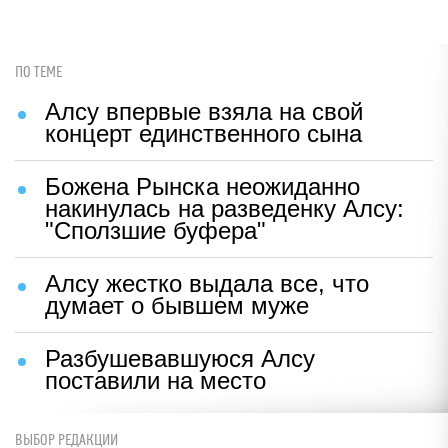
ПО ТЕМЕ
Алсу впервые взяла на свой
концерт единственного сына
Божена Рынска неожиданно
накинулась на разведенку Алсу:
"Сползшие буфера"
Алсу жестко выдала все, что
думает о бывшем муже
Разбушевавшуюся Алсу
поставили на место
ВЫБОР РЕДАКЦИИ