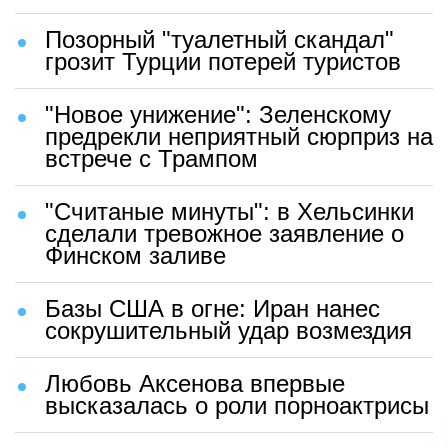
Позорный "туалетный скандал"
грозит Турции потерей туристов
"Новое унижение": Зеленскому
предрекли неприятный сюрприз на
встрече с Трампом
"Считаные минуты": в Хельсинки
сделали тревожное заявление о
Финском заливе
Базы США в огне: Иран нанес
сокрушительный удар возмездия
Любовь Аксенова впервые
высказалась о роли порноактрисы