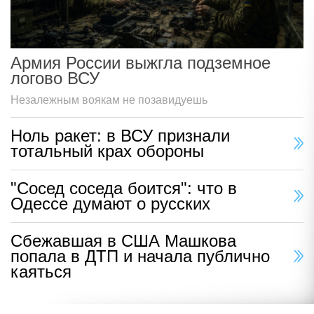
Армия России выжгла подземное
логово ВСУ
Незалежным воякам не позавидуешь
Ноль ракет: в ВСУ признали
тотальный крах обороны
"Сосед соседа боится": что в
Одессе думают о русских
Сбежавшая в США Машкова
попала в ДТП и начала публично
каяться