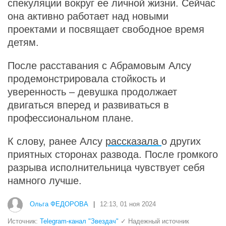
спекуляции вокруг ее личной жизни. Сейчас
она активно работает над новыми
проектами и посвящает свободное время
детям.
После расставания с Абрамовым Алсу
продемонстрировала стойкость и
уверенность – девушка продолжает
двигаться вперед и развиваться в
профессиональном плане.
К слову, ранее Алсу
рассказала
о других
приятных сторонах развода. После громкого
разрыва исполнительница чувствует себя
намного лучше.
Ольга ФЕДОРОВА
|
12:13, 01 ноя 2024
Источник:
Telegram-канал "Звездач"
✓ Надежный источник