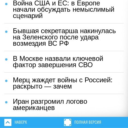
Война США и ЕС: в Европе
начали обсуждать немыслимый
сценарий
Бывшая секретарша накинулась
на Зеленского после удара
возмездия ВС РФ
В Москве назвали ключевой
фактор завершения СВО
Мерц жаждет войны с Россией:
раскрыто — зачем
Иран разгромил логово
американцев
НАВЕРХ
ПОЛНАЯ ВЕРСИЯ