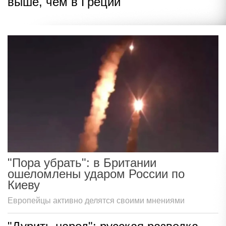
выше, чем в Греции
"Пора убрать": в Британии
ошеломлены ударом России по
Киеву
Европейцы активно делятся своими мнениями