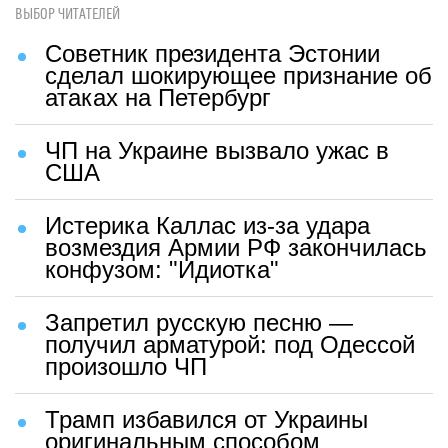
ВЫБОР ЧИТАТЕЛЕЙ
Советник президента Эстонии
сделал шокирующее признание об
атаках на Петербург
ЧП на Украине вызвало ужас в
США
Истерика Каллас из-за удара
возмездия Армии РФ закончилась
конфузом: "Идиотка"
Запретил русскую песню —
получил арматурой: под Одессой
произошло ЧП
Трамп избавился от Украины
оригинальным способом