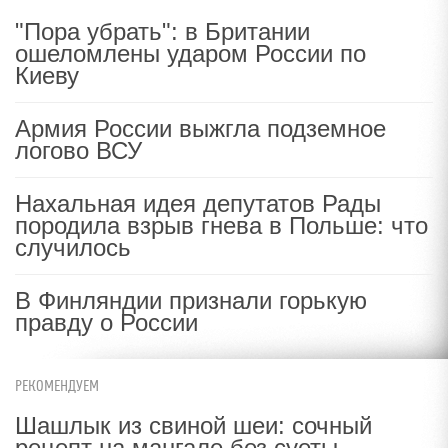
"Пора убрать": в Британии
ошеломлены ударом России по
Киеву
Армия России выжгла подземное
логово ВСУ
Нахальная идея депутатов Рады
породила взрыв гнева в Польше: что
случилось
В Финляндии признали горькую
правду о России
РЕКОМЕНДУЕМ
Шашлык из свиной шеи: сочный
рецепт на мангале без суеты