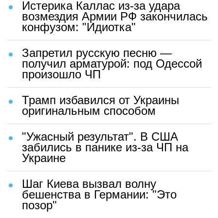
Истерика Каллас из-за удара
возмездия Армии РФ закончилась
конфузом: "Идиотка"
Запретил русскую песню —
получил арматурой: под Одессой
произошло ЧП
Трамп избавился от Украины
оригинальным способом
"Ужасный результат". В США
забились в панике из-за ЧП на
Украине
Шаг Киева вызвал волну
бешенства в Германии: "Это
позор"