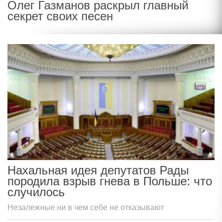
Олег Газманов раскрыл главный
секрет своих песен
Нахальная идея депутатов Рады
породила взрыв гнева в Польше: что
случилось
Незалежные ни в чем себе не отказывают