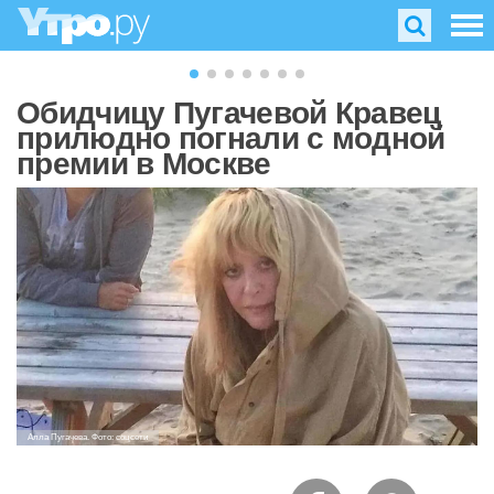
Обидчицу Пугачевой Кравец
прилюдно погнали с модной
премии в Москве
Алла Пугачева. Фото: соцсети