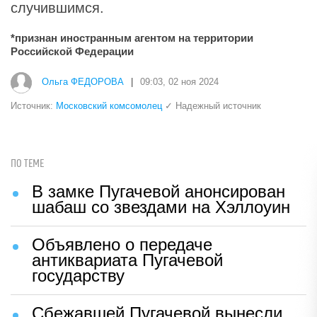
случившимся.
*признан иностранным агентом на территории
Российской Федерации
Ольга ФЕДОРОВА
|
09:03, 02 ноя 2024
Источник:
Московский комсомолец
✓ Надежный источник
ПО ТЕМЕ
В замке Пугачевой анонсирован
шабаш со звездами на Хэллоуин
Объявлено о передаче
антиквариата Пугачевой
государству
Сбежавшей Пугачевой вынесли