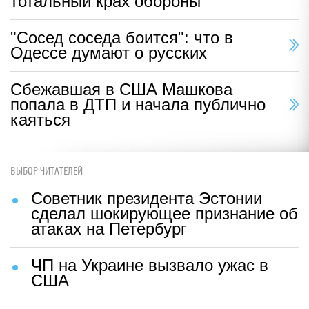
тотальный крах обороны
"Сосед соседа боится": что в
Одессе думают о русских
Сбежавшая в США Машкова
попала в ДТП и начала публично
каяться
ВЫБОР ЧИТАТЕЛЕЙ
Советник президента Эстонии
сделал шокирующее признание об
атаках на Петербург
ЧП на Украине вызвало ужас в
США