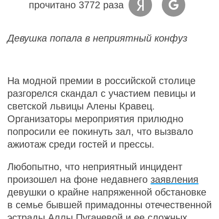
прочитано 3772 раза
Девушка попала в неприятный конфуз
На модной премии в российской столице
разгорелся скандал с участием певицы и
светской львицы Алены Кравец.
Организаторы мероприятия прилюдно
попросили ее покинуть зал, что вызвало
ажиотаж среди гостей и прессы.
Любопытно, что неприятный инцидент
произошел на фоне недавнего
заявления
девушки о крайне напряженной обстановке
в семье бывшей примадонны отечественной
эстрады Аллы Пугачевой и ее сложных