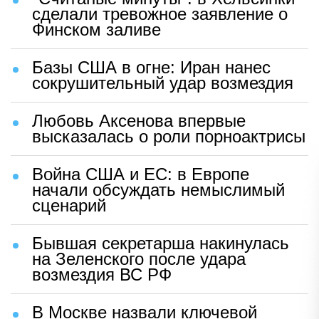
сделали тревожное заявление о
Финском заливе
Базы США в огне: Иран нанес
сокрушительный удар возмездия
Любовь Аксенова впервые
высказалась о роли порноактрисы
Война США и ЕС: в Европе
начали обсуждать немыслимый
сценарий
Бывшая секретарша накинулась
на Зеленского после удара
возмездия ВС РФ
В Москве назвали ключевой