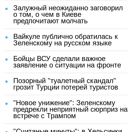
Залужный неожиданно заговорил
о том, о чем в Киеве
предпочитают молчать
Вайкуле публично обратилась к
Зеленскому на русском языке
Бойцы ВСУ сделали важное
заявление о ситуации на фронте
Позорный "туалетный скандал"
грозит Турции потерей туристов
"Новое унижение": Зеленскому
предрекли неприятный сюрприз на
встрече с Трампом
"Считаные минуты": в Хельсинки