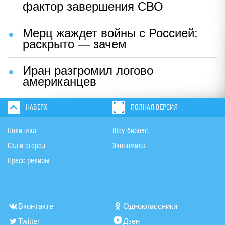
фактор завершения СВО
Мерц жаждет войны с Россией:
раскрыто — зачем
Иран разгромил логово
американцев
НАВЕРХ
ПОЛНАЯ ВЕРСИЯ
Политика
Шоу-бизнес
Сад и огород
Экономика
Пресс-релизы
Вконтакте
Одноклассники
Twitter
Дзен