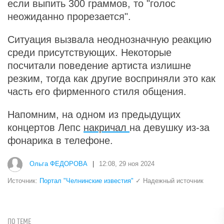
если выпить 300 граммов, то "голос
неожиданно прорезается".
Ситуация вызвала неоднозначную реакцию
среди присутствующих. Некоторые
посчитали поведение артиста излишне
резким, тогда как другие восприняли это как
часть его фирменного стиля общения.
Напомним, на одном из предыдущих
концертов Лепс
накричал
на девушку из-за
фонарика в телефоне.
Ольга ФЕДОРОВА
|
12:08, 29 ноя 2024
Источник:
Портал "Челнинские известия"
✓ Надежный источник
ПО ТЕМЕ