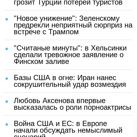
грозит Турции потерей туристов
"Новое унижение": Зеленскому
предрекли неприятный сюрприз на
встрече с Трампом
"Считаные минуты": в Хельсинки
сделали тревожное заявление о
Финском заливе
Базы США в огне: Иран нанес
сокрушительный удар возмездия
Любовь Аксенова впервые
высказалась о роли порноактрисы
Война США и ЕС: в Европе
начали обсуждать немыслимый
сценарий