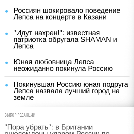
Россиян шокировало поведение
Лепса на концерте в Казани
"Идут нахрен!": известная
патриотка обругала SHAMAN и
Лепса
Юная любовница Лепса
неожиданно покинула Россию
Покинувшая Россию юная подруга
Лепса назвала лучший город на
земле
ВЫБОР РЕДАКЦИИ
"Пора убрать": в Британии
ошеломлены ударом России по