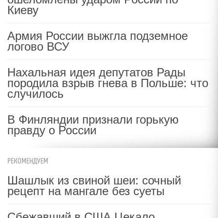
Киеву
Армия России выжгла подземное
логово ВСУ
Нахальная идея депутатов Рады
породила взрыв гнева в Польше: что
случилось
В Финляндии признали горькую
правду о России
РЕКОМЕНДУЕМ
Шашлык из свиной шеи: сочный
рецепт на мангале без суеты
Сбежавший в США Цекало