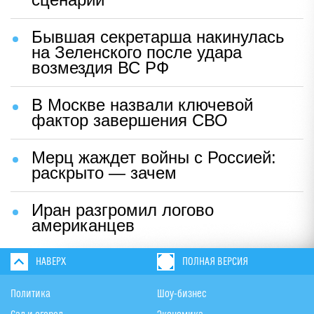
Бывшая секретарша накинулась
на Зеленского после удара
возмездия ВС РФ
В Москве назвали ключевой
фактор завершения СВО
Мерц жаждет войны с Россией:
раскрыто — зачем
Иран разгромил логово
американцев
НАВЕРХ
ПОЛНАЯ ВЕРСИЯ
Политика
Шоу-бизнес