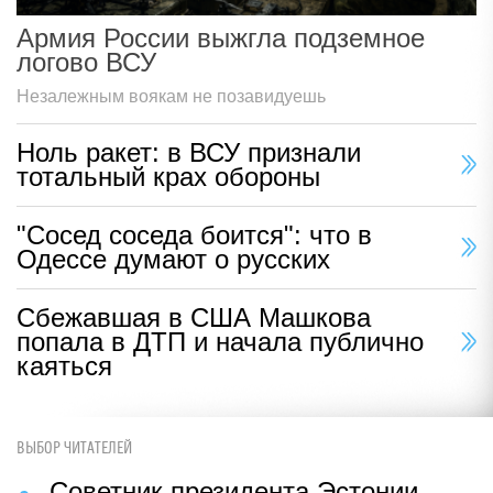
Армия России выжгла подземное
логово ВСУ
Незалежным воякам не позавидуешь
Ноль ракет: в ВСУ признали
тотальный крах обороны
"Сосед соседа боится": что в
Одессе думают о русских
Сбежавшая в США Машкова
попала в ДТП и начала публично
каяться
ВЫБОР ЧИТАТЕЛЕЙ
Советник президента Эстонии