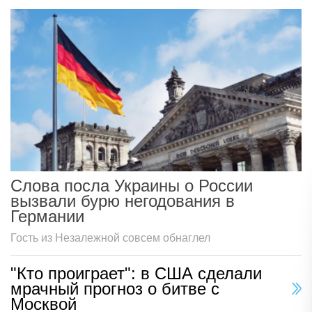
Слова посла Украины о России
вызвали бурю негодования в
Германии
Гость из Незалежной совсем обнаглел
"Кто проиграет": в США сделали
мрачный прогноз о битве с
Москвой