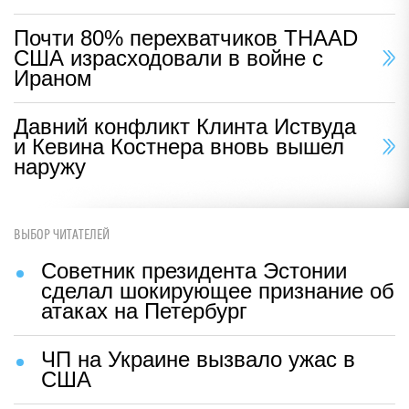
Почти 80% перехватчиков THAAD
США израсходовали в войне с
Ираном
Давний конфликт Клинта Иствуда
и Кевина Костнера вновь вышел
наружу
ВЫБОР ЧИТАТЕЛЕЙ
Советник президента Эстонии
сделал шокирующее признание об
атаках на Петербург
ЧП на Украине вызвало ужас в
США