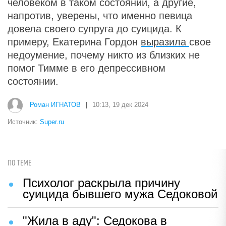
человеком в таком состоянии, а другие,
напротив, уверены, что именно певица
довела своего супруга до суицида. К
примеру, Екатерина Гордон
выразила
свое
недоумение, почему никто из близких не
помог Тимме в его депрессивном
состоянии.
Роман ИГНАТОВ
|
10:13, 19 дек 2024
Источник:
Super.ru
ПО ТЕМЕ
Психолог раскрыла причину
суицида бывшего мужа Седоковой
"Жила в аду": Седокова в