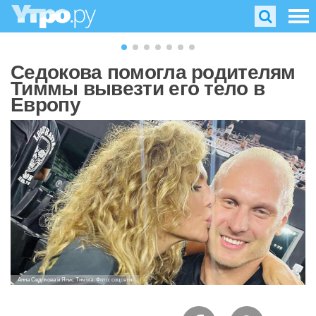
Седокова помогла родителям
Тиммы вывезти его тело в
Европу
Анна Седокова и Янис Тимма. Фото: соцсети