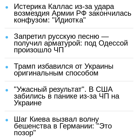
Истерика Каллас из-за удара
возмездия Армии РФ закончилась
конфузом: "Идиотка"
Запретил русскую песню —
получил арматурой: под Одессой
произошло ЧП
Трамп избавился от Украины
оригинальным способом
"Ужасный результат". В США
забились в панике из-за ЧП на
Украине
Шаг Киева вызвал волну
бешенства в Германии: "Это
позор"