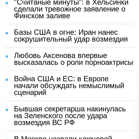
"Считаные минуты": в Хельсинки
сделали тревожное заявление о
Финском заливе
Базы США в огне: Иран нанес
сокрушительный удар возмездия
Любовь Аксенова впервые
высказалась о роли порноактрисы
Война США и ЕС: в Европе
начали обсуждать немыслимый
сценарий
Бывшая секретарша накинулась
на Зеленского после удара
возмездия ВС РФ
В Москве назвали ключевой