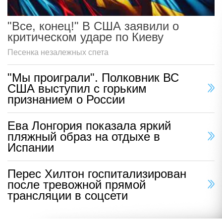
"Все, конец!" В США заявили о
критическом ударе по Киеву
Песенка незалежных спета
"Мы проиграли". Полковник ВС
США выступил с горьким
признанием о России
Ева Лонгория показала яркий
пляжный образ на отдыхе в
Испании
Перес Хилтон госпитализирован
после тревожной прямой
трансляции в соцсети