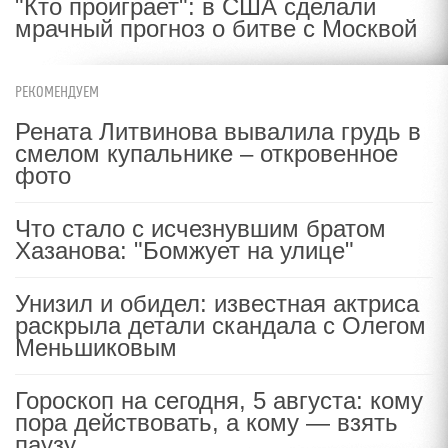
"Кто проиграет": в США сделали
мрачный прогноз о битве с Москвой
РЕКОМЕНДУЕМ
Рената Литвинова вывалила грудь в
смелом купальнике – откровенное
фото
Что стало с исчезнувшим братом
Хазанова: "Бомжует на улице"
Унизил и обидел: известная актриса
раскрыла детали скандала с Олегом
Меньшиковым
Гороскоп на сегодня, 5 августа: кому
пора действовать, а кому — взять
паузу