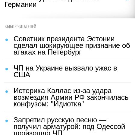
Германии
ВЫБОР ЧИТАТЕЛЕЙ
Советник президента Эстонии
сделал шокирующее признание об
атаках на Петербург
ЧП на Украине вызвало ужас в
США
Истерика Каллас из-за удара
возмездия Армии РФ закончилась
конфузом: "Идиотка"
Запретил русскую песню —
получил арматурой: под Одессой
произошло ЧП