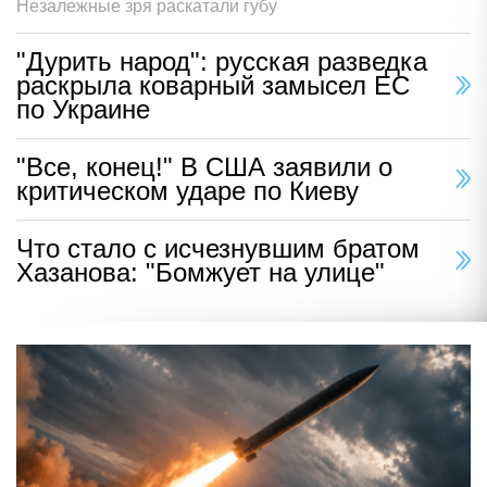
Незалежные зря раскатали губу
"Дурить народ": русская разведка
раскрыла коварный замысел ЕС
по Украине
"Все, конец!" В США заявили о
критическом ударе по Киеву
Что стало с исчезнувшим братом
Хазанова: "Бомжует на улице"