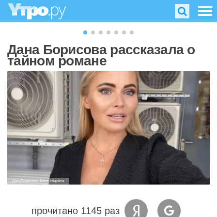
Дана Борисова рассказала о
тайном романе
Дана Борисова. Фото: соцсети
прочитано 1145 раз