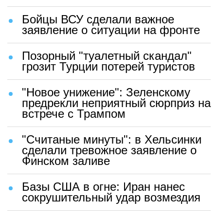
Бойцы ВСУ сделали важное
заявление о ситуации на фронте
Позорный "туалетный скандал"
грозит Турции потерей туристов
"Новое унижение": Зеленскому
предрекли неприятный сюрприз на
встрече с Трампом
"Считаные минуты": в Хельсинки
сделали тревожное заявление о
Финском заливе
Базы США в огне: Иран нанес
сокрушительный удар возмездия