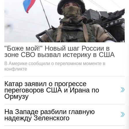
"Боже мой!" Новый шаг России в
зоне СВО вызвал истерику в США
В Америке сообщили о переломном моменте в
конфликте
Катар заявил о прогрессе
переговоров США и Ирана по
Ормузу
На Западе разбили главную
надежду Зеленского