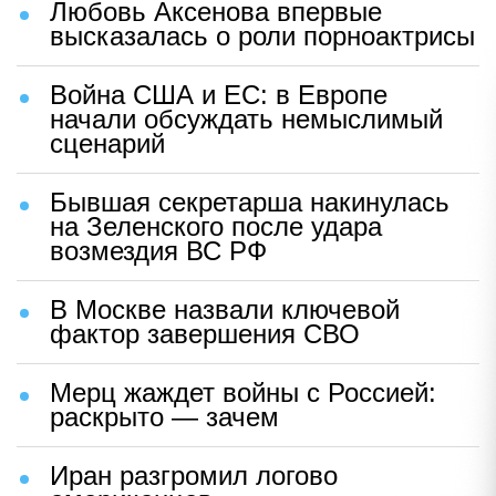
Любовь Аксенова впервые
высказалась о роли порноактрисы
Война США и ЕС: в Европе
начали обсуждать немыслимый
сценарий
Бывшая секретарша накинулась
на Зеленского после удара
возмездия ВС РФ
В Москве назвали ключевой
фактор завершения СВО
Мерц жаждет войны с Россией:
раскрыто — зачем
Иран разгромил логово