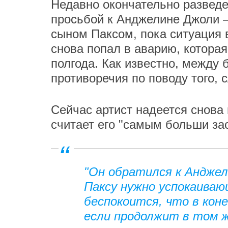
Недавно окончательно разведе
просьбой к Анджелине Джоли –
сыном Паксом, пока ситуация в
снова попал в аварию, которая
полгода. Как известно, между
противоречия по поводу того, 
Сейчас артист надеется снова
считает его "самым больши за
"Он обратился к Анджел
Паксу нужно успокаиваю
беспокоится, что в кон
если продолжит в том ж