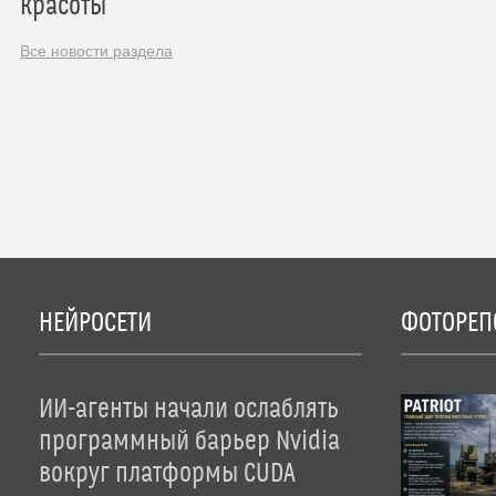
красоты
Все новости раздела
НЕЙРОСЕТИ
ФОТОРЕП
ИИ-агенты начали ослаблять
программный барьер Nvidia
вокруг платформы CUDA