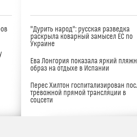
ров
"Дурить народ": русская разведка
раскрыла коварный замысел ЕС по
Украине
у
Ева Лонгория показала яркий пляж
образ на отдыхе в Испании
Перес Хилтон госпитализирован пос
тревожной прямой трансляции в
соцсети