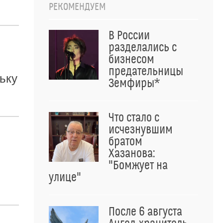
РЕКОМЕНДУЕМ
В России
разделались с
бизнесом
предательницы
ьку
Земфиры*
Что стало с
исчезнувшим
братом
Хазанова:
"Бомжует на
улице"
После 6 августа