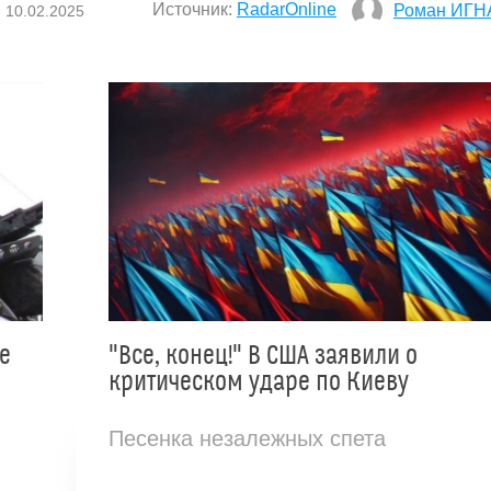
Источник:
RadarOnline
Роман ИГН
, 10.02.2025
е
"Все, конец!" В США заявили о
критическом ударе по Киеву
Песенка незалежных спета