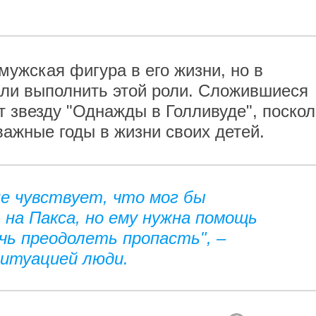
 мужская фигура в его жизни, но в
али выполнить этой роли. Сложившиеся
т звезду "Однажды в Голливуде", поскол
важные годы в жизни своих детей.
ще чувствует, что мог бы
на Пакса, но ему нужна помощь
ь преодолеть пропасть", –
ситуацией люди.