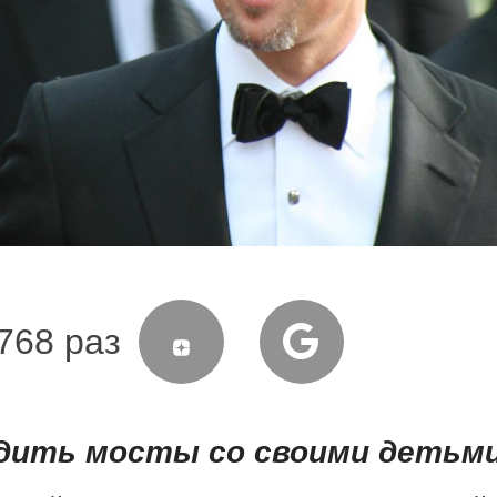
768 раз
дить мосты со своими детьм