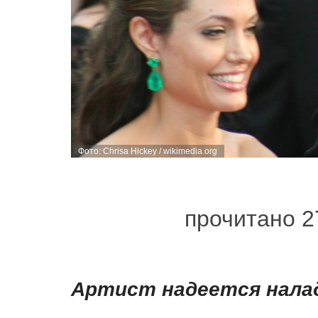
Фото: Chrisa Hickey / wikimedia.org
прочитано 2
Артист надеется нала