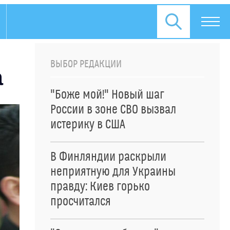
ВЫБОР РЕДАКЦИИ
а
"Боже мой!" Новый шаг
России в зоне СВО вызвал
истерику в США
В Финляндии раскрыли
неприятную для Украины
правду: Киев горько
просчитался