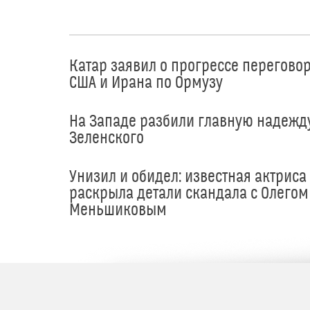
Катар заявил о прогрессе перегово
США и Ирана по Ормузу
На Западе разбили главную надежд
Зеленского
Унизил и обидел: известная актриса
раскрыла детали скандала с Олегом
Меньшиковым