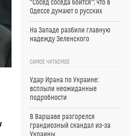
"Сосед соседа боится": что в
Одессе думают о русских
На Западе разбили главную
надежду Зеленского
САМОЕ ЧИТАЕМОЕ
Удар Ирана по Украине:
всплыли неожиданные
подробности
В Варшаве разгорелся
и
грандиозный скандал из-за
Украины