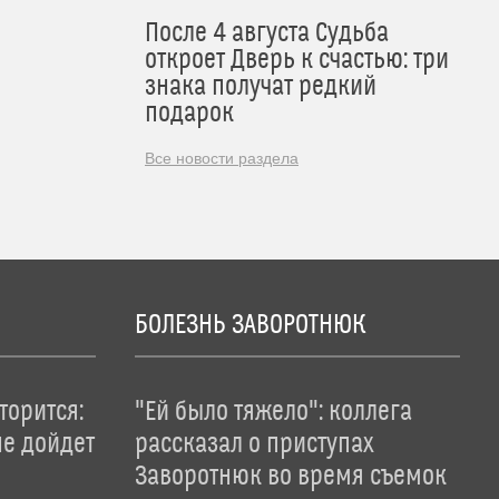
После 4 августа Судьба
откроет Дверь к счастью: три
знака получат редкий
подарок
Все новости раздела
БОЛЕЗНЬ ЗАВОРОТНЮК
торится:
"Ей было тяжело": коллега
не дойдет
рассказал о приступах
Заворотнюк во время съемок