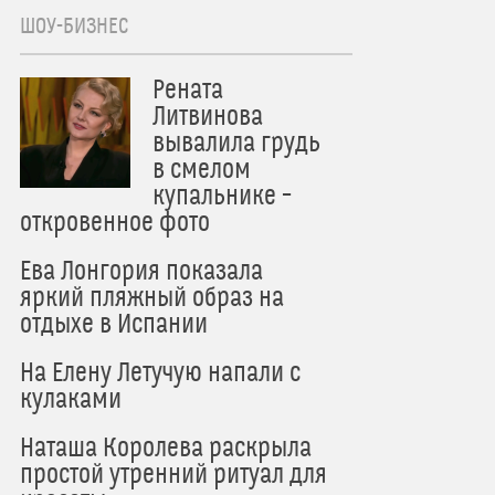
ШОУ-БИЗНЕС
Рената
Литвинова
вывалила грудь
в смелом
купальнике –
откровенное фото
Ева Лонгория показала
яркий пляжный образ на
отдыхе в Испании
На Елену Летучую напали с
кулаками
Наташа Королева раскрыла
простой утренний ритуал для