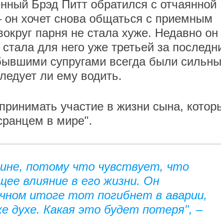
нный Брэд Питт обратился с отчаянной
 он хочет снова общаться с приемным
округ парня не стала хуже. Недавно он
 стала для него уже третьей за последн
 бывшими супругами всегда были сильн
следует ли ему водить.
 принимать участие в жизни сына, котор
сранцем в мире".
ине, потому что чувствует, что
щее влияние в его жизни. Он
ечном итоге тот погибнет в аварии,
е духе. Какая это будет потеря", –