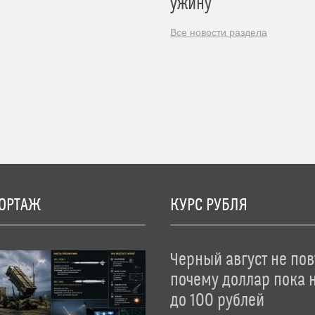
ужину
Все новости раздела
ОРТАЖ
КУРС РУБЛЯ
Черный август не пов
почему доллар пока 
до 100 рублей