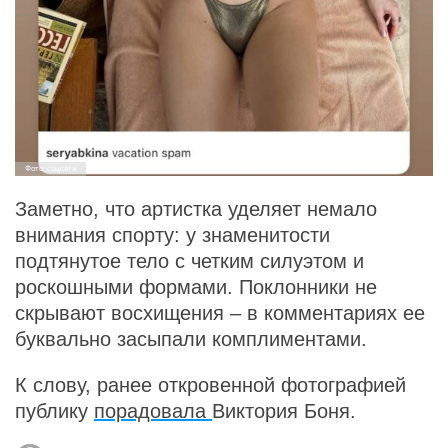
Фото: соцсети
Заметно, что артистка уделяет немало
внимания спорту: у знаменитости
подтянутое тело с четким силуэтом и
роскошными формами. Поклонники не
скрывают восхищения – в комментариях ее
буквально засыпали комплиментами.
К слову, ранее откровенной фотографией
публику
порадовала
Виктория Боня.