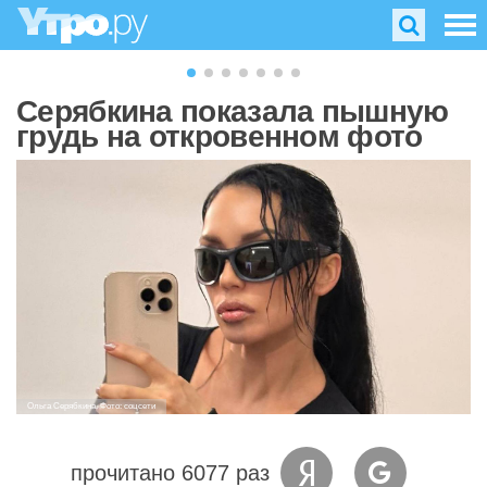
Серябкина показала пышную
грудь на откровенном фото
Ольга Серябкина. Фото: соцсети
прочитано 6077 раз