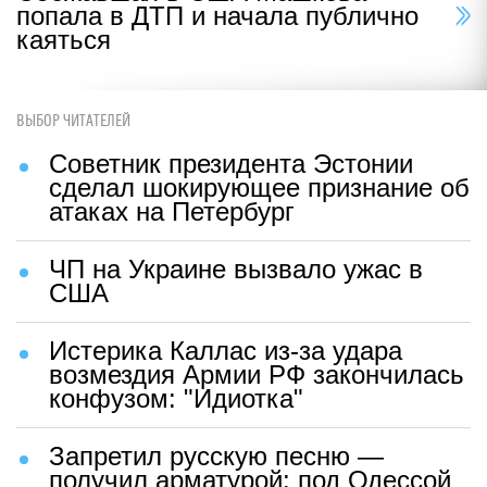
попала в ДТП и начала публично
каяться
ВЫБОР ЧИТАТЕЛЕЙ
Советник президента Эстонии
сделал шокирующее признание об
атаках на Петербург
ЧП на Украине вызвало ужас в
США
Истерика Каллас из-за удара
возмездия Армии РФ закончилась
конфузом: "Идиотка"
Запретил русскую песню —
получил арматурой: под Одессой