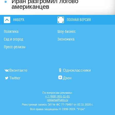
Иран разгромил логово
американцев
НАВЕРХ
ПОЛНАЯ ВЕРСИЯ
Политика
Шоу-бизнес
Сад и огород
Экономика
Пресс-релизы
Вконтакте
Одноклассники
Twitter
Дзен
По вопросам рекламы:
+ 7 (926) 001-11-01
reklama@utro.ru
Реестровая запись ЭЛ № ФС 77-79497 от 02.11.2020 г.
Все права защищены © 1999-2024. "Утро"