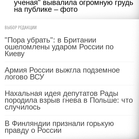
ученая" вывалила огромную грудь
на публике – фото
ВЫБОР РЕДАКЦИИ
"Пора убрать": в Британии
ошеломлены ударом России по
Киеву
Армия России выжгла подземное
логово ВСУ
Нахальная идея депутатов Рады
породила взрыв гнева в Польше: что
случилось
В Финляндии признали горькую
правду о России