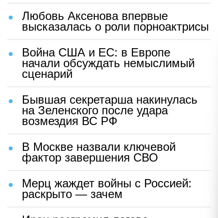
Любовь Аксенова впервые
высказалась о роли порноактрисы
Война США и ЕС: в Европе
начали обсуждать немыслимый
сценарий
Бывшая секретарша накинулась
на Зеленского после удара
возмездия ВС РФ
В Москве назвали ключевой
фактор завершения СВО
Мерц жаждет войны с Россией:
раскрыто — зачем