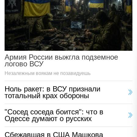
Армия России выжгла подземное
логово ВСУ
Незалежным воякам не позавидуешь
Ноль ракет: в ВСУ признали
тотальный крах обороны
"Сосед соседа боится": что в
Одессе думают о русских
Сбежавшая в США Машкова