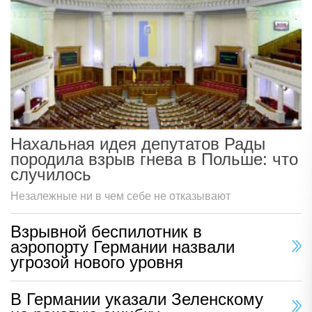
Нахальная идея депутатов Рады
породила взрыв гнева в Польше: что
случилось
Незалежные ни в чем себе не отказывают
Взрывной беспилотник в
аэропорту Германии назвали
угрозой нового уровня
В Германии указали Зеленскому