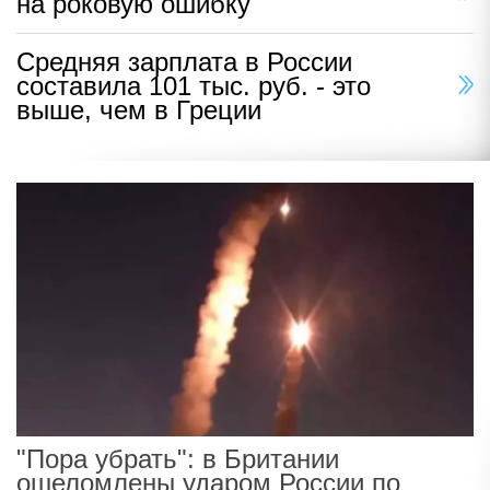
на роковую ошибку
Средняя зарплата в России
составила 101 тыс. руб. - это
выше, чем в Греции
"Пора убрать": в Британии
ошеломлены ударом России по