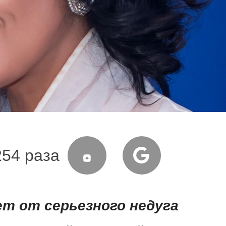
254 раза
т от серьезного недуга