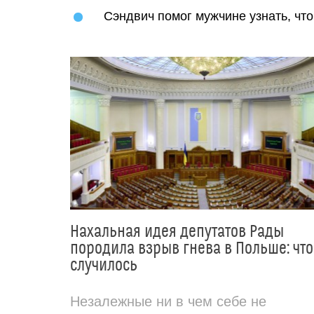
Сэндвич помог мужчине узнать, что
Нахальная идея депутатов Рады
породила взрыв гнева в Польше: что
случилось
Незалежные ни в чем себе не