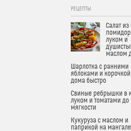
РЕЦЕПТЫ
Салат из
помидор
луком и
душисты
маслом 
Шарлотка с ранними
яблоками и корочкой
дома быстро
Свиные ребрышки в к
луком и томатами до
мягкости
Кукуруза с маслом и
паприкой на мангале