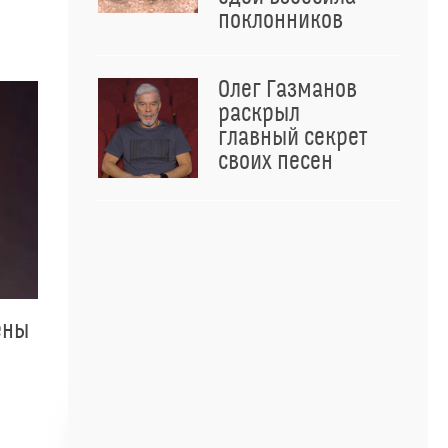
поклонников
Олег Газманов
раскрыл
главный секрет
своих песен
ены