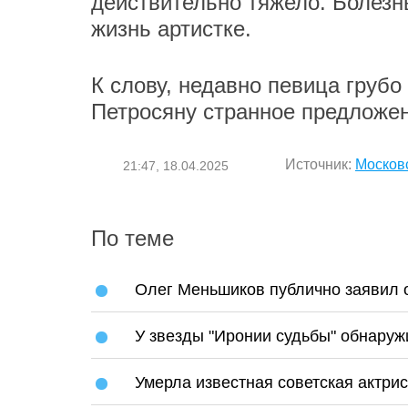
действительно тяжело. Болезнь
жизнь артистке.
К слову, недавно певица грубо
Петросяну странное предложен
Источник:
Москов
21:47, 18.04.2025
По теме
Олег Меньшиков публично заявил 
У звезды "Иронии судьбы" обнару
Умерла известная советская актрис