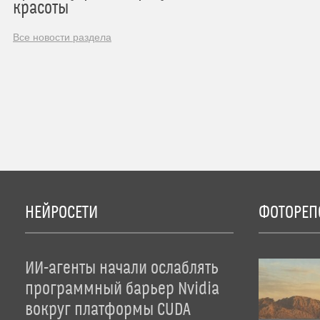
красоты
Все новости раздела
НЕЙРОСЕТИ
ФОТОРЕП
ИИ-агенты начали ослаблять
программный барьер Nvidia
вокруг платформы CUDA