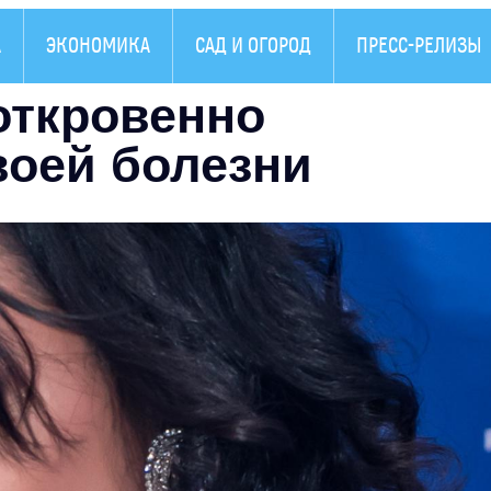
А
ЭКОНОМИКА
САД И ОГОРОД
ПРЕСС-РЕЛИЗЫ
откровенно
воей болезни