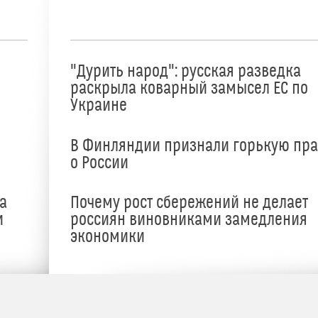
"Дурить народ": русская разведка
раскрыла коварный замысел ЕС по
Украине
В Финляндии признали горькую пр
о России
а
Почему рост сбережений не делает
и
россиян виновниками замедления
экономики