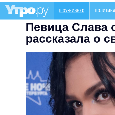
ШОУ-БИЗНЕС
ПОЛИТИК
Певица Слава 
рассказала о с