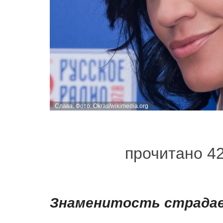
Слава. Фото: Okras/wikimedia.org
прочитано 4
Знаменитость страдае