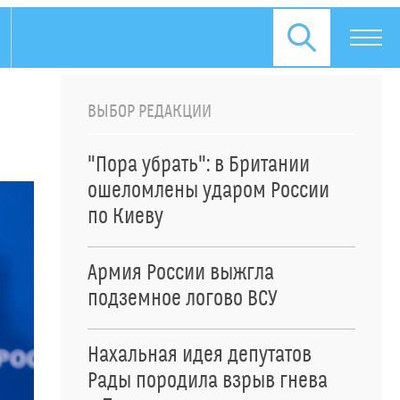
ВЫБОР РЕДАКЦИИ
"Пора убрать": в Британии
ошеломлены ударом России
по Киеву
Армия России выжгла
подземное логово ВСУ
Нахальная идея депутатов
Рады породила взрыв гнева