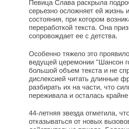
Певица Слава раскрыла подроб
серьезно осложняет ей жизнь и
состояния, при котором возник
переработкой текста. Она приз
сопровождает ее с детства.
Особенно тяжело это проявило
ведущей церемонии "Шансон го
большой объем текста и не спр
дислексией читать длинные фр
разбирать их на части, что си
переживала и осталась крайне
44-летняя звезда отметила, чт
отказываться от новых вызовов