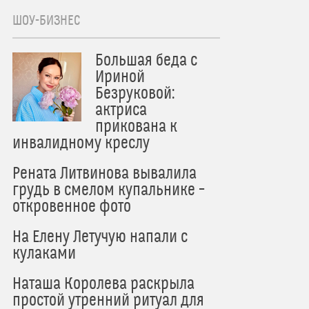
ШОУ-БИЗНЕС
Большая беда с
Ириной
Безруковой:
актриса
прикована к
инвалидному креслу
Рената Литвинова вывалила
грудь в смелом купальнике –
откровенное фото
На Елену Летучую напали с
кулаками
Наташа Королева раскрыла
простой утренний ритуал для