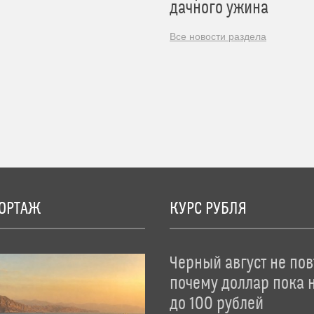
дачного ужина
Все новости раздела
ОРТАЖ
КУРС РУБЛЯ
Черный август не пов
почему доллар пока 
до 100 рублей