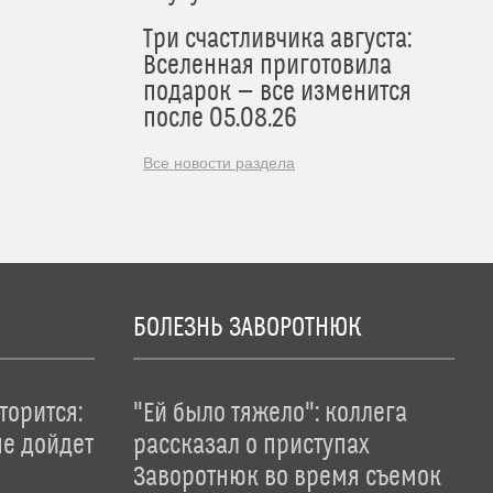
Три счастливчика августа:
Вселенная приготовила
подарок — все изменится
после 05.08.26
Все новости раздела
БОЛЕЗНЬ ЗАВОРОТНЮК
торится:
"Ей было тяжело": коллега
не дойдет
рассказал о приступах
Заворотнюк во время съемок