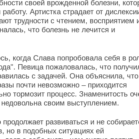
ности своей врожденной болезни, кото
 работу. Артистка страдает от дислекси
ают трудности с чтением, восприятием 
налась, что болезнь не лечится и
сь, когда Слава попробовала себя в ро
да". Певица пожаловалась, что получи
авилась с задачей. Она объяснила, что
азы почти невозможно – приходится
льно тормозит процесс. Знаменитость оч
 недовольна своим выступлением.
о продолжает развиваться и не собирает
, но в подобных ситуациях ей