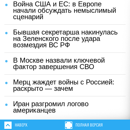
Война США и ЕС: в Европе
начали обсуждать немыслимый
сценарий
Бывшая секретарша накинулась
на Зеленского после удара
возмездия ВС РФ
В Москве назвали ключевой
фактор завершения СВО
Мерц жаждет войны с Россией:
раскрыто — зачем
Иран разгромил логово
американцев
НАВЕРХ
ПОЛНАЯ ВЕРСИЯ