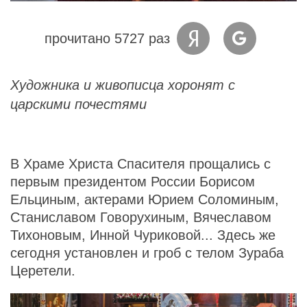
прочитано 5727 раз
Художника и живописца хоронят с
царскими почестями
В Храме Христа Спасителя прощались с
первым президентом России Борисом
Ельциным, актерами Юрием Соломиным,
Станиславом Говорухиным, Вячеславом
Тихоновым, Инной Чуриковой... Здесь же
сегодня установлен и гроб с телом Зураба
Церетели.