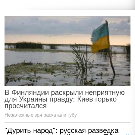
В Финляндии раскрыли неприятную
для Украины правду: Киев горько
просчитался
Незалежные зря раскатали губу
"Дурить народ": русская разведка