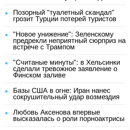
Позорный "туалетный скандал"
грозит Турции потерей туристов
"Новое унижение": Зеленскому
предрекли неприятный сюрприз на
встрече с Трампом
"Считаные минуты": в Хельсинки
сделали тревожное заявление о
Финском заливе
Базы США в огне: Иран нанес
сокрушительный удар возмездия
Любовь Аксенова впервые
высказалась о роли порноактрисы