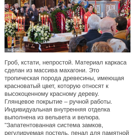
Фото: Утро.ру
Гроб, кстати, непростой. Материал каркаса
сделан из массива махагони. Это
тропическая порода древесины, имеющая
красноватый цвет, которую относят к
высокоценному красному дереву.
Глянцевое покрытие – ручной работы.
Индивидуальная внутренняя отделка
выполнена из вельвета и велюра.
"Запатентованная система замков,
регулируемая постель, пенал для памятной