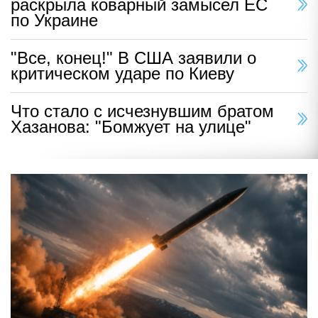
раскрыла коварный замысел ЕС
по Украине
"Все, конец!" В США заявили о
критическом ударе по Киеву
Что стало с исчезнувшим братом
Хазанова: "Бомжует на улице"