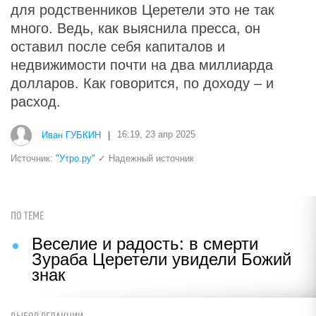
для родственников Церетели это не так
много. Ведь, как выяснила пресса, он
оставил после себя капиталов и
недвижимости почти на два миллиарда
долларов. Как говорится, по доходу – и
расход.
Иван ГУБКИН
|
16:19, 23 апр 2025
Источник:
"Утро.ру"
✓ Надежный источник
ПО ТЕМЕ
Веселие и радость: в смерти
Зураба Церетели увидели Божий
знак