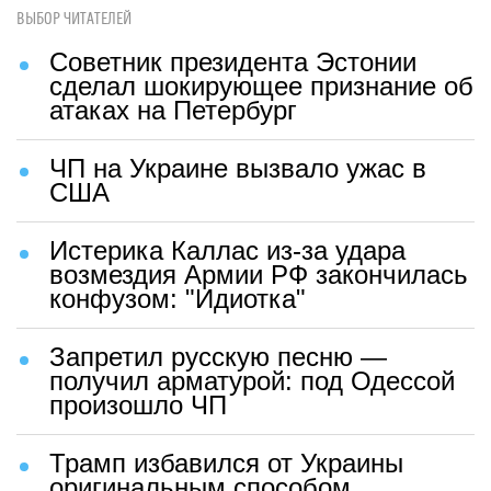
ВЫБОР ЧИТАТЕЛЕЙ
Советник президента Эстонии
сделал шокирующее признание об
атаках на Петербург
ЧП на Украине вызвало ужас в
США
Истерика Каллас из-за удара
возмездия Армии РФ закончилась
конфузом: "Идиотка"
Запретил русскую песню —
получил арматурой: под Одессой
произошло ЧП
Трамп избавился от Украины
оригинальным способом