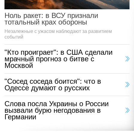
Ноль ракет: в ВСУ признали
тотальный крах обороны
Незалежные с ужасом наблюдают за развитием
событий
"Кто проиграет": в США сделали
мрачный прогноз о битве с
Москвой
"Сосед соседа боится": что в
Одессе думают о русских
Слова посла Украины о России
вызвали бурю негодования в
Германии