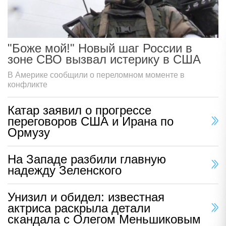
"Боже мой!" Новый шаг России в
зоне СВО вызвал истерику в США
В Америке сообщили о переломном моменте в
конфликте
Катар заявил о прогрессе
переговоров США и Ирана по
Ормузу
На Западе разбили главную
надежду Зеленского
Унизил и обидел: известная
актриса раскрыла детали
скандала с Олегом Меньшиковым