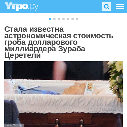
Стала известна
астрономическая стоимость
гроба долларового
миллиардера Зураба
Церетели
Фото: Утро.ру