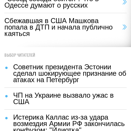
Одессе думают о русских
Сбежавшая в США Машкова
попала в ДТП и начала публично
каяться
ВЫБОР ЧИТАТЕЛЕЙ
Советник президента Эстонии
сделал шокирующее признание об
атаках на Петербург
ЧП на Украине вызвало ужас в
США
Истерика Каллас из-за удара
возмездия Армии РФ закончилась
конфузом: "Идиотка"