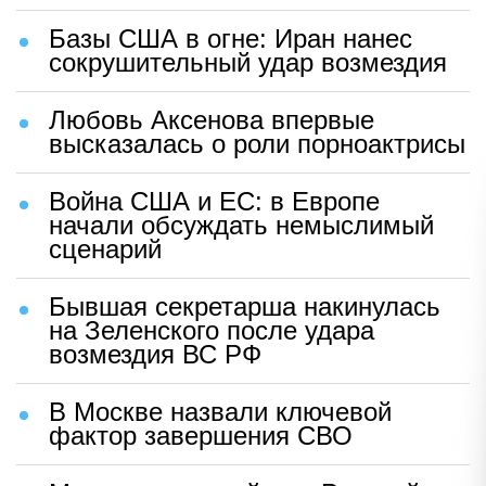
Базы США в огне: Иран нанес
сокрушительный удар возмездия
Любовь Аксенова впервые
высказалась о роли порноактрисы
Война США и ЕС: в Европе
начали обсуждать немыслимый
сценарий
Бывшая секретарша накинулась
на Зеленского после удара
возмездия ВС РФ
В Москве назвали ключевой
фактор завершения СВО