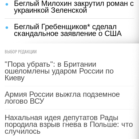
Беглый Милохин закрутил роман с
украинкой Зеленской
Беглый Гребенщиков* сделал
скандальное заявление о США
ВЫБОР РЕДАКЦИИ
"Пора убрать": в Британии
ошеломлены ударом России по
Киеву
Армия России выжгла подземное
логово ВСУ
Нахальная идея депутатов Рады
породила взрыв гнева в Польше: что
случилось