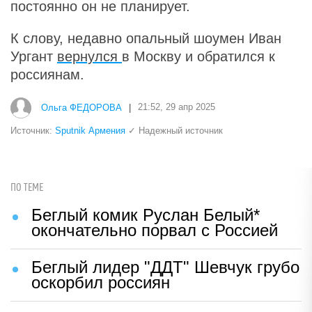
постоянно он не планирует.
К слову, недавно опальный шоумен Иван
Ургант
вернулся
в Москву и обратился к
россиянам.
Ольга ФЕДОРОВА
|
21:52, 29 апр 2025
Источник:
Sputnik Армения
✓ Надежный источник
ПО ТЕМЕ
Беглый комик Руслан Белый*
окончательно порвал с Россией
Беглый лидер "ДДТ" Шевчук грубо
оскорбил россиян