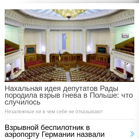
Нахальная идея депутатов Рады
породила взрыв гнева в Польше: что
случилось
Незалежные ни в чем себе не отказывают
Взрывной беспилотник в
аэропорту Германии назвали