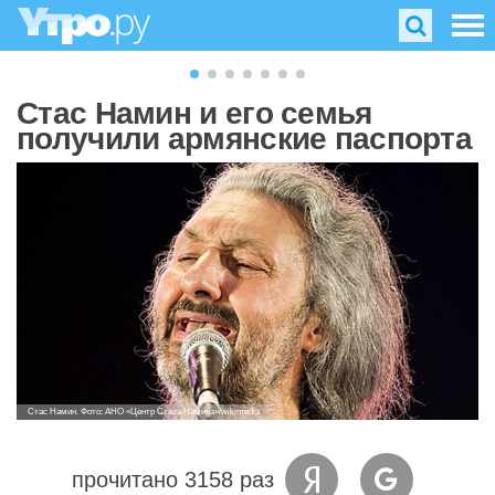
Стас Намин и его семья
получили армянские паспорта
Стас Намин. Фото: АНО «Центр Стаса Намина»/wikimedia
прочитано 3158 раз