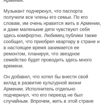
Армения.
Музыкант подчеркнул, что паспорта
получили все члены его семьи. По его
словам, им очень нравится жить в Армении,
и даже маленькие дети чувствуют себя
здесь комфортно. Любимец публики также
сообщил, что приобрел квартиру в стране и
в настоящее время занимается ее
ремонтом, планируя, что звездное
семейство будет проводить здесь много
времени.
Он добавил, что хотел бы внести свой
вклад в развитие культурной жизни
Армении. Исполнитель отдельно
подчеркнул, что его переезд не был
случайным. Впрочем, жить в этой стране