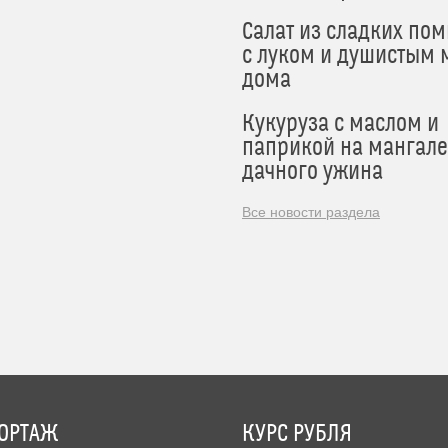
Салат из сладких по
с луком и душистым 
дома
Кукуруза с маслом и
паприкой на мангале
дачного ужина
Все новости раздела
ОРТАЖ
КУРС РУБЛЯ