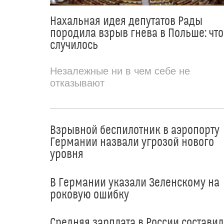
Нахальная идея депутатов Рады
породила взрыв гнева в Польше: что
случилось
Незалежные ни в чем себе не
отказывают
Взрывной беспилотник в аэропорту
Германии назвали угрозой нового
уровня
В Германии указали Зеленскому на
роковую ошибку
Средняя зарплата в России составил