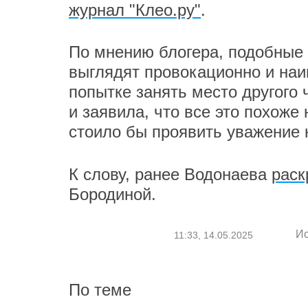
журнал "Клео.ру"
.
По мнению блогера, подобные 
выглядят провокационно и наи
попытке занять место другого
и заявила, что все это похоже
стоило бы проявить уважение 
К слову, ранее Водонаева
раск
Бородиной.
Ис
11:33, 14.05.2025
По теме