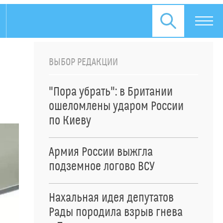
ВЫБОР РЕДАКЦИИ
"Пора убрать": в Британии
ошеломлены ударом России
по Киеву
Армия России выжгла
подземное логово ВСУ
Нахальная идея депутатов
Рады породила взрыв гнева