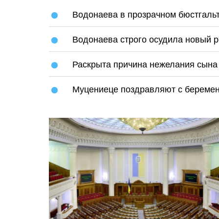
Водонаева в прозрачном бюстгальт
Водонаева строго осудила новый 
Раскрыта причина нежелания сына
Муцениеце поздравляют с беремен