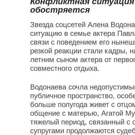
Конфликтная ситуация 
обостряется
Звезда соцсетей Алена Водон
ситуацию в семье актера Павл
связи с поведением его нынеш
резкой реакции стали кадры, н
летним сыном актера от перво
совместного отдыха.
Водонаева сочла недопустимы
публичное пространство, особе
больше полугода живет с отцом
общение с матерью, Агатой Му
тяжелый период, связанный с
супругами продолжаются суде