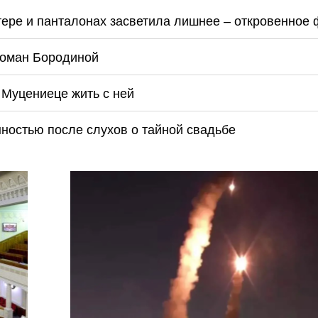
ере и панталонах засветила лишнее – откровенное 
роман Бородиной
 Муцениеце жить с ней
ностью после слухов о тайной свадьбе