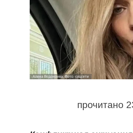
Алена Водонаева. Фото: соцсети
прочитано 2