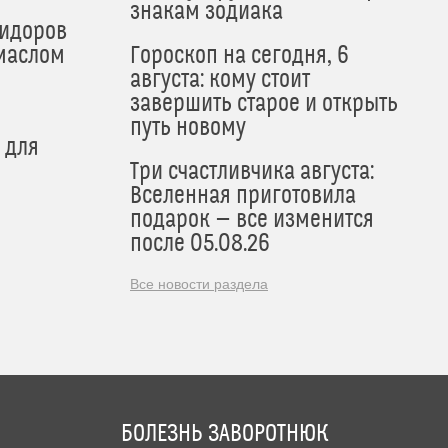
знакам зодиака
мидоров
маслом
Гороскоп на сегодня, 6
августа: кому стоит
завершить старое и открыть
путь новому
 для
Три счастливчика августа:
Вселенная приготовила
подарок — все изменится
после 05.08.26
Все новости раздела
БОЛЕЗНЬ ЗАВОРОТНЮК