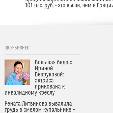
101 тыс. руб. - это выше, чем в Греци
ШОУ-БИЗНЕС
Большая беда с
Ириной
Безруковой:
актриса
прикована к
инвалидному креслу
Рената Литвинова вывалила
грудь в смелом купальнике –