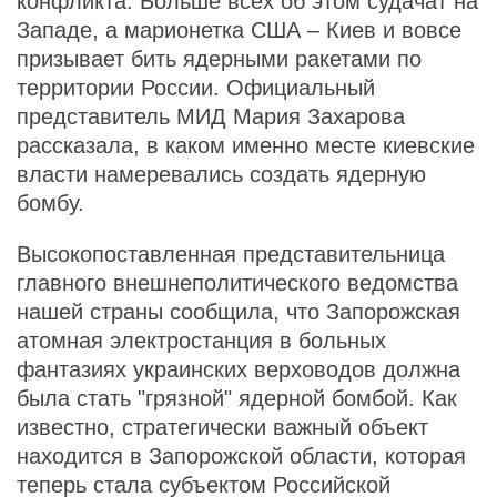
конфликта. Больше всех об этом судачат на
Западе, а марионетка США – Киев и вовсе
призывает бить ядерными ракетами по
территории России. Официальный
представитель МИД Мария Захарова
рассказала, в каком именно месте киевские
власти намеревались создать ядерную
бомбу.
Высокопоставленная представительница
главного внешнеполитического ведомства
нашей страны сообщила, что Запорожская
атомная электростанция в больных
фантазиях украинских верховодов должна
была стать "грязной" ядерной бомбой. Как
известно, стратегически важный объект
находится в Запорожской области, которая
теперь стала субъектом Российской