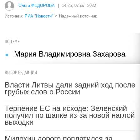
Ольга ФЕДОРОВА
|
14:25, 07 окт 2022
Источник:
РИА "Новости"
✓ Надежный источник
ПО ТЕМЕ
Мария Владимировна Захарова
ВЫБОР РЕДАКЦИИ
Власти Литвы дали задний ход после
грубых слов о России
Терпение ЕС на исходе: Зеленский
получил по шапке из-за новой наглой
выходки
Милохин дорого поплатился за