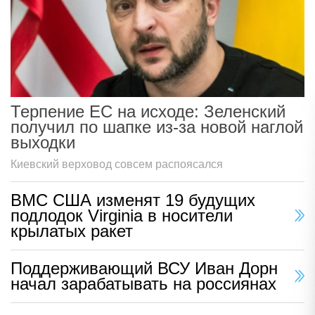
Терпение ЕС на исходе: Зеленский
получил по шапке из-за новой наглой
выходки
Киевский верховод совсем распоясался
ВМС США изменят 19 будущих
подлодок Virginia в носители
крылатых ракет
Поддерживающий ВСУ Иван Дорн
начал зарабатывать на россиянах