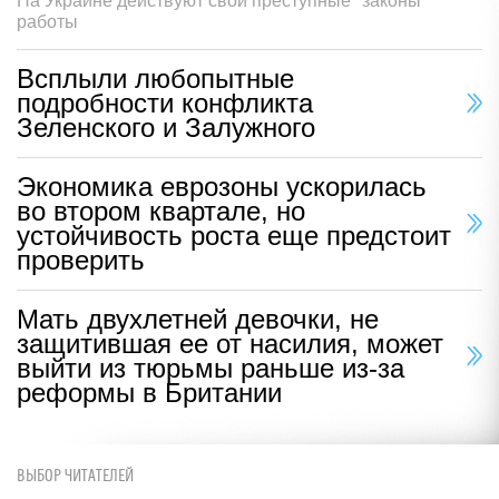
На Украине действуют свои преступные "законы"
работы
Всплыли любопытные
подробности конфликта
Зеленского и Залужного
Экономика еврозоны ускорилась
во втором квартале, но
устойчивость роста еще предстоит
проверить
Мать двухлетней девочки, не
защитившая ее от насилия, может
выйти из тюрьмы раньше из-за
реформы в Британии
ВЫБОР ЧИТАТЕЛЕЙ