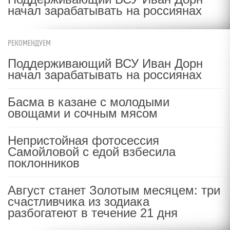
начал зарабатывать на россиянах
РЕКОМЕНДУЕМ
Поддерживающий ВСУ Иван Дорн
начал зарабатывать на россиянах
Басма в казане с молодыми
овощами и сочным мясом
Непристойная фотосессия
Самойловой с едой взбесила
поклонников
Август станет Золотым месяцем: три
счастливчика из зодиака
разбогатеют в течение 21 дня