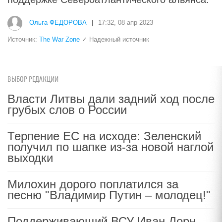
Ольга ФЕДОРОВА
|
17:32, 08 апр 2023
Источник:
The War Zone
✓ Надежный источник
ВЫБОР РЕДАКЦИИ
Власти Литвы дали задний ход после
грубых слов о России
Терпение ЕС на исходе: Зеленский
получил по шапке из-за новой наглой
выходки
Милохин дорого поплатился за
песню "Владимир Путин – молодец!"
Поддерживающий ВСУ Иван Дорн