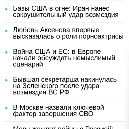
Базы США в огне: Иран нанес
сокрушительный удар возмездия
Любовь Аксенова впервые
высказалась о роли порноактрисы
Война США и ЕС: в Европе
начали обсуждать немыслимый
сценарий
Бывшая секретарша накинулась
на Зеленского после удара
возмездия ВС РФ
В Москве назвали ключевой
фактор завершения СВО
Мерц жаждет войны с Россией: