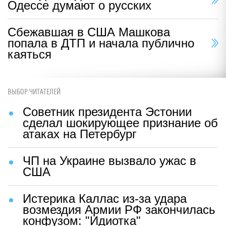
Одессе думают о русских
Сбежавшая в США Машкова
попала в ДТП и начала публично
каяться
ВЫБОР ЧИТАТЕЛЕЙ
Советник президента Эстонии
сделал шокирующее признание об
атаках на Петербург
ЧП на Украине вызвало ужас в
США
Истерика Каллас из-за удара
возмездия Армии РФ закончилась
конфузом: "Идиотка"