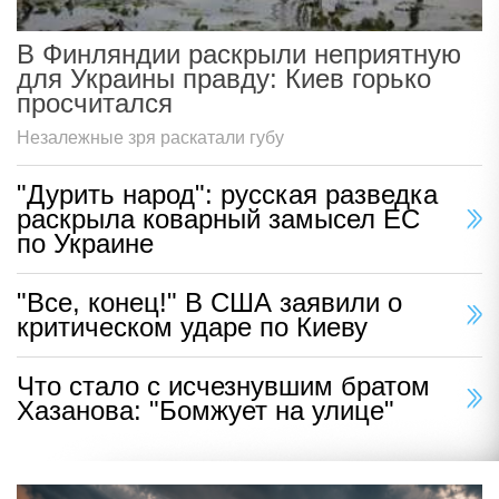
В Финляндии раскрыли неприятную
для Украины правду: Киев горько
просчитался
Незалежные зря раскатали губу
"Дурить народ": русская разведка
раскрыла коварный замысел ЕС
по Украине
"Все, конец!" В США заявили о
критическом ударе по Киеву
Что стало с исчезнувшим братом
Хазанова: "Бомжует на улице"