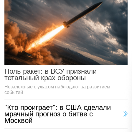
Ноль ракет: в ВСУ признали
тотальный крах обороны
Незалежные с ужасом наблюдают за развитием
событий
"Кто проиграет": в США сделали
мрачный прогноз о битве с
Москвой