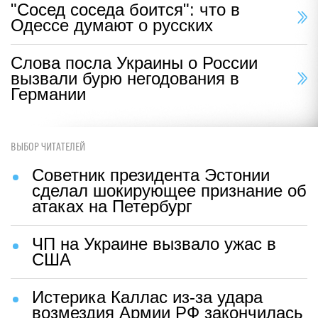
"Сосед соседа боится": что в
Одессе думают о русских
Слова посла Украины о России
вызвали бурю негодования в
Германии
ВЫБОР ЧИТАТЕЛЕЙ
Советник президента Эстонии
сделал шокирующее признание об
атаках на Петербург
ЧП на Украине вызвало ужас в
США
Истерика Каллас из-за удара
возмездия Армии РФ закончилась