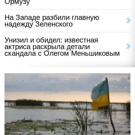
Ормузу
На Западе разбили главную
надежду Зеленского
Унизил и обидел: известная
актриса раскрыла детали
скандала с Олегом Меньшиковым