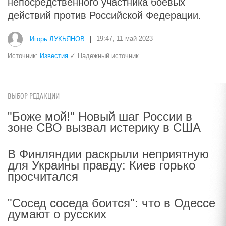
непосредственного участника боевых
действий против Российской Федерации.
Игорь ЛУКЬЯНОВ
|
19:47, 11 май 2023
Источник:
Известия
✓ Надежный источник
ВЫБОР РЕДАКЦИИ
"Боже мой!" Новый шаг России в
зоне СВО вызвал истерику в США
В Финляндии раскрыли неприятную
для Украины правду: Киев горько
просчитался
"Сосед соседа боится": что в Одессе
думают о русских