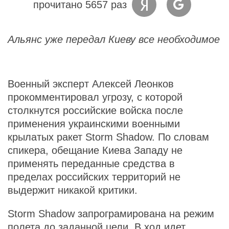
прочитано 5657 раз
Альянс уже передал Киеву все необходимое
Военный эксперт Алексей Леонков
прокомментировал угрозу, с которой
столкнутся российские войска после
применения украинскими военными
крылатых ракет Storm Shadow. По словам
спикера, обещание Киева Западу не
применять переданные средства в
пределах российских территорий не
выдержит никакой критики.
Storm Shadow запрограмирована на режим
полета до заданной цели. В ход идет