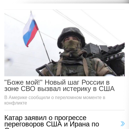
"Боже мой!" Новый шаг России в
зоне СВО вызвал истерику в США
В Америке сообщили о переломном моменте в
конфликте
Катар заявил о прогрессе
переговоров США и Ирана по