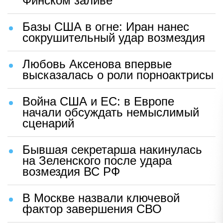
Финском заливе
Базы США в огне: Иран нанес
сокрушительный удар возмездия
Любовь Аксенова впервые
высказалась о роли порноактрисы
Война США и ЕС: в Европе
начали обсуждать немыслимый
сценарий
Бывшая секретарша накинулась
на Зеленского после удара
возмездия ВС РФ
В Москве назвали ключевой
фактор завершения СВО