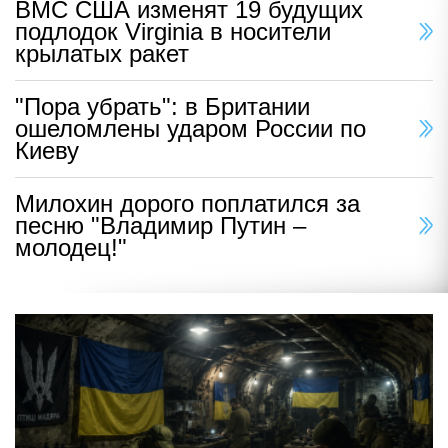
ВМС США изменят 19 будущих
подлодок Virginia в носители
крылатых ракет
"Пора убрать": в Британии
ошеломлены ударом России по
Киеву
Милохин дорого поплатился за
песню "Владимир Путин –
молодец!"