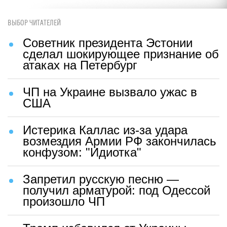
ВЫБОР ЧИТАТЕЛЕЙ
Советник президента Эстонии
сделал шокирующее признание об
атаках на Петербург
ЧП на Украине вызвало ужас в
США
Истерика Каллас из-за удара
возмездия Армии РФ закончилась
конфузом: "Идиотка"
Запретил русскую песню —
получил арматурой: под Одессой
произошло ЧП