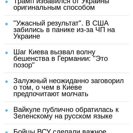
Трамп избавился от Украины
оригинальным способом
"Ужасный результат". В США
забились в панике из-за ЧП на
Украине
Шаг Киева вызвал волну
бешенства в Германии: "Это
позор"
Залужный неожиданно заговорил
о том, о чем в Киеве
предпочитают молчать
Вайкуле публично обратилась к
Зеленскому на русском языке
Бойцы ВСУ сделали важное