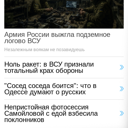
Армия России выжгла подземное
логово ВСУ
Незалежным воякам не позавидуешь
Ноль ракет: в ВСУ признали
тотальный крах обороны
"Сосед соседа боится": что в
Одессе думают о русских
Непристойная фотосессия
Самойловой с едой взбесила
поклонников