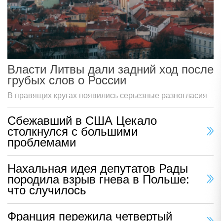
Власти Литвы дали задний ход после
грубых слов о России
В правящих кругах появились серьезные разногласия
Сбежавший в США Цекало
столкнулся с большими
проблемами
Нахальная идея депутатов Рады
породила взрыв гнева в Польше:
что случилось
Франция пережила четвертый