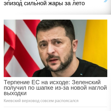
эпизод сильной жары за лето
Терпение ЕС на исходе: Зеленский
получил по шапке из-за новой наглой
выходки
Киевский верховод совсем распоясался