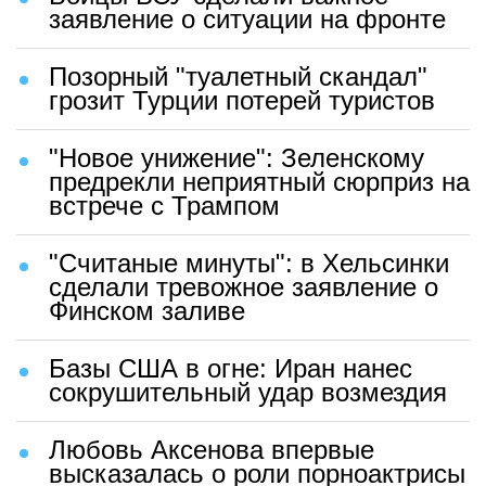
заявление о ситуации на фронте
Позорный "туалетный скандал"
грозит Турции потерей туристов
"Новое унижение": Зеленскому
предрекли неприятный сюрприз на
встрече с Трампом
"Считаные минуты": в Хельсинки
сделали тревожное заявление о
Финском заливе
Базы США в огне: Иран нанес
сокрушительный удар возмездия
Любовь Аксенова впервые
высказалась о роли порноактрисы