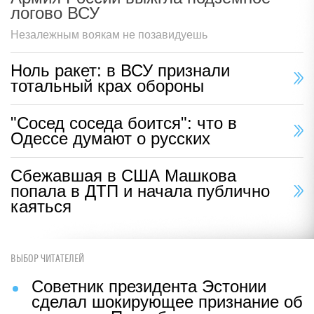
логово ВСУ
Незалежным воякам не позавидуешь
Ноль ракет: в ВСУ признали
тотальный крах обороны
"Сосед соседа боится": что в
Одессе думают о русских
Сбежавшая в США Машкова
попала в ДТП и начала публично
каяться
ВЫБОР ЧИТАТЕЛЕЙ
Советник президента Эстонии
сделал шокирующее признание об