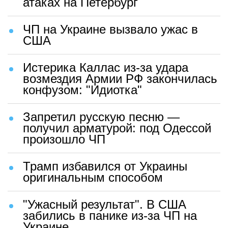
атаках на Петербург
ЧП на Украине вызвало ужас в
США
Истерика Каллас из-за удара
возмездия Армии РФ закончилась
конфузом: "Идиотка"
Запретил русскую песню —
получил арматурой: под Одессой
произошло ЧП
Трамп избавился от Украины
оригинальным способом
"Ужасный результат". В США
забились в панике из-за ЧП на
Украине