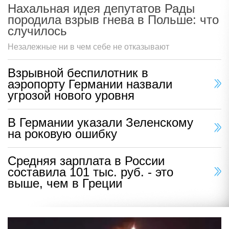
Нахальная идея депутатов Рады
породила взрыв гнева в Польше: что
случилось
Незалежные ни в чем себе не отказывают
Взрывной беспилотник в
аэропорту Германии назвали
угрозой нового уровня
В Германии указали Зеленскому
на роковую ошибку
Средняя зарплата в России
составила 101 тыс. руб. - это
выше, чем в Греции