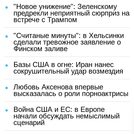
"Новое унижение": Зеленскому
предрекли неприятный сюрприз на
встрече с Трампом
"Считаные минуты": в Хельсинки
сделали тревожное заявление о
Финском заливе
Базы США в огне: Иран нанес
сокрушительный удар возмездия
Любовь Аксенова впервые
высказалась о роли порноактрисы
Война США и ЕС: в Европе
начали обсуждать немыслимый
сценарий