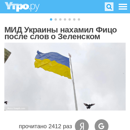
МИД Украины нахамил Фицо
после слов о Зеленском
Фото: freepik.com
прочитано 2412 раз