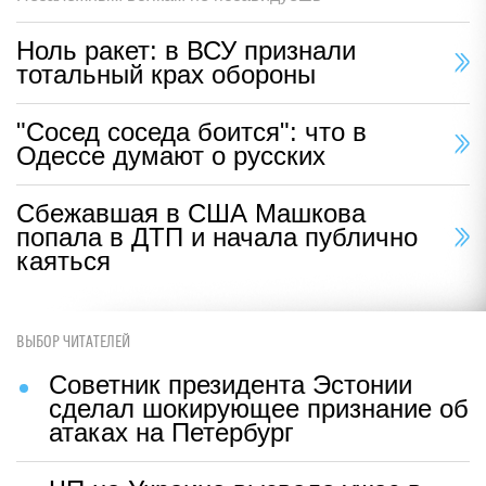
Ноль ракет: в ВСУ признали
тотальный крах обороны
"Сосед соседа боится": что в
Одессе думают о русских
Сбежавшая в США Машкова
попала в ДТП и начала публично
каяться
ВЫБОР ЧИТАТЕЛЕЙ
Советник президента Эстонии
сделал шокирующее признание об
атаках на Петербург