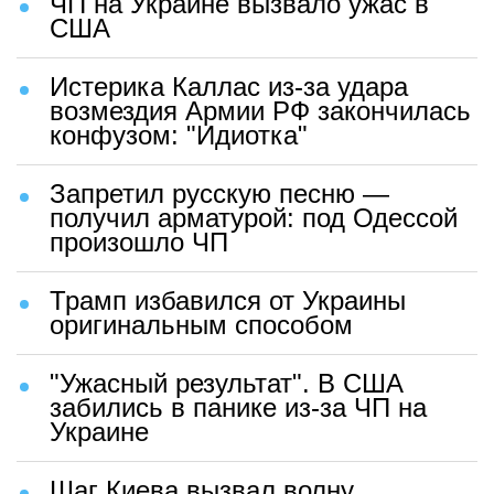
ЧП на Украине вызвало ужас в
США
Истерика Каллас из-за удара
возмездия Армии РФ закончилась
конфузом: "Идиотка"
Запретил русскую песню —
получил арматурой: под Одессой
произошло ЧП
Трамп избавился от Украины
оригинальным способом
"Ужасный результат". В США
забились в панике из-за ЧП на
Украине
Шаг Киева вызвал волну