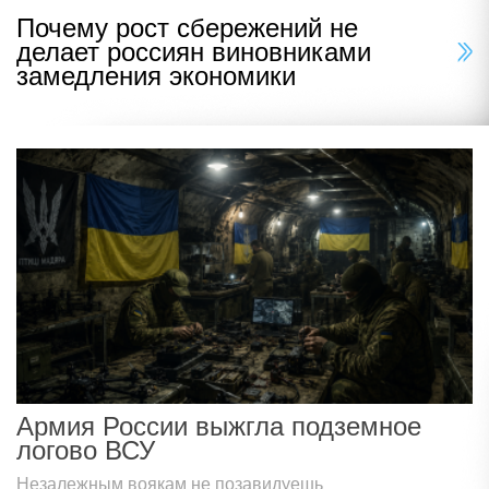
Почему рост сбережений не
делает россиян виновниками
замедления экономики
Армия России выжгла подземное
логово ВСУ
Незалежным воякам не позавидуешь