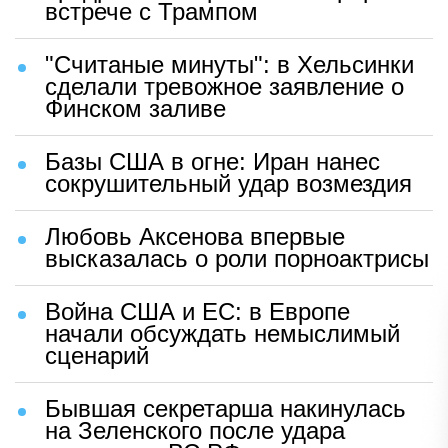
встрече с Трампом
"Считаные минуты": в Хельсинки
сделали тревожное заявление о
Финском заливе
Базы США в огне: Иран нанес
сокрушительный удар возмездия
Любовь Аксенова впервые
высказалась о роли порноактрисы
Война США и ЕС: в Европе
начали обсуждать немыслимый
сценарий
Бывшая секретарша накинулась
на Зеленского после удара