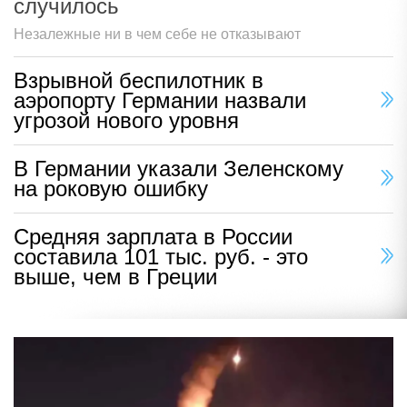
случилось
Незалежные ни в чем себе не отказывают
Взрывной беспилотник в
аэропорту Германии назвали
угрозой нового уровня
В Германии указали Зеленскому
на роковую ошибку
Средняя зарплата в России
составила 101 тыс. руб. - это
выше, чем в Греции