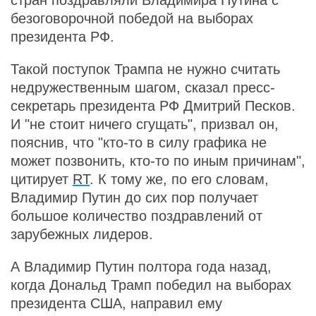
стран поздравляли Владимира Путина с
безоговорочной победой на выборах
президента РФ.
Такой поступок Трампа не нужно считать
недружественным шагом, сказал пресс-
секретарь президента РФ Дмитрий Песков.
И "не стоит ничего сгущать", призвал он,
пояснив, что "кто-то в силу графика не
может позвонить, кто-то по иным причинам",
цитирует
RT
. К тому же, по его словам,
Владимир Путин до сих пор получает
большое количество поздравлений от
зарубежных лидеров.
А Владимир Путин полтора года назад,
когда Дональд Трамп победил на выборах
президента США, направил ему