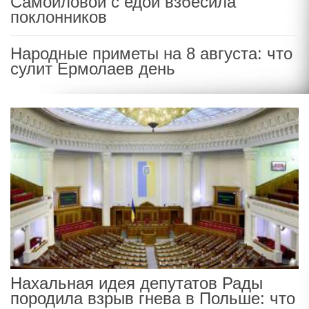
Самойловой с едой взбесила
поклонников
Народные приметы на 8 августа: что
сулит Ермолаев день
Нахальная идея депутатов Рады
породила взрыв гнева в Польше: что