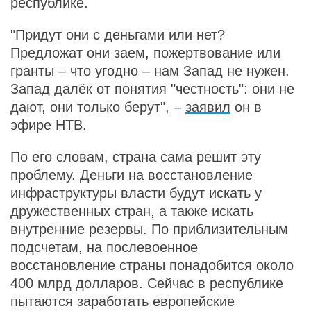
республике.
"Придут они с деньгами или нет?
Предложат они заем, пожертвование или
гранты – что угодно – нам Запад не нужен.
Запад далёк от понятия "честность": они не
дают, они только берут", –
заявил
он в
эфире НТВ.
По его словам, страна сама решит эту
проблему. Деньги на восстановление
инфраструктуры власти будут искать у
дружественных стран, а также искать
внутренние резервы. По приблизительным
подсчетам, на послевоенное
восстановление страны понадобится около
400 млрд долларов. Сейчас в республике
пытаются заработать европейские