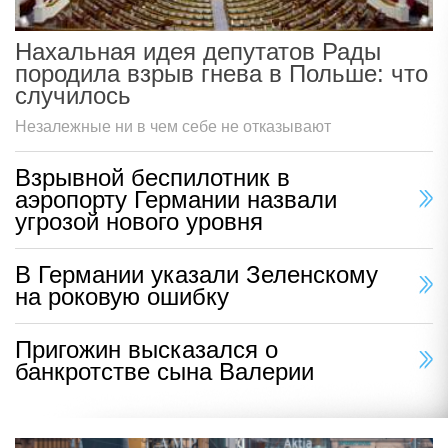
Нахальная идея депутатов Рады
породила взрыв гнева в Польше: что
случилось
Незалежные ни в чем себе не отказывают
Взрывной беспилотник в
аэропорту Германии назвали
угрозой нового уровня
В Германии указали Зеленскому
на роковую ошибку
Пригожин высказался о
банкротстве сына Валерии