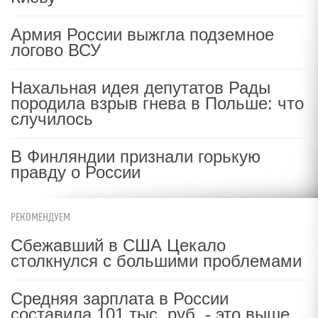
Армия России выжгла подземное
логово ВСУ
Нахальная идея депутатов Рады
породила взрыв гнева в Польше: что
случилось
В Финляндии признали горькую
правду о России
РЕКОМЕНДУЕМ
Сбежавший в США Цекало
столкнулся с большими проблемами
Средняя зарплата в России
составила 101 тыс. руб. - это выше,