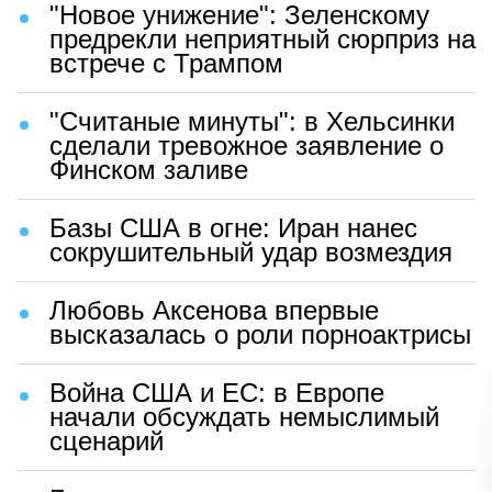
"Новое унижение": Зеленскому
предрекли неприятный сюрприз на
встрече с Трампом
"Считаные минуты": в Хельсинки
сделали тревожное заявление о
Финском заливе
Базы США в огне: Иран нанес
сокрушительный удар возмездия
Любовь Аксенова впервые
высказалась о роли порноактрисы
Война США и ЕС: в Европе
начали обсуждать немыслимый
сценарий