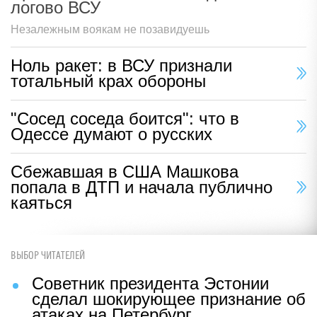
логово ВСУ
Незалежным воякам не позавидуешь
Ноль ракет: в ВСУ признали
тотальный крах обороны
"Сосед соседа боится": что в
Одессе думают о русских
Сбежавшая в США Машкова
попала в ДТП и начала публично
каяться
ВЫБОР ЧИТАТЕЛЕЙ
Советник президента Эстонии
сделал шокирующее признание об
атаках на Петербург