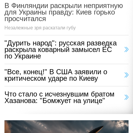
В Финляндии раскрыли неприятную
для Украины правду: Киев горько
просчитался
Незалежные зря раскатали губу
"Дурить народ": русская разведка
раскрыла коварный замысел ЕС
по Украине
"Все, конец!" В США заявили о
критическом ударе по Киеву
Что стало с исчезнувшим братом
Хазанова: "Бомжует на улице"