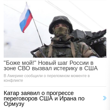
"Боже мой!" Новый шаг России в
зоне СВО вызвал истерику в США
В Америке сообщили о переломном моменте в
конфликте
Катар заявил о прогрессе
переговоров США и Ирана по
Ормузу