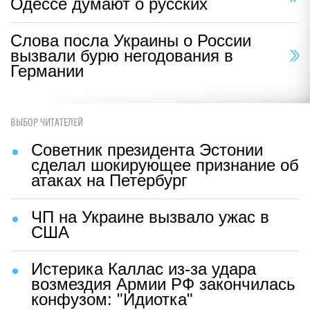
Одессе думают о русских
Слова посла Украины о России
вызвали бурю негодования в
Германии
ВЫБОР ЧИТАТЕЛЕЙ
Советник президента Эстонии
сделал шокирующее признание об
атаках на Петербург
ЧП на Украине вызвало ужас в
США
Истерика Каллас из-за удара
возмездия Армии РФ закончилась
конфузом: "Идиотка"