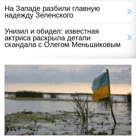
На Западе разбили главную
надежду Зеленского
Унизил и обидел: известная
актриса раскрыла детали
скандала с Олегом Меньшиковым