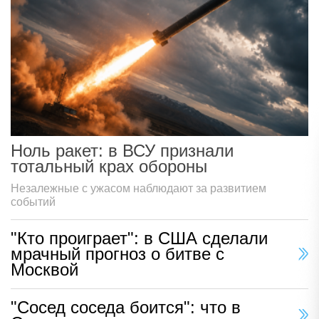
Ноль ракет: в ВСУ признали
тотальный крах обороны
Незалежные с ужасом наблюдают за развитием
событий
"Кто проиграет": в США сделали
мрачный прогноз о битве с
Москвой
"Сосед соседа боится": что в