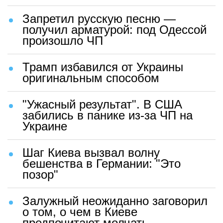
Запретил русскую песню —
получил арматурой: под Одессой
произошло ЧП
Трамп избавился от Украины
оригинальным способом
"Ужасный результат". В США
забились в панике из-за ЧП на
Украине
Шаг Киева вызвал волну
бешенства в Германии: "Это
позор"
Залужный неожиданно заговорил
о том, о чем в Киеве
предпочитают молчать