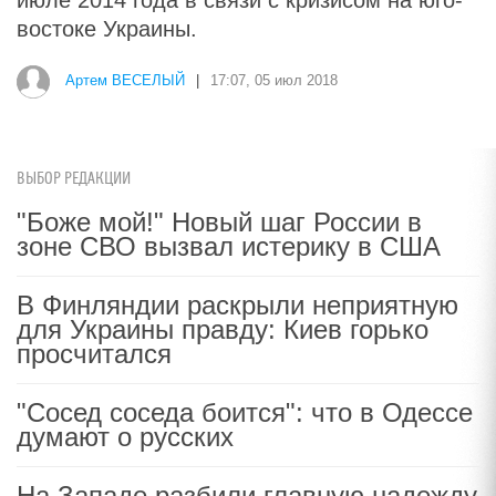
июле 2014 года в связи с кризисом на юго-
востоке Украины.
Артем ВЕСЕЛЫЙ
|
17:07, 05 июл 2018
ВЫБОР РЕДАКЦИИ
"Боже мой!" Новый шаг России в
зоне СВО вызвал истерику в США
В Финляндии раскрыли неприятную
для Украины правду: Киев горько
просчитался
"Сосед соседа боится": что в Одессе
думают о русских
На Западе разбили главную надежду