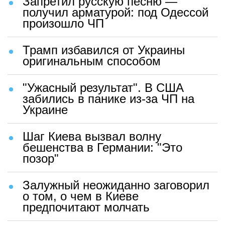
Запретил русскую песню —
получил арматурой: под Одессой
произошло ЧП
Трамп избавился от Украины
оригинальным способом
"Ужасный результат". В США
забились в панике из-за ЧП на
Украине
Шаг Киева вызвал волну
бешенства в Германии: "Это
позор"
Залужный неожиданно заговорил
о том, о чем в Киеве
предпочитают молчать