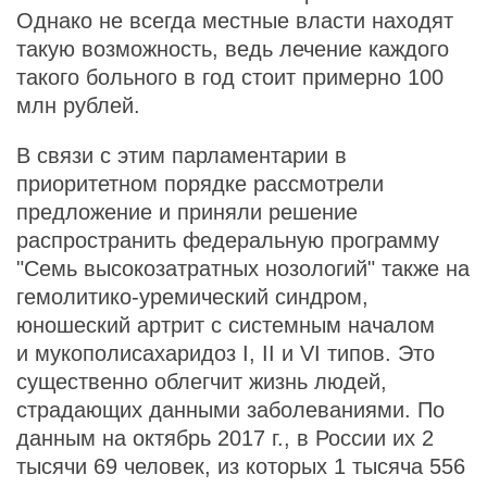
Однако не всегда местные власти находят
такую возможность, ведь лечение каждого
такого больного в год стоит примерно 100
млн рублей.
В связи с этим парламентарии в
приоритетном порядке рассмотрели
предложение и приняли решение
распространить федеральную программу
"Семь высокозатратных нозологий" также на
гемолитико-уремический синдром,
юношеский артрит с системным началом
и мукополисахаридоз I, II и VI типов. Это
существенно облегчит жизнь людей,
страдающих данными заболеваниями. По
данным на октябрь 2017 г., в России их 2
тысячи 69 человек, из которых 1 тысяча 556