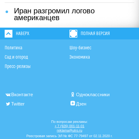
Иран разгромил логово
американцев
НАВЕРХ
ПОЛНАЯ ВЕРСИЯ
Политика
Шоу-бизнес
Сад и огород
Экономика
Пресс-релизы
Вконтакте
Одноклассники
Twitter
Дзен
По вопросам рекламы:
+ 7 (926) 001-11-01
reklama@utro.ru
Реестровая запись ЭЛ № ФС 77-79497 от 02.11.2020 г.