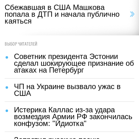
Сбежавшая в США Машкова
попала в ДТП и начала публично
каяться
ВЫБОР ЧИТАТЕЛЕЙ
Советник президента Эстонии
сделал шокирующее признание об
атаках на Петербург
ЧП на Украине вызвало ужас в
США
Истерика Каллас из-за удара
возмездия Армии РФ закончилась
конфузом: "Идиотка"