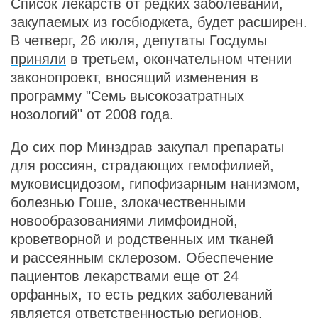
Список лекарств от редких заболеваний,
закупаемых из госбюджета, будет расширен.
В четверг, 26 июля, депутаты Госдумы
приняли
в третьем, окончательном чтении
законопроект, вносящий изменения в
программу "Семь высокозатратных
нозологий" от 2008 года.
До сих пор Минздрав закупал препараты
для россиян, страдающих гемофилией,
муковисцидозом, гипофизарным нанизмом,
болезнью Гоше, злокачественными
новообразованиями лимфоидной,
кроветворной и родственных им тканей
и рассеянным склерозом. Обеспечение
пациентов лекарствами еще от 24
орфанных, то есть редких заболеваний
является ответственностью регионов.