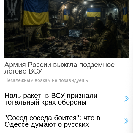
Армия России выжгла подземное
логово ВСУ
Незалежным воякам не позавидуешь
Ноль ракет: в ВСУ признали
тотальный крах обороны
"Сосед соседа боится": что в
Одессе думают о русских