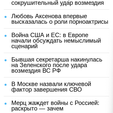
сокрушительный удар возмездия
Любовь Аксенова впервые
высказалась о роли порноактрисы
Война США и ЕС: в Европе
начали обсуждать немыслимый
сценарий
Бывшая секретарша накинулась
на Зеленского после удара
возмездия ВС РФ
В Москве назвали ключевой
фактор завершения СВО
Мерц жаждет войны с Россией:
раскрыто — зачем