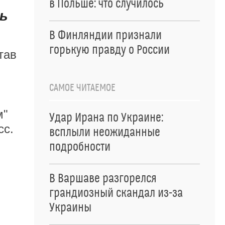
в Польше: что случилось
ь
В Финляндии признали
горькую правду о России
тав
САМОЕ ЧИТАЕМОЕ
м"
Удар Ирана по Украине:
сс.
всплыли неожиданные
подробности
В Варшаве разгорелся
грандиозный скандал из-за
Украины