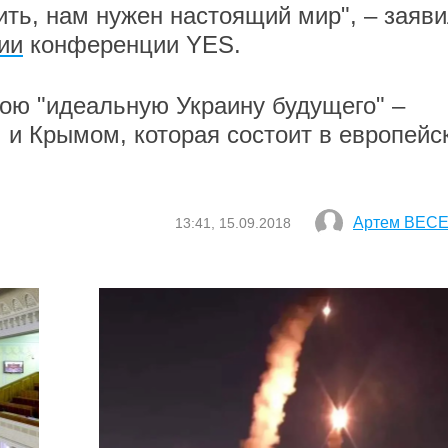
тить, нам нужен настоящий мир", – заяв
ии
конференции YES.
ою "идеальную Украину будущего" –
 и Крымом, которая состоит в европейс
Артем ВЕС
13:41, 15.09.2018