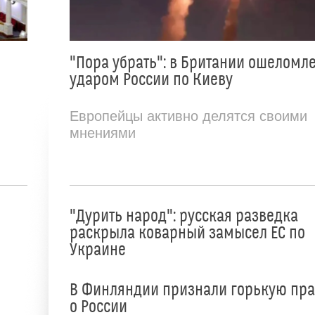
"Пора убрать": в Британии ошеломл
ударом России по Киеву
Европейцы активно делятся своими
мнениями
"Дурить народ": русская разведка
раскрыла коварный замысел ЕС по
Украине
В Финляндии признали горькую пр
о России