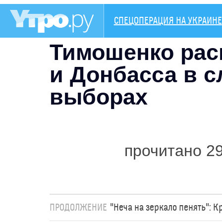
СПЕЦОПЕРАЦИЯ НА УКРАИНЕ
Тимошенко рас
и Донбасса в с
выборах
прочитано 2
ПРОДОЛЖЕНИЕ
"Неча на зеркало пенять": 