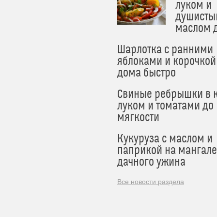
луком и
душисты
маслом 
Шарлотка с ранними
яблоками и корочкой
дома быстро
Свиные ребрышки в к
луком и томатами до
мягкости
Кукуруза с маслом и
паприкой на мангале
дачного ужина
Все новости раздела