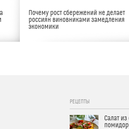
а
Почему рост сбережений не делает
и
россиян виновниками замедления
экономики
РЕЦЕПТЫ
Салат из
помидор