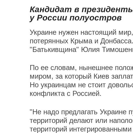
Кандидат в президент
у России полуостров
Украине нужен настоящий мир,
потерянных Крыма и Донбасса.
"Батькивщина" Юлия Тимошен
По ее словам, нынешнее поло
миром, за который Киев запла
Но украинцам не стоит доволь
конфликта с Россией.
"Не надо предлагать Украине п
территорий делают или наполо
территорий интегрированными 