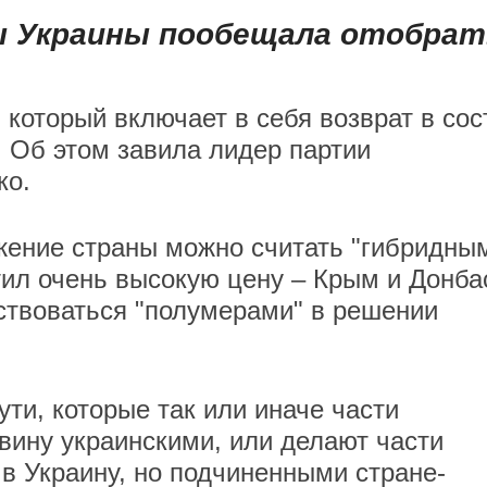
ы Украины пообещала отобрат
 который включает в себя возврат в сос
 Об этом завила лидер партии
ко.
жение страны можно считать "гибридны
тил очень высокую цену – Крым и Донба
ствоваться "полумерами" в решении
ути, которые так или иначе части
вину украинскими, или делают части
в Украину, но подчиненными стране-