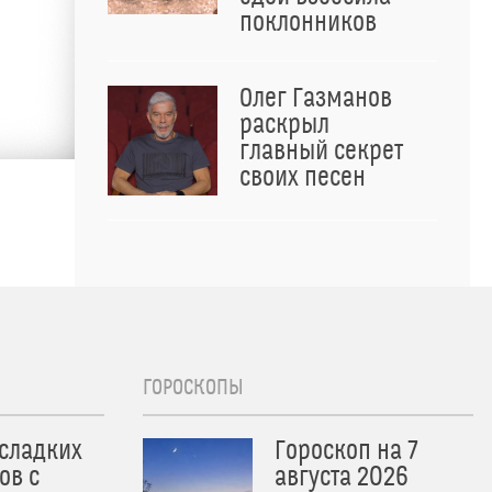
поклонников
Олег Газманов
раскрыл
главный секрет
своих песен
ГОРОСКОПЫ
 сладких
Гороскоп на 7
ов с
августа 2026