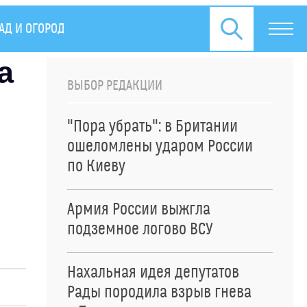
АД И ОГОРОД
ПРЕСС-РЕЛИЗЫ
а
ВЫБОР РЕДАКЦИИ
"Пора убрать": в Британии
ошеломлены ударом России
по Киеву
Армия России выжгла
подземное логово ВСУ
Нахальная идея депутатов
Рады породила взрыв гнева