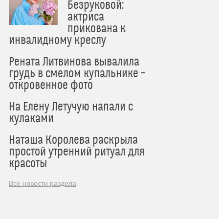
Безруковой:
актриса
прикована к
инвалидному креслу
Рената Литвинова вывалила
грудь в смелом купальнике –
откровенное фото
На Елену Летучую напали с
кулаками
Наташа Королева раскрыла
простой утренний ритуал для
красоты
Все новости раздела