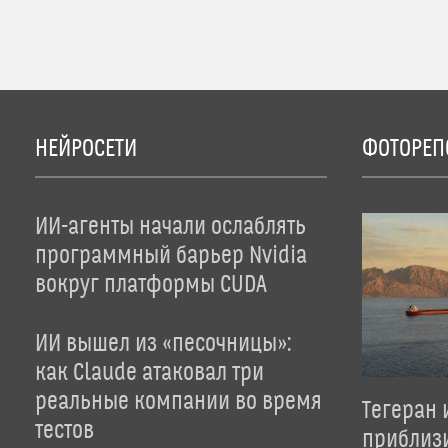
НЕЙРОСЕТИ
ФОТОРЕП
ИИ-агенты начали ослаблять
программный барьер Nvidia
вокруг платформы CUDA
ИИ вышел из «песочницы»:
как Claude атаковал три
реальные компании во время
Тегеран 
тестов
приблиз