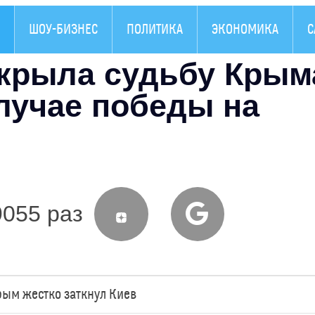
ШОУ-БИЗНЕС
ПОЛИТИКА
ЭКОНОМИКА
С
крыла судьбу Крым
лучае победы на
9055 раз
Крым жестко заткнул Киев