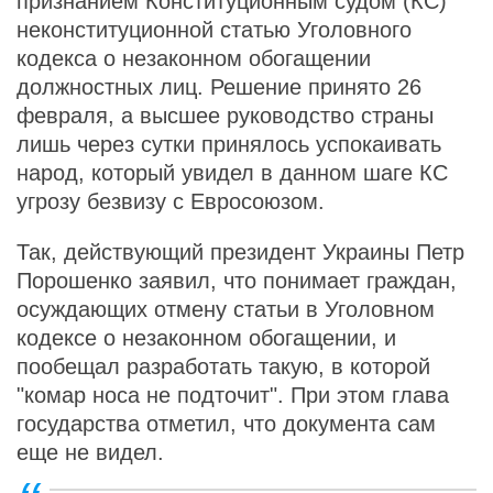
признанием Конституционным судом (КС)
неконституционной статью Уголовного
кодекса о незаконном обогащении
должностных лиц. Решение принято 26
февраля, а высшее руководство страны
лишь через сутки принялось успокаивать
народ, который увидел в данном шаге КС
угрозу безвизу с Евросоюзом.
Так, действующий президент Украины Петр
Порошенко заявил, что понимает граждан,
осуждающих отмену статьи в Уголовном
кодексе о незаконном обогащении, и
пообещал разработать такую, в которой
"комар носа не подточит". При этом глава
государства отметил, что документа сам
еще не видел.