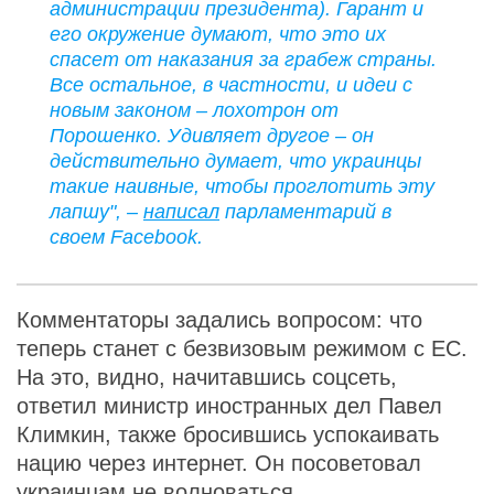
администрации президента). Гарант и
его окружение думают, что это их
спасет от наказания за грабеж страны.
Все остальное, в частности, и идеи с
новым законом – лохотрон от
Порошенко. Удивляет другое – он
действительно думает, что украинцы
такие наивные, чтобы проглотить эту
лапшу", –
написал
парламентарий в
своем Facebook.
Комментаторы задались вопросом: что
теперь станет с безвизовым режимом с ЕС.
На это, видно, начитавшись соцсеть,
ответил министр иностранных дел Павел
Климкин, также бросившись успокаивать
нацию через интернет. Он посоветовал
украинцам не волноваться.