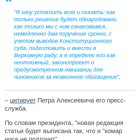
"Я хочу успокоить всех и сказать: как
только решение будет обнародовано,
как только мы с ним ознакомимся,
немедленно дам поручение срочно, с
учетом выводов Конституционного
суда, подготовить и внести в
Верховную раду, а я определю его как
неотложный, законопроект о
предусмотренном наказании для
чиновников за незаконное обогащение",
–
цитирует
Петра Алексеевича его пресс-
служба.
По словам президента, "новая редакция
статьи будет выписана так, что и "комар
носа не подточит".