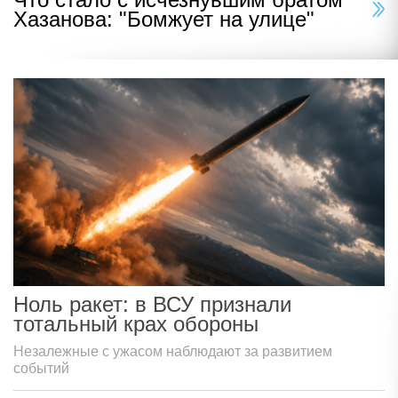
Хазанова: "Бомжует на улице"
Ноль ракет: в ВСУ признали
тотальный крах обороны
Незалежные с ужасом наблюдают за развитием
событий