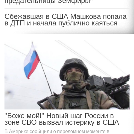
предательницы Земфиры*
Сбежавшая в США Машкова попала
в ДТП и начала публично каяться
"Боже мой!" Новый шаг России в
зоне СВО вызвал истерику в США
В Америке сообщили о переломном моменте в