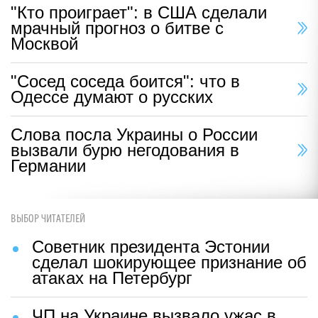
"Кто проиграет": в США сделали
мрачный прогноз о битве с
Москвой
"Сосед соседа боится": что в
Одессе думают о русских
Слова посла Украины о России
вызвали бурю негодования в
Германии
ВЫБОР ЧИТАТЕЛЕЙ
Советник президента Эстонии
сделал шокирующее признание об
атаках на Петербург
ЧП на Украине вызвало ужас в