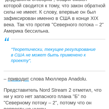
которой сводится к тому, что закон обратной
силы не имеет. К слову, впервые он был
зафиксирован именно в США в конце XIX
века. Так что против "Северного потока – 2"
Америка бессильна.
"Теоретически, текущее регулирование
в США не может быть применено к
проекту",
–
приводит
слова Мюллера Anadolu.
Представитель Nord Stream 2 отметил, что
ни у кого нет запасного плана "Б" по
"Северному потоку – 2", потому что он