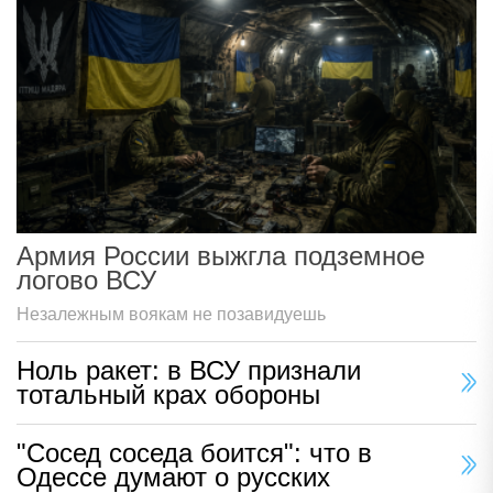
Армия России выжгла подземное
логово ВСУ
Незалежным воякам не позавидуешь
Ноль ракет: в ВСУ признали
тотальный крах обороны
"Сосед соседа боится": что в
Одессе думают о русских