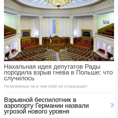
Нахальная идея депутатов Рады
породила взрыв гнева в Польше: что
случилось
Незалежные ни в чем себе не отказывают
Взрывной беспилотник в
аэропорту Германии назвали
угрозой нового уровня