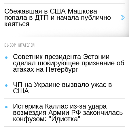
Сбежавшая в США Машкова
попала в ДТП и начала публично
каяться
ВЫБОР ЧИТАТЕЛЕЙ
Советник президента Эстонии
сделал шокирующее признание об
атаках на Петербург
ЧП на Украине вызвало ужас в
США
Истерика Каллас из-за удара
возмездия Армии РФ закончилась
конфузом: "Идиотка"