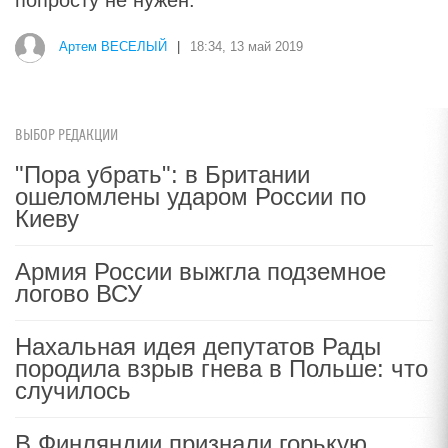
попросту не нужен.
Артем ВЕСЕЛЫЙ
|
18:34, 13 май 2019
ВЫБОР РЕДАКЦИИ
"Пора убрать": в Британии
ошеломлены ударом России по
Киеву
Армия России выжгла подземное
логово ВСУ
Нахальная идея депутатов Рады
породила взрыв гнева в Польше: что
случилось
В Финляндии признали горькую