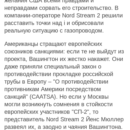
желания США всеми правдами и
неправдами сорвать его строительство. В
компании-операторе Nord Stream 2 решили
расставить точки над i и обрисовали
реальную ситуацию с газопроводом.
Американцы стращают европейских
союзников санкциями: если те не выйдут из
проекта, Вашингтон их жестко накажет. Они
даже приняли специальный закон о
противодействии прокладке российской
трубы в Европу – "О противодействии
противникам Америки посредством
санкций" (CAATSA). Но если у Москвы
могли возникнуть сомнения в стойкости
европейских участников "СП-2", то
представитель Nord Stream 2 Йенс Мюллер
развеял их, а заодно и чаяния Вашингтона.