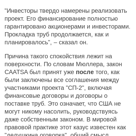
"Инвесторы твердо намерены реализовать
проект. Его финансирование полностью
гарантировано акционерами и инвесторами.
Прокладка труб продолжается, как и
планировалось", – сказал он.
Причина такого спокойствия лежит на
поверхности. По словам Мюллера, закон
CAATSA был принят уже
после
того, как
были заключены все соглашения между
участниками проекта "СП-2", включая
финансовые договоры и договоры о
поставке труб. Это означает, что США не
могут никому насолить, руководствуясь
даже собственным законом. В мировой
правовой практике этот казус известен как
"дедушкина оговорка", общий смысл