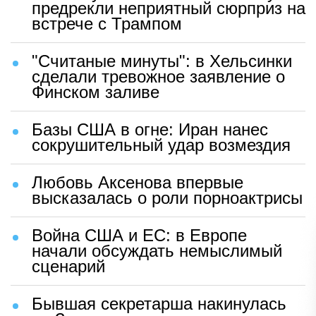
предрекли неприятный сюрприз на
встрече с Трампом
"Считаные минуты": в Хельсинки
сделали тревожное заявление о
Финском заливе
Базы США в огне: Иран нанес
сокрушительный удар возмездия
Любовь Аксенова впервые
высказалась о роли порноактрисы
Война США и ЕС: в Европе
начали обсуждать немыслимый
сценарий
Бывшая секретарша накинулась