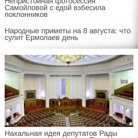
Непристойная фотосессия
Самойловой с едой взбесила
поклонников
Народные приметы на 8 августа: что
сулит Ермолаев день
Нахальная идея депутатов Рады