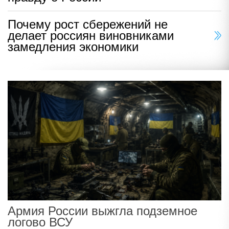
Почему рост сбережений не
делает россиян виновниками
замедления экономики
Армия России выжгла подземное
логово ВСУ