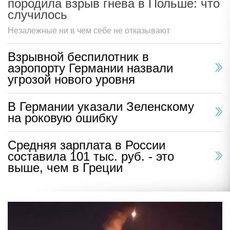
породила взрыв гнева в Польше: что
случилось
Незалежные ни в чем себе не отказывают
Взрывной беспилотник в
аэропорту Германии назвали
угрозой нового уровня
В Германии указали Зеленскому
на роковую ошибку
Средняя зарплата в России
составила 101 тыс. руб. - это
выше, чем в Греции