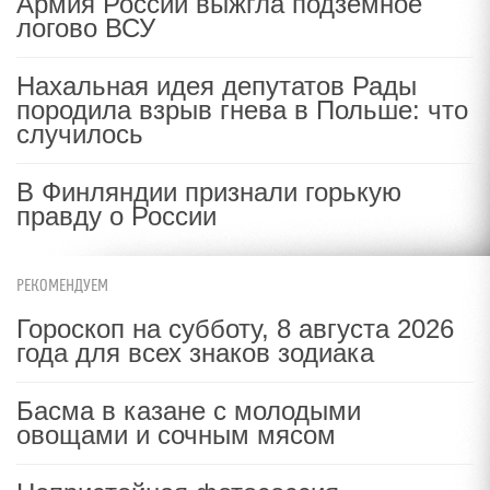
Армия России выжгла подземное
логово ВСУ
Нахальная идея депутатов Рады
породила взрыв гнева в Польше: что
случилось
В Финляндии признали горькую
правду о России
РЕКОМЕНДУЕМ
Гороскоп на субботу, 8 августа 2026
года для всех знаков зодиака
Басма в казане с молодыми
овощами и сочным мясом