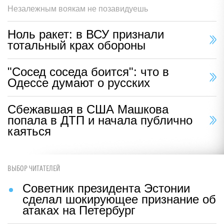
Незалежным воякам не позавидуешь
Ноль ракет: в ВСУ признали
тотальный крах обороны
"Сосед соседа боится": что в
Одессе думают о русских
Сбежавшая в США Машкова
попала в ДТП и начала публично
каяться
ВЫБОР ЧИТАТЕЛЕЙ
Советник президента Эстонии
сделал шокирующее признание об
атаках на Петербург