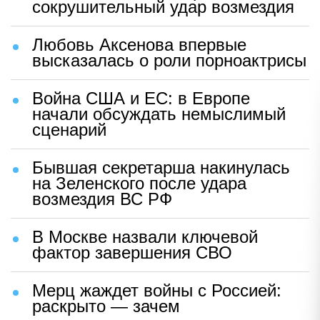
сокрушительный удар возмездия
Любовь Аксенова впервые
высказалась о роли порноактрисы
Война США и ЕС: в Европе
начали обсуждать немыслимый
сценарий
Бывшая секретарша накинулась
на Зеленского после удара
возмездия ВС РФ
В Москве назвали ключевой
фактор завершения СВО
Мерц жаждет войны с Россией:
раскрыто — зачем