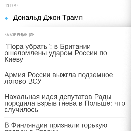
ПО ТЕМЕ
Дональд Джон Трамп
ВЫБОР РЕДАКЦИИ
"Пора убрать": в Британии
ошеломлены ударом России по
Киеву
Армия России выжгла подземное
логово ВСУ
Нахальная идея депутатов Рады
породила взрыв гнева в Польше: что
случилось
В Финляндии признали горькую