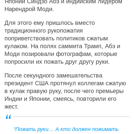
Японии Синдзо Абэ и индийским лидером
Нарендрой Моди.
Для этого ему пришлось вместо
традиционного рукопожатия
поприветствовать политиков сжатым
кулаком. На полях саммита Трамп, Абэ и
Моди позировали фотографам, которые
попросили их пожать друг другу руки.
После секундного замешательства
президент США протянул коллегам сжатую
в кулак правую руку, после чего премьеры
Индии и Японии, смеясь, повторили его
жест.
"Пожать руки… А кто должен пожимать