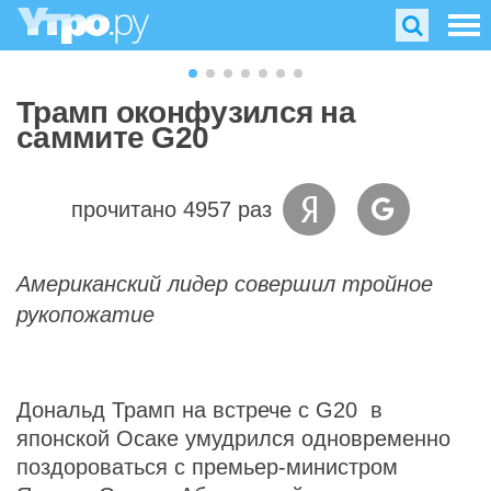
Трамп оконфузился на
саммите G20
прочитано 4957 раз
Американский лидер совершил тройное
рукопожатие
Дональд Трамп на встрече с G20 в
японской Осаке умудрился одновременно
поздороваться с премьер-министром