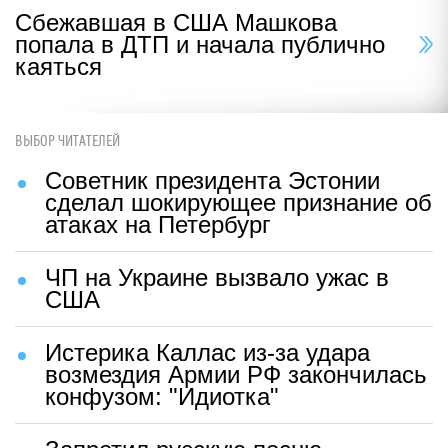
Сбежавшая в США Машкова
попала в ДТП и начала публично
каяться
ВЫБОР ЧИТАТЕЛЕЙ
Советник президента Эстонии
сделал шокирующее признание об
атаках на Петербург
ЧП на Украине вызвало ужас в
США
Истерика Каллас из-за удара
возмездия Армии РФ закончилась
конфузом: "Идиотка"