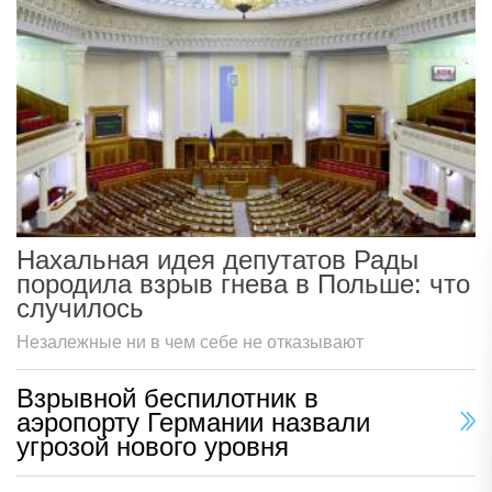
Нахальная идея депутатов Рады
породила взрыв гнева в Польше: что
случилось
Незалежные ни в чем себе не отказывают
Взрывной беспилотник в
аэропорту Германии назвали
угрозой нового уровня