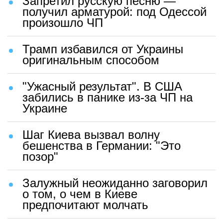
Запретил русскую песню —
получил арматурой: под Одессой
произошло ЧП
Трамп избавился от Украины
оригинальным способом
"Ужасный результат". В США
забились в панике из-за ЧП на
Украине
Шаг Киева вызвал волну
бешенства в Германии: "Это
позор"
Залужный неожиданно заговорил
о том, о чем в Киеве
предпочитают молчать