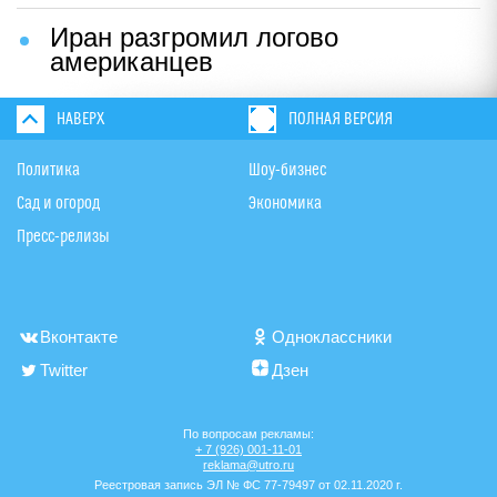
Иран разгромил логово
американцев
НАВЕРХ
ПОЛНАЯ ВЕРСИЯ
Политика
Шоу-бизнес
Сад и огород
Экономика
Пресс-релизы
Вконтакте
Одноклассники
Twitter
Дзен
По вопросам рекламы:
+ 7 (926) 001-11-01
reklama@utro.ru
Реестровая запись ЭЛ № ФС 77-79497 от 02.11.2020 г.