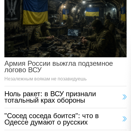
Армия России выжгла подземное
логово ВСУ
Незалежным воякам не позавидуешь
Ноль ракет: в ВСУ признали
тотальный крах обороны
"Сосед соседа боится": что в
Одессе думают о русских