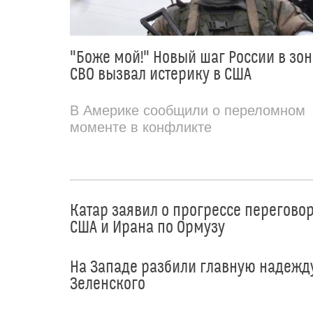
"Боже мой!" Новый шаг России в зон
СВО вызвал истерику в США
В Америке сообщили о переломном
моменте в конфликте
Катар заявил о прогрессе перегово
США и Ирана по Ормузу
На Западе разбили главную надежд
Зеленского