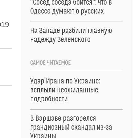
"Сосед соседа боится": что в
Одессе думают о русских
ь
019
На Западе разбили главную
надежду Зеленского
САМОЕ ЧИТАЕМОЕ
Удар Ирана по Украине:
всплыли неожиданные
подробности
В Варшаве разгорелся
грандиозный скандал из-за
Украины