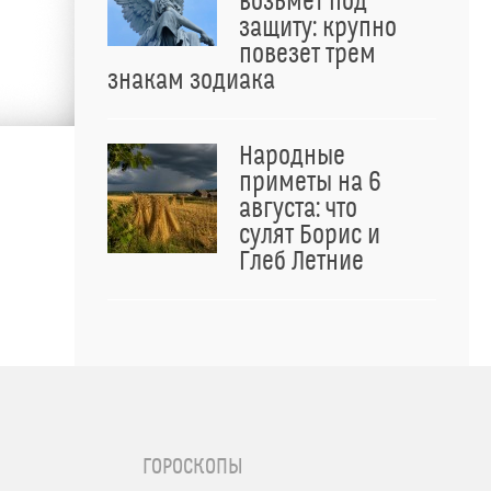
возьмет под
защиту: крупно
повезет трем
знакам зодиака
Народные
приметы на 6
августа: что
сулят Борис и
Глеб Летние
ГОРОСКОПЫ