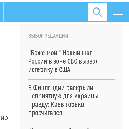
ВЫБОР РЕДАКЦИИ
"Боже мой!" Новый шаг
России в зоне СВО вызвал
истерику в США
В Финляндии раскрыли
неприятную для Украины
правду: Киев горько
просчитался
мир