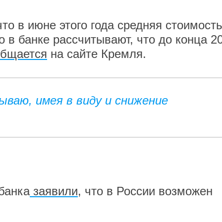
что в июне этого года средняя стоимост
о в банке рассчитывают, что до конца 2
общается
на сайте Кремля.
ываю, имея в виду и снижение
банка
заявили
, что в России возможен