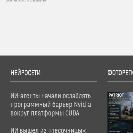
Все новости раздела
НЕЙРОСЕТИ
ФОТОРЕП
ИИ-агенты начали ослаблять
программный барьер Nvidia
вокруг платформы CUDA
ИИ вышел из «песочницы»: