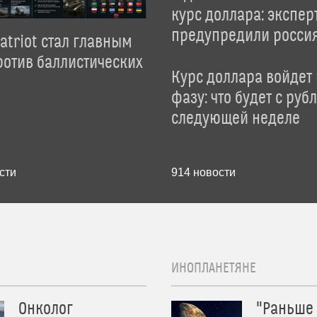
курс доллара: экспер
предупредили росси
atriot стал главным
отив баллистических
Курс доллара войдет
фазу: что будет с руб
следующей неделе
сти
914
новости
ИНОПЛАНЕТЯНЕ
Онколог
"Раньше