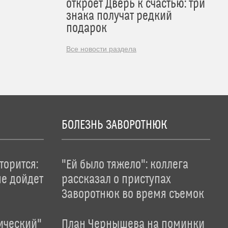
откроет Дверь к счастью: три
знака получат редкий
подарок
Все новости раздела
БОЛЕЗНЬ ЗАВОРОТНЮК
торится:
"Ей было тяжело": коллега
не дойдет
рассказал о приступах
Заворотнюк во время съемок
ический"
План Чернышева на поминки