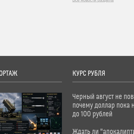
Все новости раздела
ОРТАЖ
КУРС РУБЛЯ
Черный август не пов
почему доллар пока 
до 100 рублей
Ждать ли "апокалипт