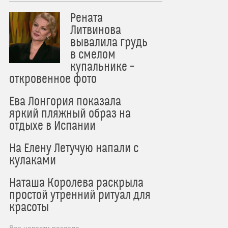
Рената
Литвинова
вывалила грудь
в смелом
купальнике –
откровенное фото
Ева Лонгория показала
яркий пляжный образ на
отдыхе в Испании
На Елену Летучую напали с
кулаками
Наташа Королева раскрыла
простой утренний ритуал для
красоты