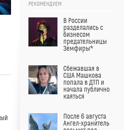
РЕКОМЕНДУЕМ
В России
разделались с
бизнесом
предательницы
Земфиры*
Сбежавшая в
США Машкова
попала в ДТП и
начала публично
каяться
После 6 августа
ный
Ангел-хранитель