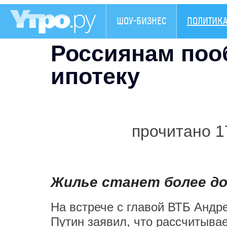
ШОУ-БИЗНЕС
ПОЛИТИК
Россиянам по
ипотеку
прочитано 1
Жилье станет более до
На встрече с главой ВТБ Анд
Путин заявил, что рассчитывае