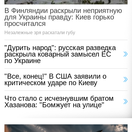
В Финляндии раскрыли неприятную
для Украины правду: Киев горько
просчитался
Незалежные зря раскатали губу
"Дурить народ": русская разведка
раскрыла коварный замысел ЕС
по Украине
"Все, конец!" В США заявили о
критическом ударе по Киеву
Что стало с исчезнувшим братом
Хазанова: "Бомжует на улице"