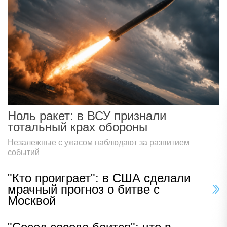
Ноль ракет: в ВСУ признали
тотальный крах обороны
Незалежные с ужасом наблюдают за развитием
событий
"Кто проиграет": в США сделали
мрачный прогноз о битве с
Москвой