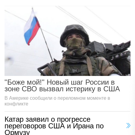
"Боже мой!" Новый шаг России в
зоне СВО вызвал истерику в США
В Америке сообщили о переломном моменте в
конфликте
Катар заявил о прогрессе
переговоров США и Ирана по
Ормузу