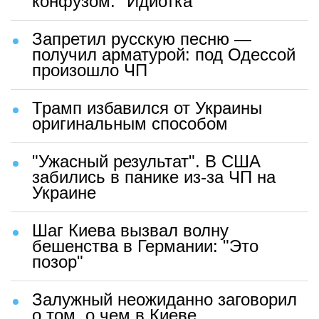
конфузом: "Идиотка"
Запретил русскую песню —
получил арматурой: под Одессой
произошло ЧП
Трамп избавился от Украины
оригинальным способом
"Ужасный результат". В США
забились в панике из-за ЧП на
Украине
Шаг Киева вызвал волну
бешенства в Германии: "Это
позор"
Залужный неожиданно заговорил
о том, о чем в Киеве