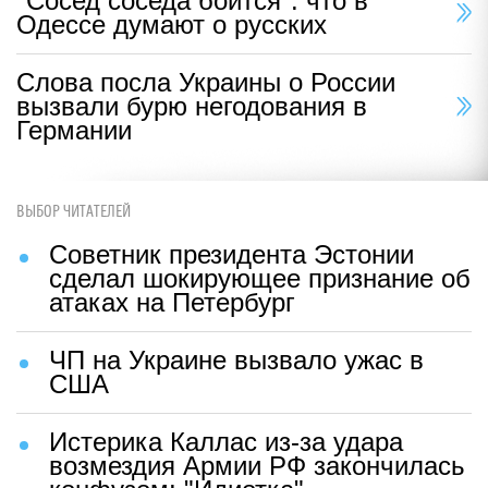
"Сосед соседа боится": что в
Одессе думают о русских
Слова посла Украины о России
вызвали бурю негодования в
Германии
ВЫБОР ЧИТАТЕЛЕЙ
Советник президента Эстонии
сделал шокирующее признание об
атаках на Петербург
ЧП на Украине вызвало ужас в
США
Истерика Каллас из-за удара
возмездия Армии РФ закончилась