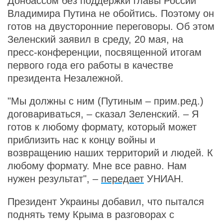
Донбассом без поддержки главы России
Владимира Путина не обойтись. Поэтому он
готов на двусторонние переговоры. Об этом
Зеленский заявил в среду, 20 мая, на
пресс-конференции, посвященной итогам
первого года его работы в качестве
президента Незалежной.
"Мы должны с ним (Путиным – прим.ред.)
договариваться, – сказал Зеленский. – Я
готов к любому формату, который может
приблизить нас к концу войны и
возвращению наших территорий и людей. К
любому формату. Мне все равно. Нам
нужен результат", –
передает
УНИАН.
Президент Украины добавил, что пытался
поднять тему Крыма в разговорах с