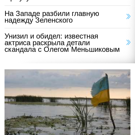
На Западе разбили главную
надежду Зеленского
Унизил и обидел: известная
актриса раскрыла детали
скандала с Олегом Меньшиковым