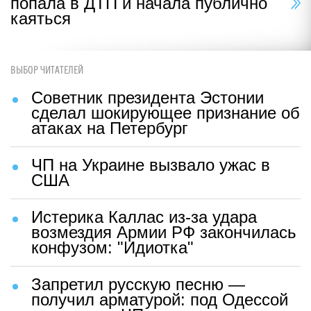
попала в ДТП и начала публично
каяться
ВЫБОР ЧИТАТЕЛЕЙ
Советник президента Эстонии
сделал шокирующее признание об
атаках на Петербург
ЧП на Украине вызвало ужас в
США
Истерика Каллас из-за удара
возмездия Армии РФ закончилась
конфузом: "Идиотка"
Запретил русскую песню —
получил арматурой: под Одессой