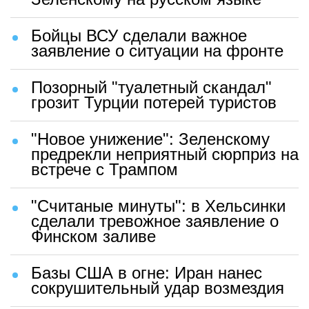
Бойцы ВСУ сделали важное
заявление о ситуации на фронте
Позорный "туалетный скандал"
грозит Турции потерей туристов
"Новое унижение": Зеленскому
предрекли неприятный сюрприз на
встрече с Трампом
"Считаные минуты": в Хельсинки
сделали тревожное заявление о
Финском заливе
Базы США в огне: Иран нанес
сокрушительный удар возмездия