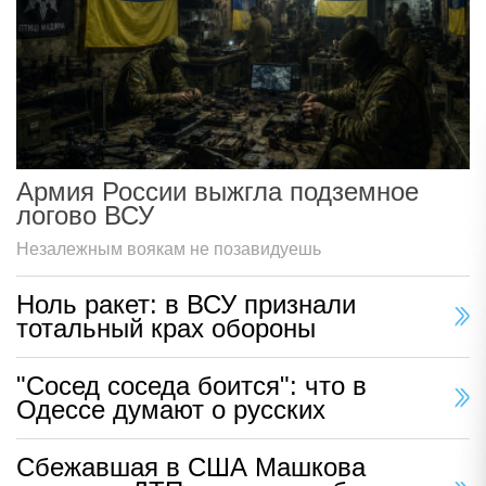
Армия России выжгла подземное
логово ВСУ
Незалежным воякам не позавидуешь
Ноль ракет: в ВСУ признали
тотальный крах обороны
"Сосед соседа боится": что в
Одессе думают о русских
Сбежавшая в США Машкова