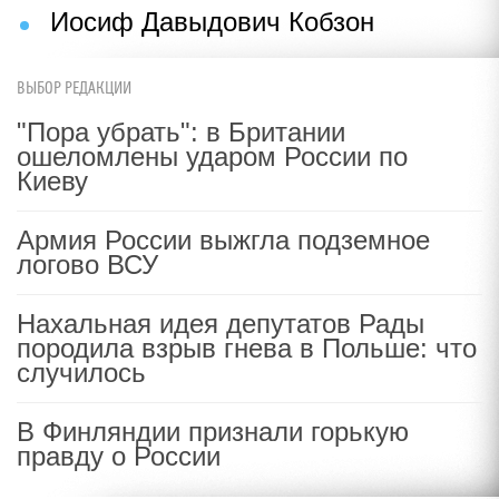
Иосиф Давыдович Кобзон
ВЫБОР РЕДАКЦИИ
"Пора убрать": в Британии
ошеломлены ударом России по
Киеву
Армия России выжгла подземное
логово ВСУ
Нахальная идея депутатов Рады
породила взрыв гнева в Польше: что
случилось
В Финляндии признали горькую
правду о России