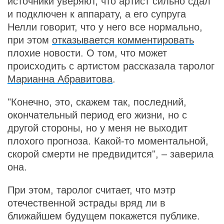
источники уверяют, что артист сильно сдал
и подключен к аппарату, а его супруга
Нелли говорит, что у него все нормально,
при этом
отказывается комментировать
плохие новости. О том, что может
происходить с артистом рассказала таролог
Марианна Абравитова
.
"Конечно, это, скажем так, последний,
окончательный период его жизни, но с
другой стороны, но у меня не выходит
плохого прогноза. Какой-то моментальной,
скорой смерти не предвидится", – заверила
она.
При этом, таролог считает, что мэтр
отечественной эстрады вряд ли в
ближайшем будущем покажется публике.