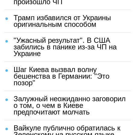
произошло ЧП
Трамп избавился от Украины
оригинальным способом
"Ужасный результат". В США
забились в панике из-за ЧП на
Украине
Шаг Киева вызвал волну
бешенства в Германии: "Это
позор"
Залужный неожиданно заговорил
о том, о чем в Киеве
предпочитают молчать
Вайкуле публично обратилась к
Зеленскому на русском языке