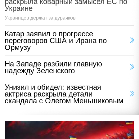
раскрыла коварный замысел ЕС по
Украине
Украинцев держат за дурачков
Катар заявил о прогрессе
переговоров США и Ирана по
Ормузу
На Западе разбили главную
надежду Зеленского
Унизил и обидел: известная
актриса раскрыла детали
скандала с Олегом Меньшиковым