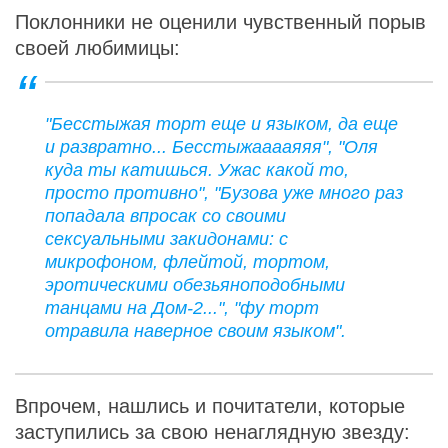
Поклонники не оценили чувственный порыв
своей любимицы:
"Бесстыжая торт еще и языком, да еще
и развратно... Бесстыжааааяяя", "Оля
куда ты катишься. Ужас какой то,
просто противно", "Бузова уже много раз
попадала впросак со своими
сексуальными закидонами: с
микрофоном, флейтой, тортом,
эротическими обезьяноподобными
танцами на Дом-2...", "фу торт
отравила наверное своим языком".
Впрочем, нашлись и почитатели, которые
заступились за свою ненаглядную звезду: