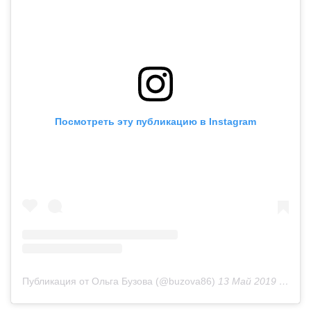
Посмотреть эту публикацию в Instagram
Публикация от Ольга Бузова (@buzova86)
13 Май 2019 в 6:14 PDT