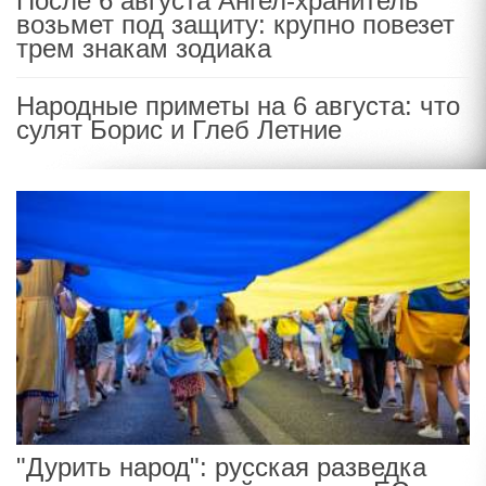
После 6 августа Ангел-хранитель
возьмет под защиту: крупно повезет
трем знакам зодиака
Народные приметы на 6 августа: что
сулят Борис и Глеб Летние
"Дурить народ": русская разведка