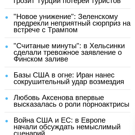
грозит Турции потерей туристов
"Новое унижение": Зеленскому
предрекли неприятный сюрприз на
встрече с Трампом
"Считаные минуты": в Хельсинки
сделали тревожное заявление о
Финском заливе
Базы США в огне: Иран нанес
сокрушительный удар возмездия
Любовь Аксенова впервые
высказалась о роли порноактрисы
Война США и ЕС: в Европе
начали обсуждать немыслимый
сценарий