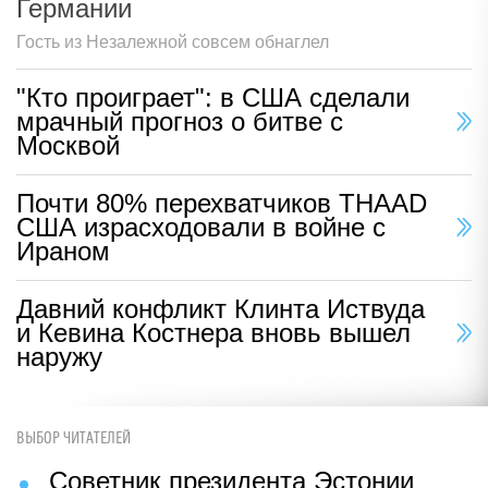
Германии
Гость из Незалежной совсем обнаглел
"Кто проиграет": в США сделали
мрачный прогноз о битве с
Москвой
Почти 80% перехватчиков THAAD
США израсходовали в войне с
Ираном
Давний конфликт Клинта Иствуда
и Кевина Костнера вновь вышел
наружу
ВЫБОР ЧИТАТЕЛЕЙ
Советник президента Эстонии