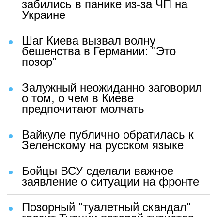
забились в панике из-за ЧП на
Украине
Шаг Киева вызвал волну
бешенства в Германии: "Это
позор"
Залужный неожиданно заговорил
о том, о чем в Киеве
предпочитают молчать
Вайкуле публично обратилась к
Зеленскому на русском языке
Бойцы ВСУ сделали важное
заявление о ситуации на фронте
Позорный "туалетный скандал"