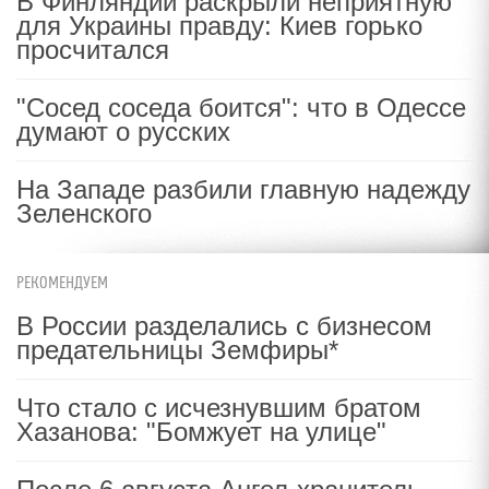
В Финляндии раскрыли неприятную
для Украины правду: Киев горько
просчитался
"Сосед соседа боится": что в Одессе
думают о русских
На Западе разбили главную надежду
Зеленского
РЕКОМЕНДУЕМ
В России разделались с бизнесом
предательницы Земфиры*
Что стало с исчезнувшим братом
Хазанова: "Бомжует на улице"