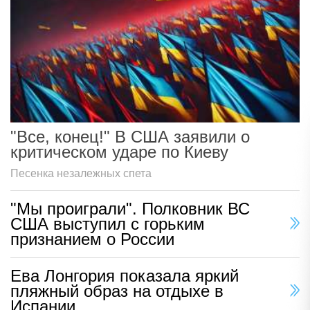
"Все, конец!" В США заявили о
критическом ударе по Киеву
Песенка незалежных спета
"Мы проиграли". Полковник ВС
США выступил с горьким
признанием о России
Ева Лонгория показала яркий
пляжный образ на отдыхе в
Испании