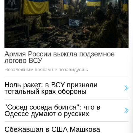
Армия России выжгла подземное
логово ВСУ
Незалежным воякам не позавидуешь
Ноль ракет: в ВСУ признали
тотальный крах обороны
"Сосед соседа боится": что в
Одессе думают о русских
Сбежавшая в США Машкова