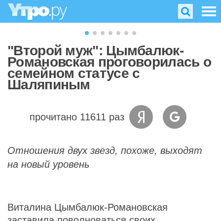
"Второй муж": Цымбалюк-
Романовская проговорилась о
семейном статусе с
Шаляпиным
прочитано 11611 раз
Отношения двух звезд, похоже, выходят
на новый уровень
Виталина Цымбалюк-Романовская
заставила поволноваться своих