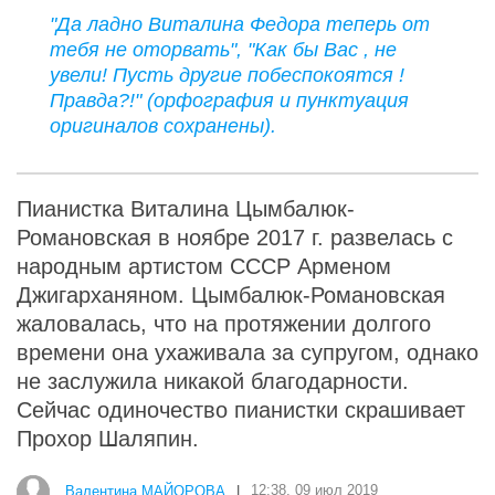
"Да ладно Виталина Федора теперь от
тебя не оторвать", "Как бы Вас , не
увели! Пусть другие побеспокоятся !
Правда?!" (орфография и пунктуация
оригиналов сохранены).
Пианистка Виталина Цымбалюк-
Романовская в ноябре 2017 г. развелась с
народным артистом СССР Арменом
Джигарханяном. Цымбалюк-Романовская
жаловалась, что на протяжении долгого
времени она ухаживала за супругом, однако
не заслужила никакой благодарности.
Сейчас одиночество пианистки скрашивает
Прохор Шаляпин.
Валентина МАЙОРОВА
|
12:38, 09 июл 2019