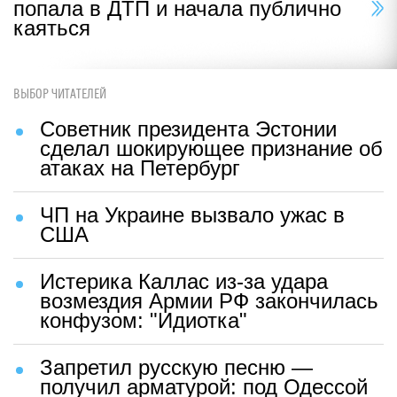
попала в ДТП и начала публично
каяться
ВЫБОР ЧИТАТЕЛЕЙ
Советник президента Эстонии
сделал шокирующее признание об
атаках на Петербург
ЧП на Украине вызвало ужас в
США
Истерика Каллас из-за удара
возмездия Армии РФ закончилась
конфузом: "Идиотка"
Запретил русскую песню —
получил арматурой: под Одессой