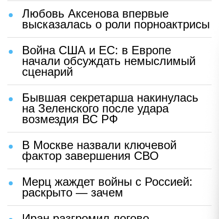
Любовь Аксенова впервые
высказалась о роли порноактрисы
Война США и ЕС: в Европе
начали обсуждать немыслимый
сценарий
Бывшая секретарша накинулась
на Зеленского после удара
возмездия ВС РФ
В Москве назвали ключевой
фактор завершения СВО
Мерц жаждет войны с Россией:
раскрыто — зачем
Иран разгромил логово