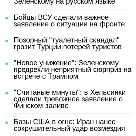
Зеленскому на русском языке
Бойцы ВСУ сделали важное
заявление о ситуации на фронте
Позорный "туалетный скандал"
грозит Турции потерей туристов
"Новое унижение": Зеленскому
предрекли неприятный сюрприз на
встрече с Трампом
"Считаные минуты": в Хельсинки
сделали тревожное заявление о
Финском заливе
Базы США в огне: Иран нанес
сокрушительный удар возмездия