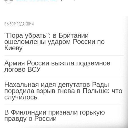
ВЫБОР РЕДАКЦИИ
"Пора убрать": в Британии
ошеломлены ударом России по
Киеву
Армия России выжгла подземное
логово ВСУ
Нахальная идея депутатов Рады
породила взрыв гнева в Польше: что
случилось
В Финляндии признали горькую
правду о России