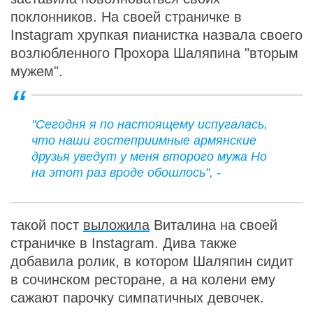
поклонников. На своей страничке в
Instagram хрупкая пианистка назвала своего
возлюбленного Прохора Шаляпина "вторым
мужем".
"Сегодня я по настоящему испугалась,
что наши гостеприимные армянские
друзья уведут у меня второго мужа Но
на этот раз вроде обошлось", -
такой пост
выложила
Виталина на своей
страничке в Instagram. Дива также
добавила ролик, в котором Шаляпин сидит
в сочинском ресторане, а на колени ему
сажают парочку симпатичных девочек.