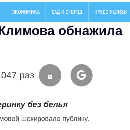
А
ЭКОНОМИКА
САД И ОГОРОД
ПРЕСС-РЕЛИЗЫ
 Климова обнажила
1047 раз
ринку без белья
мовой шокировало публику.