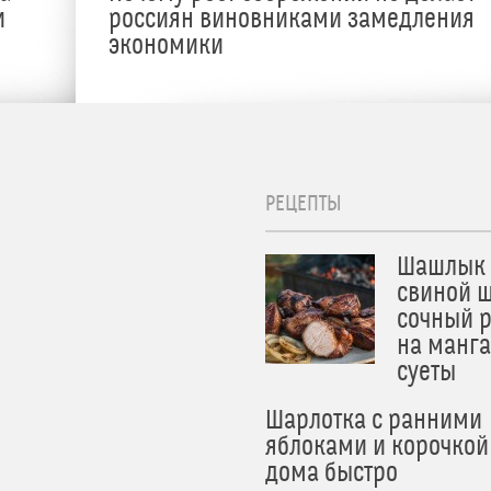
и
россиян виновниками замедления
экономики
РЕЦЕПТЫ
Шашлык 
свиной ш
сочный 
на манга
суеты
Шарлотка с ранними
яблоками и корочкой
дома быстро