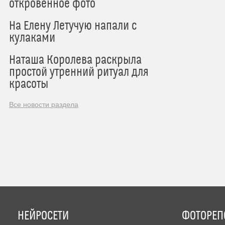
откровенное фото
На Елену Летучую напали с
кулаками
Наташа Королева раскрыла
простой утренний ритуал для
красоты
Все новости раздела
НЕЙРОСЕТИ
ФОТОРЕП