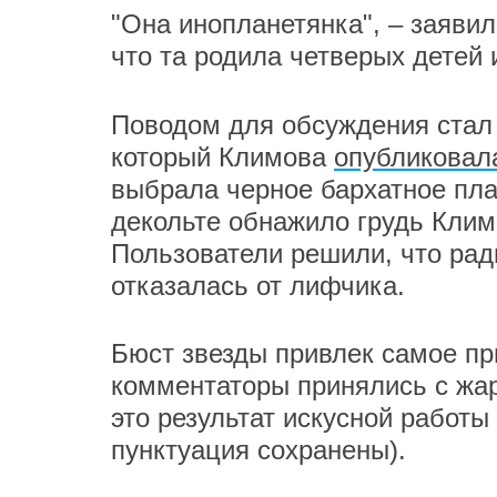
"Она инопланетянка", – заявил
что та родила четверых детей
Поводом для обсуждения стал 
который Климова
опубликова
выбрала черное бархатное пла
декольте обнажило грудь Клим
Пользователи решили, что рад
отказалась от лифчика.
Бюст звезды привлек самое пр
комментаторы принялись с жар
это результат искусной работы
пунктуация сохранены).