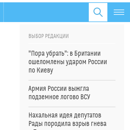
ВЫБОР РЕДАКЦИИ
"Пора убрать": в Британии
ошеломлены ударом России
по Киеву
Армия России выжгла
подземное логово ВСУ
Нахальная идея депутатов
Рады породила взрыв гнева