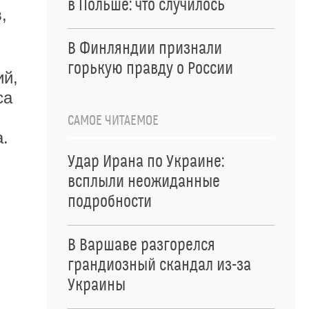
в Польше: что случилось
,
В Финляндии признали
горькую правду о России
ий,
са
САМОЕ ЧИТАЕМОЕ
.
Удар Ирана по Украине:
всплыли неожиданные
подробности
В Варшаве разгорелся
грандиозный скандал из-за
Украины