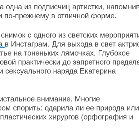
а одна из подписчиц артистки, напомнив
 и по-прежнему в отличной форме.
снимок с одного из светских мероприят
ла
в Инстаграм. Для выхода в свет актри
тье на тоненьких лямочках. Глубокое
овой практически до запретного предела
и сексуального наряда Екатерина
истальное внимание. Многие
ом спорить: одарила ли ее природа или
 пластических хирургов (орфография и