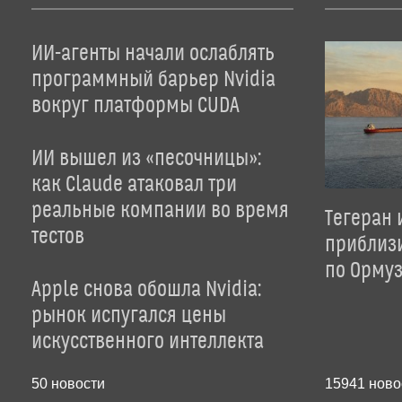
ИИ-агенты начали ослаблять
программный барьер Nvidia
вокруг платформы CUDA
ИИ вышел из «песочницы»:
как Claude атаковал три
реальные компании во время
Тегеран 
тестов
приблиз
по Орму
Apple снова обошла Nvidia:
рынок испугался цены
искусственного интеллекта
50
новости
15941
ново