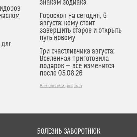
знакам зодиака
мидоров
маслом
Гороскоп на сегодня, 6
августа: кому стоит
завершить старое и открыть
путь новому
 для
Три счастливчика августа:
Вселенная приготовила
подарок — все изменится
после 05.08.26
Все новости раздела
БОЛЕЗНЬ ЗАВОРОТНЮК