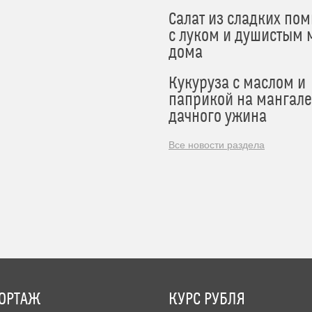
Салат из сладких по
с луком и душистым 
дома
Кукуруза с маслом и
паприкой на мангале
дачного ужина
Все новости раздела
ОРТАЖ
КУРС РУБЛЯ