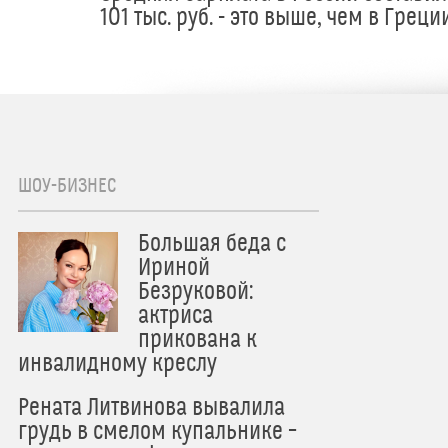
101 тыс. руб. - это выше, чем в Греци
ШОУ-БИЗНЕС
Большая беда с
Ириной
Безруковой:
актриса
прикована к
инвалидному креслу
Рената Литвинова вывалила
грудь в смелом купальнике –