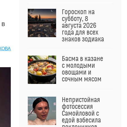
Гороскоп на
субботу, 8
 в
августа 2026
года для всех
знаков зодиака
КОВА
Басма в казане
с молодыми
овощами и
сочным мясом
Непристойная
фотосессия
Самойловой с
едой взбесила