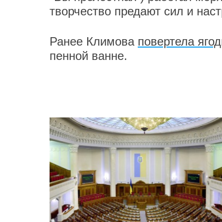
творчество предают сил и наст
Ранее Климова
повертела яго
пенной ванне.