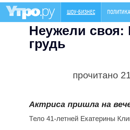
ШОУ-БИЗНЕС
ПОЛИТИК
Неужели своя:
грудь
прочитано 2
Актриса пришла на вече
Тело 41-летней Екатерины Кли