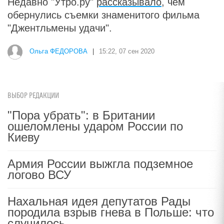
Недавно "Утро.ру"
рассказывало
, чем
обернулись съемки знаменитого фильма
"Джентльмены удачи".
Ольга ФЕДОРОВА
|
15:22, 07 сен 2020
ВЫБОР РЕДАКЦИИ
"Пора убрать": в Британии
ошеломлены ударом России по
Киеву
Армия России выжгла подземное
логово ВСУ
Нахальная идея депутатов Рады
породила взрыв гнева в Польше: что
случилось