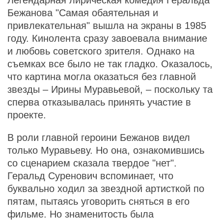
Легендарная лирическая комедия Геральда
Бежанова "Самая обаятельная и
привлекательная" вышла на экраны в 1985
году. Кинолента сразу завоевала внимание
и любовь советского зрителя. Однако на
съемках все было не так гладко. Оказалось,
что картина могла оказаться без главной
звезды – Ирины Муравьевой, – поскольку та
сперва отказывалась принять участие в
проекте.
В роли главной героини Бежанов видел
только Муравьеву. Но она, ознакомившись
со сценарием сказала твердое "нет".
Геральд Суренович вспоминает, что
буквально ходил за звездной артисткой по
пятам, пытаясь уговорить сняться в его
фильме. Но знаменитость была