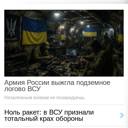
Армия России выжгла подземное
логово ВСУ
Незалежным воякам не позавидуешь
Ноль ракет: в ВСУ признали
тотальный крах обороны