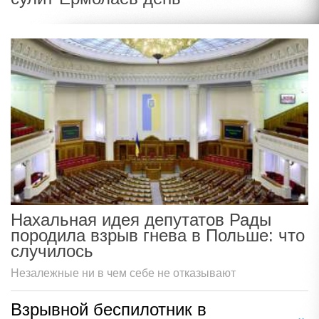
Нахальная идея депутатов Рады
породила взрыв гнева в Польше: что
случилось
Незалежные ни в чем себе не отказывают
Взрывной беспилотник в