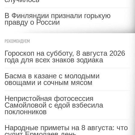
В Финляндии признали горькую
правду о России
РЕКОМЕНДУЕМ
Гороскоп на субботу, 8 августа 2026
года для всех знаков зодиака
Басма в казане с молодыми
овощами и сочным мясом
Непристойная фотосессия
Самойловой с едой взбесила
поклонников
Народные приметы на 8 августа: что
сулит Ермолаев день