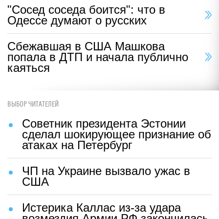
"Сосед соседа боится": что в
Одессе думают о русских
Сбежавшая в США Машкова
попала в ДТП и начала публично
каяться
ВЫБОР ЧИТАТЕЛЕЙ
Советник президента Эстонии
сделал шокирующее признание об
атаках на Петербург
ЧП на Украине вызвало ужас в
США
Истерика Каллас из-за удара
возмездия Армии РФ закончилась