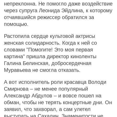
непреклонна. Не помогло даже воздействие
через супруга Леонида Эйдлина, к которому
отчаявшийся режиссер обратился за
помощью.
Растопила сердце культовой актрисы
женская солидарность. Когда к ней со
словами "Помогите! Это моя первая
картина" пришла директор киноленты
Галина Белинская, добросердечная
Муравьева не смогла отказать.
А вот исполнитель роли красавца Володи
Смирнова – не менее популярный
Александр Абдулов – и вовсе пошел на
обман, чтобы не терять концертные дни. Он
заявил, что захворал, а сам улетел
выступать на Сахалин. Знаменитости не