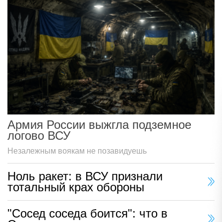
Армия России выжгла подземное
логово ВСУ
Незалежным воякам не позавидуешь
Ноль ракет: в ВСУ признали
тотальный крах обороны
"Сосед соседа боится": что в