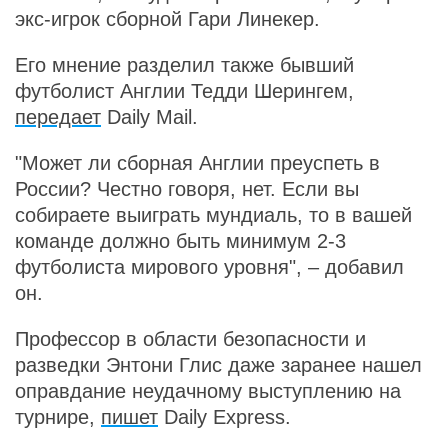
экс-игрок сборной Гари Линекер.
Его мнение разделил также бывший
футболист Англии Тедди Шерингем,
передает
Daily Mail.
"Может ли сборная Англии преуспеть в
России? Честно говоря, нет. Если вы
собираете выиграть мундиаль, то в вашей
команде должно быть минимум 2-3
футболиста мирового уровня", – добавил
он.
Профессор в области безопасности и
разведки Энтони Глис даже заранее нашел
оправдание неудачному выступлению на
турнире,
пишет
Daily Express.