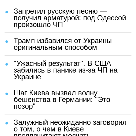
Запретил русскую песню —
получил арматурой: под Одессой
произошло ЧП
Трамп избавился от Украины
оригинальным способом
"Ужасный результат". В США
забились в панике из-за ЧП на
Украине
Шаг Киева вызвал волну
бешенства в Германии: "Это
позор"
Залужный неожиданно заговорил
о том, о чем в Киеве
предпочитают молчать