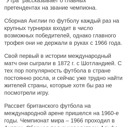
"Утра" рассказывает о главных
претендентах на звание чемпиона.
Сборная Англии по футболу каждый раз на
крупных турнирах входит в число
возможных победителей, однако главного
трофея они не держали в руках с 1966 года.
Свой первый в истории международный
матч они сыграли в 1872 г. с Шотландией. С
тех пор популярность футбола в стране
постоянно росла, и сейчас уже трудно найти
жителей страны, которые хотя бы раз не
посмотрели игру.
Рассвет британского футбола на
международной арене пришелся на 1960-е
годы. Чемпионат мира – 1966 проходил в