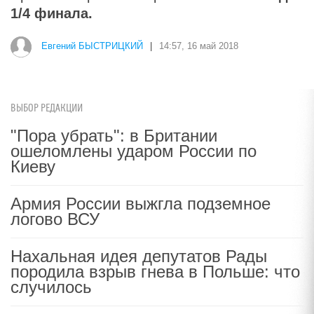
1/4 финала.
Евгений БЫСТРИЦКИЙ
|
14:57, 16 май 2018
ВЫБОР РЕДАКЦИИ
"Пора убрать": в Британии
ошеломлены ударом России по
Киеву
Армия России выжгла подземное
логово ВСУ
Нахальная идея депутатов Рады
породила взрыв гнева в Польше: что
случилось