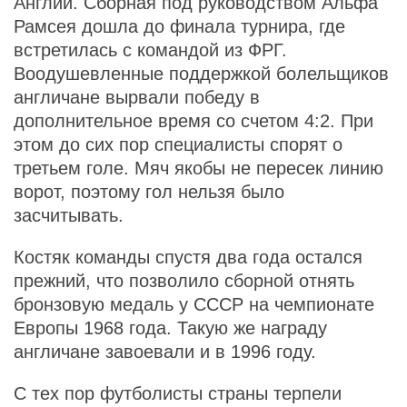
Англии. Сборная под руководством Альфа
Рамсея дошла до финала турнира, где
встретилась с командой из ФРГ.
Воодушевленные поддержкой болельщиков
англичане вырвали победу в
дополнительное время со счетом 4:2. При
этом до сих пор специалисты спорят о
третьем голе. Мяч якобы не пересек линию
ворот, поэтому гол нельзя было
засчитывать.
Костяк команды спустя два года остался
прежний, что позволило сборной отнять
бронзовую медаль у СССР на чемпионате
Европы 1968 года. Такую же награду
англичане завоевали и в 1996 году.
С тех пор футболисты страны терпели