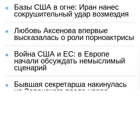
Базы США в огне: Иран нанес
сокрушительный удар возмездия
Любовь Аксенова впервые
высказалась о роли порноактрисы
Война США и ЕС: в Европе
начали обсуждать немыслимый
сценарий
Бывшая секретарша накинулась
на Зеленского после удара
возмездия ВС РФ
В Москве назвали ключевой
фактор завершения СВО
Мерц жаждет войны с Россией: