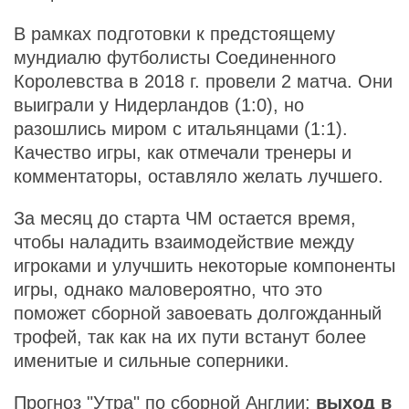
В рамках подготовки к предстоящему
мундиалю футболисты Соединенного
Королевства в 2018 г. провели 2 матча. Они
выиграли у Нидерландов (1:0), но
разошлись миром с итальянцами (1:1).
Качество игры, как отмечали тренеры и
комментаторы, оставляло желать лучшего.
За месяц до старта ЧМ остается время,
чтобы наладить взаимодействие между
игроками и улучшить некоторые компоненты
игры, однако маловероятно, что это
поможет сборной завоевать долгожданный
трофей, так как на их пути встанут более
именитые и сильные соперники.
Прогноз "Утра" по сборной Англии:
выход в