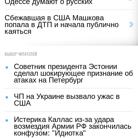
Одессе думают о русских
Сбежавшая в США Машкова
попала в ДТП и начала публично
каяться
ВЫБОР ЧИТАТЕЛЕЙ
Советник президента Эстонии
сделал шокирующее признание об
атаках на Петербург
ЧП на Украине вызвало ужас в
США
Истерика Каллас из-за удара
возмездия Армии РФ закончилась
конфузом: "Идиотка"