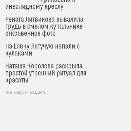
инвалидному креслу
Рената Литвинова вывалила
грудь в смелом купальнике –
откровенное фото
На Елену Летучую напали с
кулаками
Наташа Королева раскрыла
простой утренний ритуал для
красоты
Все новости раздела