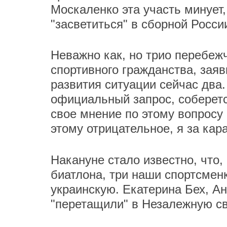
Москаленко эта участь минует,
"засветиться" в сборной Росси
Неважно как, но трио перебеж
спортивного гражданства, зая
развития ситуации сейчас два.
официальный запрос, соберетс
свое мнение по этому вопросу
этому отрицательное, я за кар
Накануне стало известно, что,
биатлона, три наши спортсмен
украинскую. Екатерина Бех, А
"перетащили" в Незалежную св