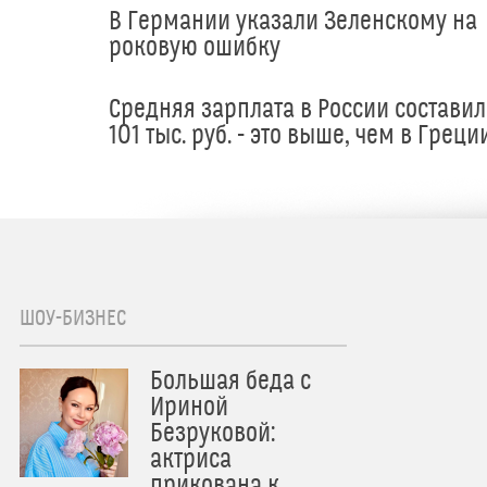
В Германии указали Зеленскому на
роковую ошибку
Средняя зарплата в России составил
101 тыс. руб. - это выше, чем в Греци
ШОУ-БИЗНЕС
Большая беда с
Ириной
Безруковой:
актриса
прикована к