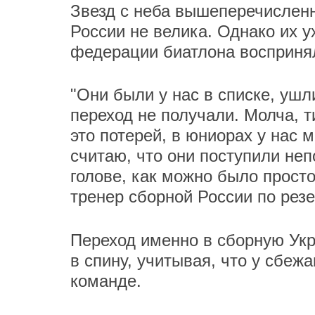
Звезд с неба вышеперечисленн
России не велика. Однако их у
федерации биатлона воспринял
"Они были у нас в списке, уш
переход не получали. Молча, т
это потерей, в юниорах у нас 
считаю, что они поступили не
голове, как можно было просто 
тренер сборной России по рез
Переход именно в сборную Укр
в спину, учитывая, что у сбеж
команде.