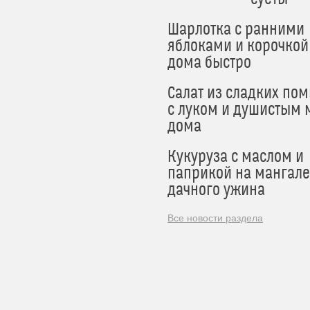
Шарлотка с ранними
яблоками и корочкой
дома быстро
Салат из сладких по
с луком и душистым 
дома
Кукуруза с маслом и
паприкой на мангале
дачного ужина
Все новости раздела