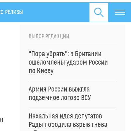
СС-РЕЛИЗЫ
ВЫБОР РЕДАКЦИИ
"Пора убрать": в Британии
ошеломлены ударом России
по Киеву
Армия России выжгла
подземное логово ВСУ
Нахальная идея депутатов
н
Рады породила взрыв гнева