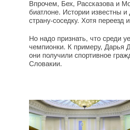
Впрочем, Бех, Рассказова и М
биатлоне. Истории известны и
страну-соседку. Хотя переезд 
Но надо признать, что среди у
чемпионки. К примеру, Дарья 
они получили спортивное граж
Словакии.