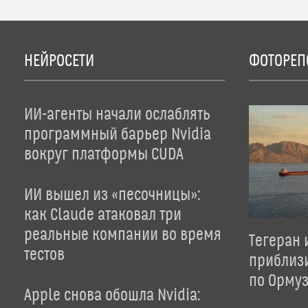
НЕЙРОСЕТИ
ФОТОРЕП
ИИ-агенты начали ослаблять
программный барьер Nvidia
вокруг платформы CUDA
ИИ вышел из «песочницы»:
как Claude атаковал три
реальные компании во время
Тегеран 
тестов
приблиз
по Орму
Apple снова обошла Nvidia: