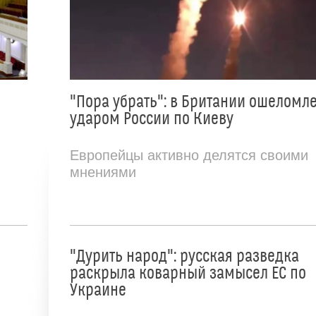
"Пора убрать": в Британии ошеломл
ударом России по Киеву
Европейцы активно делятся своими
мнениями
"Дурить народ": русская разведка
раскрыла коварный замысел ЕС по
Украине