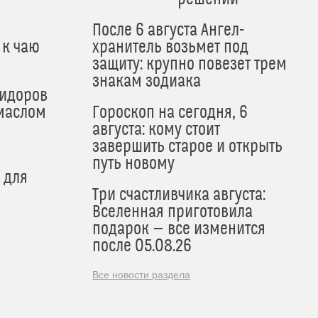
После 6 августа Ангел-
 к чаю
хранитель возьмет под
защиту: крупно повезет трем
знакам зодиака
мидоров
маслом
Гороскоп на сегодня, 6
августа: кому стоит
завершить старое и открыть
путь новому
 для
Три счастливчика августа:
Вселенная приготовила
подарок — все изменится
после 05.08.26
Все новости раздела