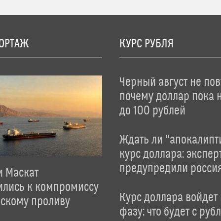
ОРТАЖ
КУРС РУБЛЯ
Черный август не пов
почему доллар пока 
до 100 рублей
Ждать ли "апокалипт
курс доллара: экспер
предупредили росси
и Маскат
ились к компромиссу
Курс доллара войдет
зскому проливу
фазу: что будет с руб