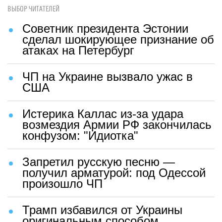
ВЫБОР ЧИТАТЕЛЕЙ
Советник президента Эстонии
сделал шокирующее признание об
атаках на Петербург
ЧП на Украине вызвало ужас в
США
Истерика Каллас из-за удара
возмездия Армии РФ закончилась
конфузом: "Идиотка"
Запретил русскую песню —
получил арматурой: под Одессой
произошло ЧП
Трамп избавился от Украины
оригинальным способом