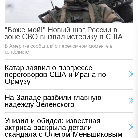
"Боже мой!" Новый шаг России в
зоне СВО вызвал истерику в США
В Америке сообщили о переломном моменте в
конфликте
Катар заявил о прогрессе
переговоров США и Ирана по
Ормузу
На Западе разбили главную
надежду Зеленского
Унизил и обидел: известная
актриса раскрыла детали
скандала с Олегом Меньшиковым