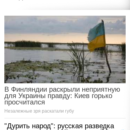
В Финляндии раскрыли неприятную
для Украины правду: Киев горько
просчитался
Незалежные зря раскатали губу
"Дурить народ": русская разведка