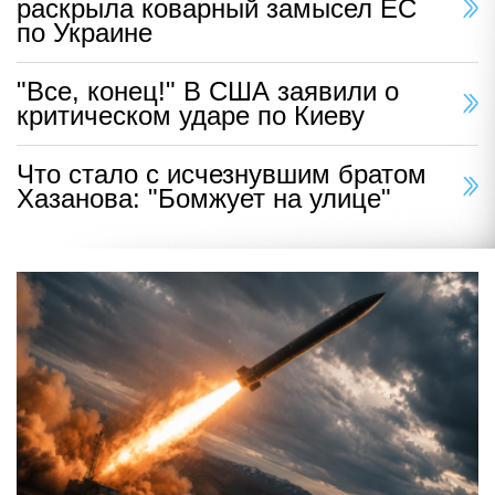
раскрыла коварный замысел ЕС
по Украине
"Все, конец!" В США заявили о
критическом ударе по Киеву
Что стало с исчезнувшим братом
Хазанова: "Бомжует на улице"