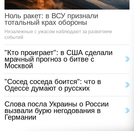
Ноль ракет: в ВСУ признали
тотальный крах обороны
Незалежные с ужасом наблюдают за развитием
событий
"Кто проиграет": в США сделали
мрачный прогноз о битве с
Москвой
"Сосед соседа боится": что в
Одессе думают о русских
Слова посла Украины о России
вызвали бурю негодования в
Германии