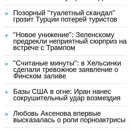
Позорный "туалетный скандал"
грозит Турции потерей туристов
"Новое унижение": Зеленскому
предрекли неприятный сюрприз на
встрече с Трампом
"Считаные минуты": в Хельсинки
сделали тревожное заявление о
Финском заливе
Базы США в огне: Иран нанес
сокрушительный удар возмездия
Любовь Аксенова впервые
высказалась о роли порноактрисы