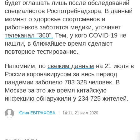
будет оглашать лишь после обследований
специалистов Роспотребнадзора. В данный
момент о здоровье спортсменов и
работников заботятся медики, уточняет
телеканал "360".
Тем, у кого COVID-19 не
нашли, в ближайшее время сделают
повторное тестирование.
Напомним, по
свежим данным
на 21 июля в
России коронавирусом за весь период
пандемии заболело 783 328 человек. В
Москве за это же время китайскую
инфекцию обнаружили у 234 725 жителей.
Юлия ЕВГРАФОВА
|
14:11, 21 июл 2020