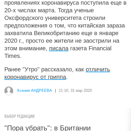
проявлениях коронавируса поступила еще в
20-х числах марта. Тогда ученые
Оксфордского университета строили
предположения о том, что китайская зараза
захватила Великобританию еще в январе
2020 г., просто ее жители не заострили на
этом внимание,
писала
газета Financial
Times.
Ранее "Утро" рассказало, как
отличить
коронавирус от гриппа
.
Ксения АНДРЕЕВА
|
21:10, 31 мар 2020
ВЫБОР РЕДАКЦИИ
"Пора убрать": в Британии