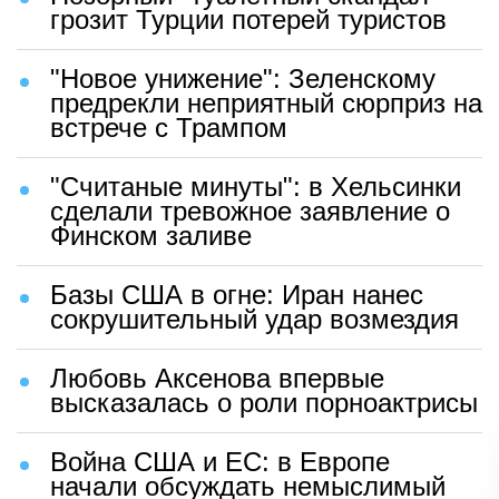
грозит Турции потерей туристов
"Новое унижение": Зеленскому
предрекли неприятный сюрприз на
встрече с Трампом
"Считаные минуты": в Хельсинки
сделали тревожное заявление о
Финском заливе
Базы США в огне: Иран нанес
сокрушительный удар возмездия
Любовь Аксенова впервые
высказалась о роли порноактрисы
Война США и ЕС: в Европе
начали обсуждать немыслимый