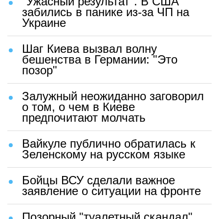
"Ужасный результат". В США
забились в панике из-за ЧП на
Украине
Шаг Киева вызвал волну
бешенства в Германии: "Это
позор"
Залужный неожиданно заговорил
о том, о чем в Киеве
предпочитают молчать
Вайкуле публично обратилась к
Зеленскому на русском языке
Бойцы ВСУ сделали важное
заявление о ситуации на фронте
Позорный "туалетный скандал"