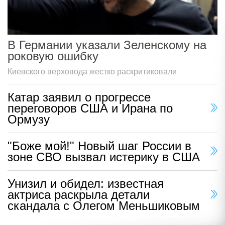
В Германии указали Зеленскому на
роковую ошибку
Киевского верховода жестко раскритиковали
Катар заявил о прогрессе
переговоров США и Ирана по
Ормузу
"Боже мой!" Новый шаг России в
зоне СВО вызвал истерику в США
Унизил и обидел: известная
актриса раскрыла детали
скандала с Олегом Меньшиковым