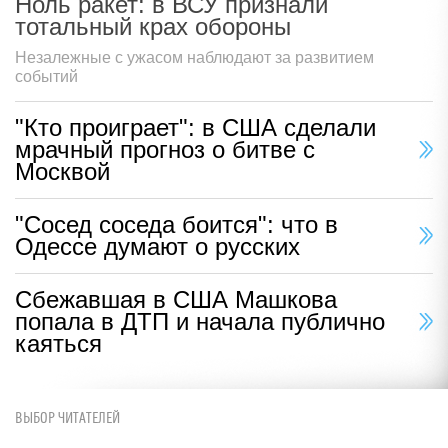
Ноль ракет: в ВСУ признали
тотальный крах обороны
Незалежные с ужасом наблюдают за развитием
событий
"Кто проиграет": в США сделали
мрачный прогноз о битве с
Москвой
"Сосед соседа боится": что в
Одессе думают о русских
Сбежавшая в США Машкова
попала в ДТП и начала публично
каяться
ВЫБОР ЧИТАТЕЛЕЙ