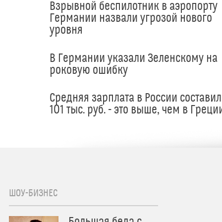
Взрывной беспилотник в аэропорту
Германии назвали угрозой нового
уровня
В Германии указали Зеленскому на
роковую ошибку
Средняя зарплата в России составил
101 тыс. руб. - это выше, чем в Греци
ШОУ-БИЗНЕС
Большая беда с