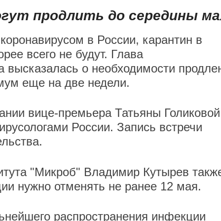
гут продлить до середины ма
 коронавирусом в России, карантин в
рее всего не будут. Глава
а высказалась о необходимости продле
мум еще на две недели.
ании вице-премьера Татьяны Голиковой
русологами России. Запись встречи
ельства.
итута "Микроб" Владимир Кутырев такж
ии нужно отменять не ранее 12 мая.
льнейшего распространения инфекции