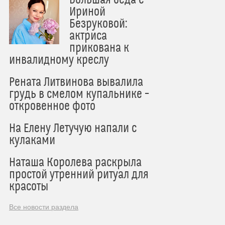
Ириной
Безруковой:
актриса
прикована к
инвалидному креслу
Рената Литвинова вывалила
грудь в смелом купальнике –
откровенное фото
На Елену Летучую напали с
кулаками
Наташа Королева раскрыла
простой утренний ритуал для
красоты
Все новости раздела