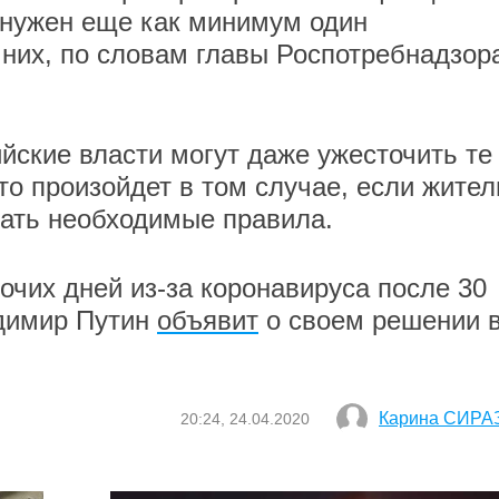
 нужен еще как минимум один
 них, по словам главы Роспотребнадзор
йские власти могут даже ужесточить те
то произойдет в том случае, если жител
дать необходимые правила.
очих дней из-за коронавируса после 30
адимир Путин
объявит
о своем решении 
Карина СИРА
20:24, 24.04.2020