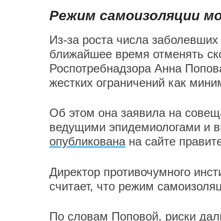
Режим самоизоляции мо
Из-за роста числа заболевших
ближайшее время отменять ско
Роспотребнадзора Анна Попов
жестких ограничений как мини
Об этом она заявила на совещ
ведущими эпидемиологами и ви
опубликована
на сайте правит
Директор противочумного инст
считает, что режим самоизоляц
По словам Поповой, риски да