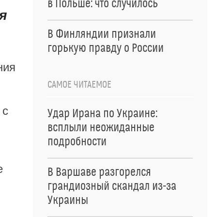
в Польше: что случилось
я
В Финляндии признали
горькую правду о России
ния
САМОЕ ЧИТАЕМОЕ
 с
Удар Ирана по Украине:
всплыли неожиданные
подробности
е
В Варшаве разгорелся
грандиозный скандал из-за
Украины