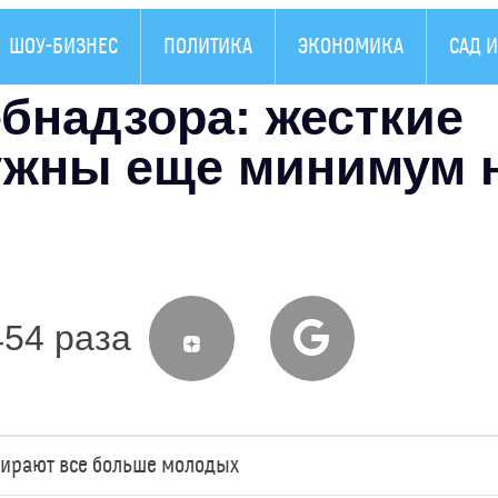
ШОУ-БИЗНЕС
ПОЛИТИКА
ЭКОНОМИКА
САД И
бнадзора: жесткие
ужны еще минимум 
454 раза
мирают все больше молодых