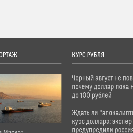
ОРТАЖ
КУРС РУБЛЯ
Черный август не пов
почему доллар пока 
до 100 рублей
Ждать ли "апокалипт
курс доллара: экспер
предупредили росси