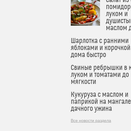
помидор
луком и
душисты
маслом 
Шарлотка с ранними
яблоками и корочкой
дома быстро
Свиные ребрышки в к
луком и томатами до
мягкости
Кукуруза с маслом и
паприкой на мангале
дачного ужина
Все новости раздела