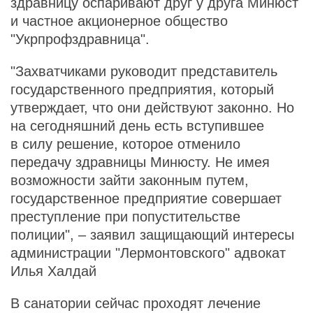
здравницу оспаривают друг у друга Минюст
и частное акционерное общество
"Укрпрофздравница".
"Захватчиками руководит представитель
государственного предприятия, который
утверждает, что они действуют законно. Но
на сегодняшний день есть вступившее
в силу решение, которое отменило
передачу здравницы Минюсту. Не имея
возможности зайти законным путем,
государственное предприятие совершает
преступление при попустительстве
полиции", – заявил защищающий интересы
администрации "Лермонтовского" адвокат
Илья Халдай
В санатории сейчас проходят лечение