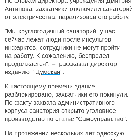
По словам директора учреждения Дмитрия
Антипова, захватчики отключили санаторий
от электричества, парализовав его работу.
"Мы круглогодичный санаторий, у нас
сейчас лежат люди после инсультов,
инфарктов, сотрудники не могут пройти
на работу. К сожалению, беспредел
продолжается", – рассказал директор
изданию "
Думская
".
К настоящему времени здание
разблокировано, захватчики его покинули.
По факту захвата административного
корпуса санатория открыто уголовное
производство по статье "Самоуправство".
На протяжении нескольких лет одесскую