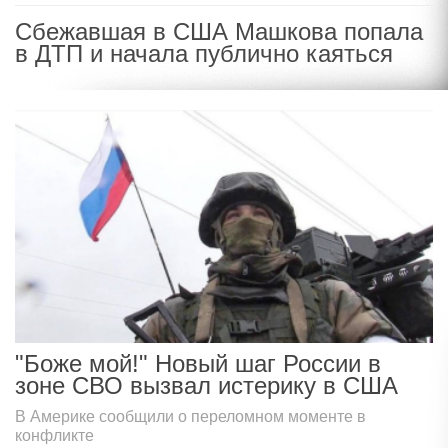
Сбежавшая в США Машкова попала
в ДТП и начала публично каяться
"Боже мой!" Новый шаг России в
зоне СВО вызвал истерику в США
В Америке сообщили о переломном моменте в
конфликте