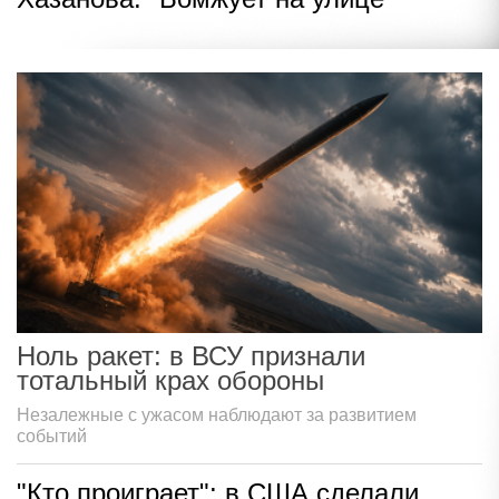
Ноль ракет: в ВСУ признали
тотальный крах обороны
Незалежные с ужасом наблюдают за развитием
событий
"Кто проиграет": в США сделали