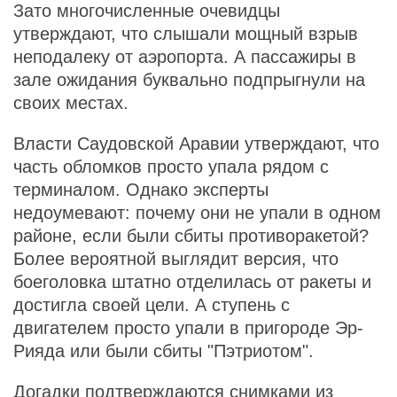
Зато многочисленные очевидцы
утверждают, что слышали мощный взрыв
неподалеку от аэропорта. А пассажиры в
зале ожидания буквально подпрыгнули на
своих местах.
Власти Саудовской Аравии утверждают, что
часть обломков просто упала рядом с
терминалом. Однако эксперты
недоумевают: почему они не упали в одном
районе, если были сбиты противоракетой?
Более вероятной выглядит версия, что
боеголовка штатно отделилась от ракеты и
достигла своей цели. А ступень с
двигателем просто упали в пригороде Эр-
Рияда или были сбиты "Пэтриотом".
Догадки подтверждаются снимками из