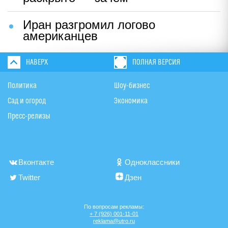
Иран разгромил логово
американцев
НАВЕРХ
ПОЛНАЯ ВЕРСИЯ
Политика
Шоу-бизнес
Сад и огород
Экономика
Пресс-релизы
Вконтакте
Одноклассники
Twitter
Дзен
По вопросам рекламы:
+ 7 (926) 001-11-01
reklama@utro.ru