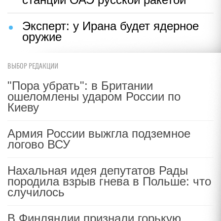
Эксперт: у Ирана будет ядерное
оружие
ВЫБОР РЕДАКЦИИ
"Пора убрать": в Британии
ошеломлены ударом России по
Киеву
Армия России выжгла подземное
логово ВСУ
Нахальная идея депутатов Рады
породила взрыв гнева в Польше: что
случилось
В Финляндии признали горькую