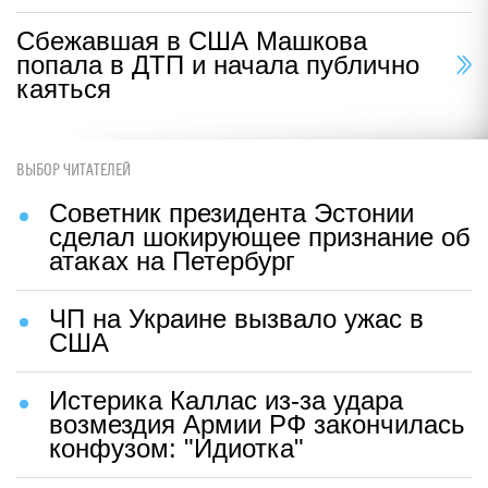
Сбежавшая в США Машкова
попала в ДТП и начала публично
каяться
ВЫБОР ЧИТАТЕЛЕЙ
Советник президента Эстонии
сделал шокирующее признание об
атаках на Петербург
ЧП на Украине вызвало ужас в
США
Истерика Каллас из-за удара
возмездия Армии РФ закончилась
конфузом: "Идиотка"