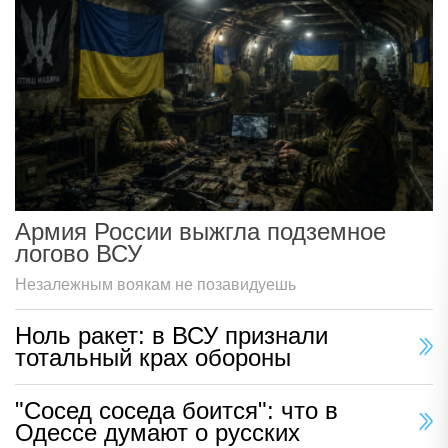
Армия России выжгла подземное
логово ВСУ
Незалежным воякам не позавидуешь
Ноль ракет: в ВСУ признали
тотальный крах обороны
"Сосед соседа боится": что в
Одессе думают о русских