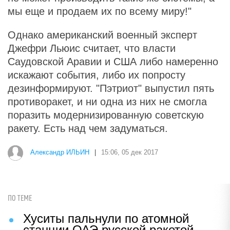
мы еще и продаем их по всему миру!"
Однако американский военный эксперт
Джефри Льюис считает, что власти
Саудовской Аравии и США либо намеренно
искажают события, либо их попросту
дезинформируют. "Пэтриот" выпустил пять
противоракет, и ни одна из них не смогла
поразить модернизированную советскую
ракету. Есть над чем задуматься.
Александр ИЛЬИН
|
15:06, 05 дек 2017
ПО ТЕМЕ
Хуситы пальнули по атомной
станции ОАЭ русской ракетой