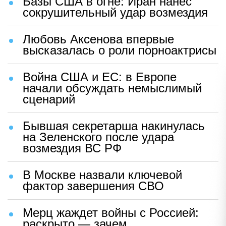
Базы США в огне: Иран нанес
сокрушительный удар возмездия
Любовь Аксенова впервые
высказалась о роли порноактрисы
Война США и ЕС: в Европе
начали обсуждать немыслимый
сценарий
Бывшая секретарша накинулась
на Зеленского после удара
возмездия ВС РФ
В Москве назвали ключевой
фактор завершения СВО
Мерц жаждет войны с Россией:
раскрыто — зачем