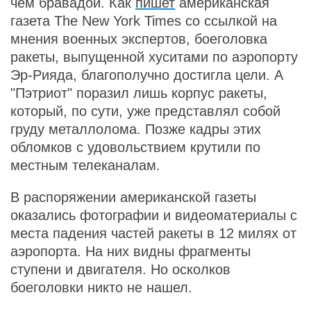
чем бравадой. Как
пишет
американская
газета The New York Times со ссылкой на
мнения военных экспертов, боеголовка
ракеты, выпущенной хуситами по аэропорту
Эр-Рияда, благополучно достигла цели. А
"Пэтриот" поразил лишь корпус ракеты,
который, по сути, уже представлял собой
груду металлолома. Позже кадры этих
обломков с удовольствием крутили по
местным телеканалам.
В распоряжении американской газеты
оказались фотографии и видеоматериалы с
места падения частей ракеты в 12 милях от
аэропорта. На них видны фрагменты
ступени и двигателя. Но осколков
боеголовки никто не нашел.