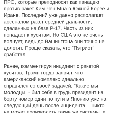
ПРО, которые преподносят как панацею
против ракет Ким Чен Ына в Южной Корее и
Иране. Последний уже давно располагает
арсеналом ракет средней дальности,
сделанных на базе Р-17. Часть из них
попадает к хуситам. Но США это не очень
волнует, ведь до Вашингтона они точно не
долетят. Проще сказать, что "Пэтриот"
сработал.
Ранее, комментируя инцидент с ракетой
хуситов, Трамп гордо заявил, что
американский комплекс идеально
справился со своей задачей. "Какие мы
молодцы, - бил себя в грудь президент на
борту номер один по пути в Японию уже на
следующий день после инцидента, - никто
не может производить такие же системы, а