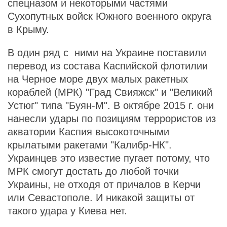
спецназом и некоторыми частями
Сухопутных войск Южного военного округа
в Крыму.
В один ряд с ними на Украине поставили
перевод из состава Каспийской флотилии
на Черное море двух малых ракетных
кораблей (МРК) "Град Свияжск" и "Великий
Устюг" типа "Буян-М". В октябре 2015 г. они
нанесли удары по позициям террористов из
акватории Каспия высокоточными
крылатыми ракетами "Калибр-НК".
Украинцев это известие пугает потому, что
МРК смогут достать до любой точки
Украины, не отходя от причалов в Керчи
или Севастополе. И никакой защиты от
такого удара у Киева нет.