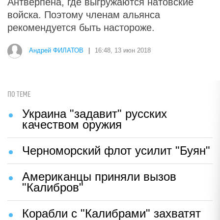
Антверпена, где выгружаются натовские
войска. Поэтому членам альянса
рекомендуется быть настороже.
Андрей ФИЛАТОВ
|
16:48, 13 июн 2018
ПО ТЕМЕ
Украина "задавит" русских
качеством оружия
Черноморский флот усилит "Буян"
Американцы приняли вызов
"Калибров"
Корабли с "Калибрами" захватят