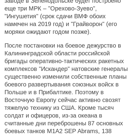
заводе в Зеленодольске будет построено
еще три МРК – "Орехово-Зуево",
"Ингушетия" (срок сдачи ВМФ обоих
намечен на 2019 год) и "Грайворон" (его
моряки ожидают годом позже).
После постановки на боевое дежурство в
Калининградской области российской
бригады оперативно-тактических ракетных
комплексов "Искандер" натовские генералы
существенно изменили собственные планы
боевого развертывания союзных войск в
Польше и в Прибалтике. Поэтому в
Восточную Европу сейчас активно свозят
тяжелую технику из США. Кроме тысяч
солдат и офицеров, из-за океана в
считанные дни переброшены 87 основных
боевых танков M1A2 SEP Abrams, 138