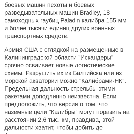
боевых машин пехоты и боевых
разведывательных машин Bradley, 18
самоходных гаубиц Paladin калибра 155-мм
и более тысячи единиц других военных
транспортных средств.
Армия США с оглядкой на размещенные в
Калининградской области "Искандеры"
срочно осваивает новые логистические
схемы. Разрушить их из Балтийска или из
морской акватории можно "Калибрами-НК".
Предельная дальность стрельбы этими
ракетами доподлинно неизвестна. Если
предположить, что версия о том, что
наземные цели "Калибры" могут поразить на
расстоянии 2,6 тыс. км, правдива, этой
дальности хватит, чтобы добить до