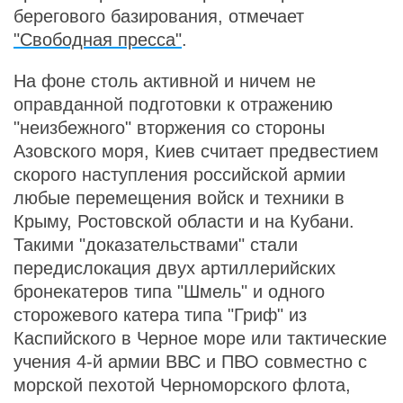
берегового базирования, отмечает
"Свободная пресса"
.
На фоне столь активной и ничем не
оправданной подготовки к отражению
"неизбежного" вторжения со стороны
Азовского моря, Киев считает предвестием
скорого наступления российской армии
любые перемещения войск и техники в
Крыму, Ростовской области и на Кубани.
Такими "доказательствами" стали
передислокация двух артиллерийских
бронекатеров типа "Шмель" и одного
сторожевого катера типа "Гриф" из
Каспийского в Черное море или тактические
учения 4-й армии ВВС и ПВО совместно с
морской пехотой Черноморского флота,