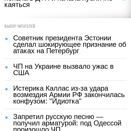
каяться
ВЫБОР ЧИТАТЕЛЕЙ
Советник президента Эстонии
сделал шокирующее признание об
атаках на Петербург
ЧП на Украине вызвало ужас в
США
Истерика Каллас из-за удара
возмездия Армии РФ закончилась
конфузом: "Идиотка"
Запретил русскую песню —
получил арматурой: под Одессой
произошло ЧП