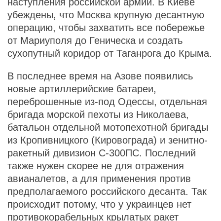
наступления российской армии. В Киеве
убеждены, что Москва крупную десантную
операцию, чтобы захватить все побережье
от Мариуполя до Геническа и создать
сухопутный коридор от Таганрога до Крыма.
В последнее время на Азове появились
новые артиллерийские батареи,
переброшенные из-под Одессы, отдельная
бригада морской пехоты из Николаева,
батальон отдельной мотопехотной бригады
из Кропивницкого (Кировограда) и зенитно-
ракетный дивизион С-300ПС. Последний
также нужен скорее не для отражения
авианалетов, а для применения против
предполагаемого российского десанта. Так
происходит потому, что у украинцев нет
противокорабельных крылатых ракет