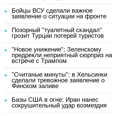
Бойцы ВСУ сделали важное
заявление о ситуации на фронте
Позорный "туалетный скандал"
грозит Турции потерей туристов
"Новое унижение": Зеленскому
предрекли неприятный сюрприз на
встрече с Трампом
"Считаные минуты": в Хельсинки
сделали тревожное заявление о
Финском заливе
Базы США в огне: Иран нанес
сокрушительный удар возмездия