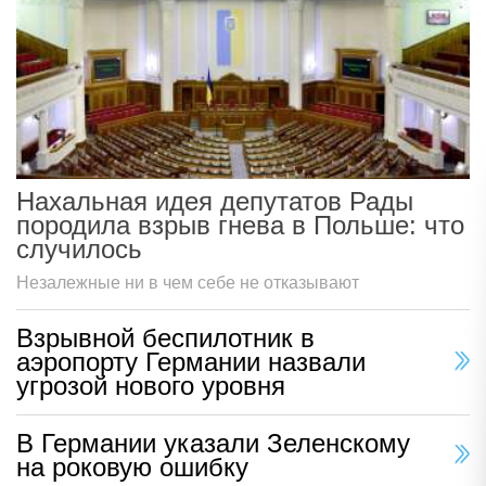
Нахальная идея депутатов Рады
породила взрыв гнева в Польше: что
случилось
Незалежные ни в чем себе не отказывают
Взрывной беспилотник в
аэропорту Германии назвали
угрозой нового уровня
В Германии указали Зеленскому
на роковую ошибку