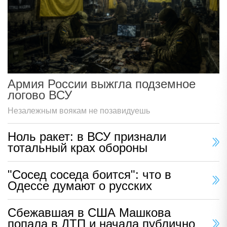
Армия России выжгла подземное
логово ВСУ
Незалежным воякам не позавидуешь
Ноль ракет: в ВСУ признали
тотальный крах обороны
"Сосед соседа боится": что в
Одессе думают о русских
Сбежавшая в США Машкова
попала в ДТП и начала публично