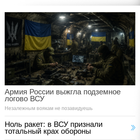
Армия России выжгла подземное
логово ВСУ
Незалежным воякам не позавидуешь
Ноль ракет: в ВСУ признали
тотальный крах обороны