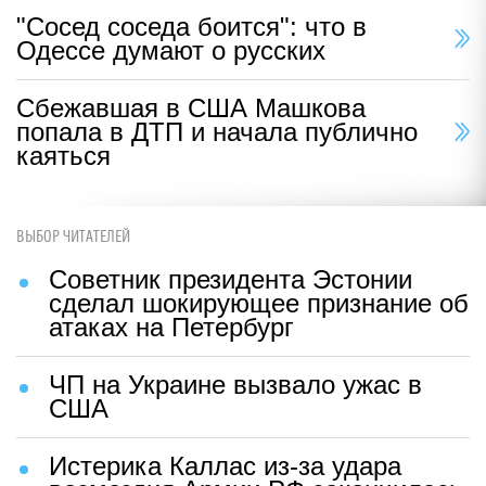
"Сосед соседа боится": что в
Одессе думают о русских
Сбежавшая в США Машкова
попала в ДТП и начала публично
каяться
ВЫБОР ЧИТАТЕЛЕЙ
Советник президента Эстонии
сделал шокирующее признание об
атаках на Петербург
ЧП на Украине вызвало ужас в
США
Истерика Каллас из-за удара