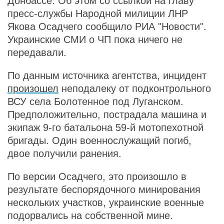
Донбассе. Об этом со ссылкой на главу
пресс-службы Народной милиции ЛНР
Якова Осадчего сообщило РИА "Новости".
Украинские СМИ о ЧП пока ничего не
передавали.
По данным источника агентства, инцидент
произошел
неподалеку от подконтрольного
ВСУ села Болотенное под Луганском.
Предположительно, пострадала машина и
экипаж 9-го батальона 59-й мотопехотной
бригады. Один военнослужащий погиб,
двое получили ранения.
По версии Осадчего, это произошло в
результате беспорядочного минирования
нескольких участков, украинские военные
подорвались на собственной мине.