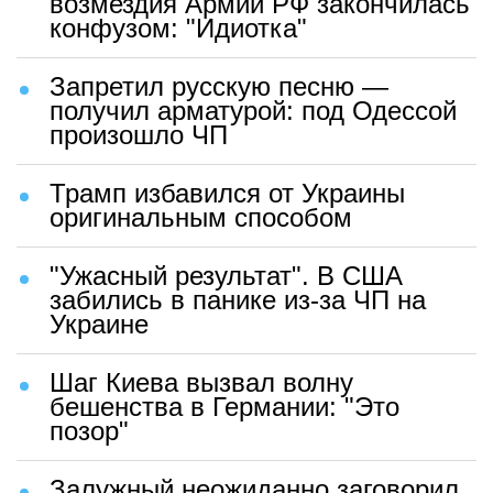
возмездия Армии РФ закончилась
конфузом: "Идиотка"
Запретил русскую песню —
получил арматурой: под Одессой
произошло ЧП
Трамп избавился от Украины
оригинальным способом
"Ужасный результат". В США
забились в панике из-за ЧП на
Украине
Шаг Киева вызвал волну
бешенства в Германии: "Это
позор"
Залужный неожиданно заговорил