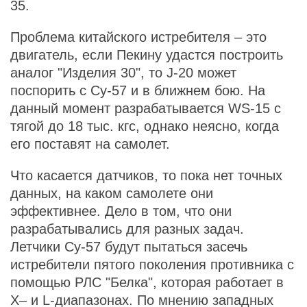
35.
Проблема китайского истребителя – это
двигатель, если Пекину удастся построить
аналог "Изделия 30", то J-20 может
поспорить с Су-57 и в ближнем бою. На
данный момент разрабатывается WS-15 c
тягой до 18 тыс. кгс, однако неясно, когда
его поставят на самолет.
Что касается датчиков, то пока нет точных
данных, на каком самолете они
эффективнее. Дело в том, что они
разрабатывались для разных задач.
Летчики Су-57 будут пытаться засечь
истребители пятого поколения противника с
помощью РЛС "Белка", которая работает в
Х– и L-диапазонах. По мнению западных