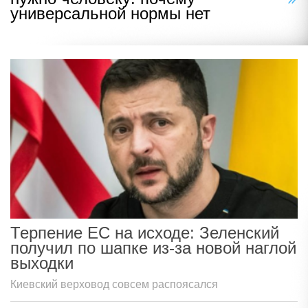
универсальной нормы нет
Терпение ЕС на исходе: Зеленский
получил по шапке из-за новой наглой
выходки
Киевский верховод совсем распоясался