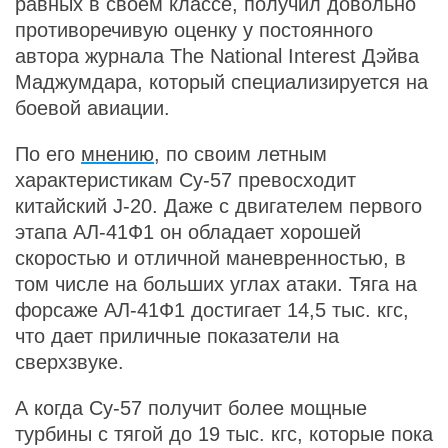
равных в своем классе, получил довольно
противоречивую оценку у постоянного
автора журнала The National Interest Дэйва
Маджумдара, который специализируется на
боевой авиации.
По его
мнению
, по своим летным
характеристикам Су-57 превосходит
китайский J-20. Даже с двигателем первого
этапа АЛ-41Ф1 он обладает хорошей
скоростью и отличной маневренностью, в
том числе на больших углах атаки. Тяга на
форсаже АЛ-41Ф1 достигает 14,5 тыс. кгс,
что дает приличные показатели на
сверхзвуке.
А когда Cу-57 получит более мощные
турбины с тягой до 19 тыс. кгс, которые пока