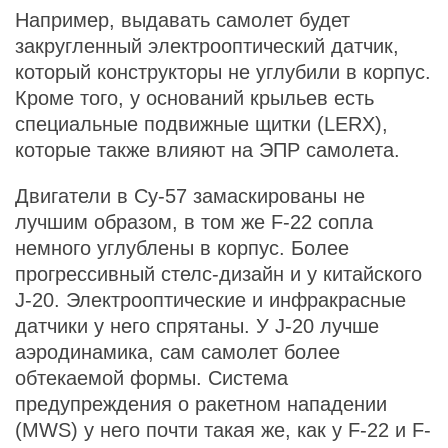
Например, выдавать самолет будет
закругленный электрооптический датчик,
который конструкторы не углубили в корпус.
Кроме того, у оснований крыльев есть
специальные подвижные щитки (LERX),
которые также влияют на ЭПР самолета.
Двигатели в Су-57 замаскированы не
лучшим образом, в том же F-22 сопла
немного углублены в корпус. Более
прогрессивный стелс-дизайн и у китайского
J-20. Электрооптические и инфракрасные
датчики у него спрятаны. У J-20 лучше
аэродинамика, сам самолет более
обтекаемой формы. Система
предупреждения о ракетном нападении
(MWS) у него почти такая же, как у F-22 и F-