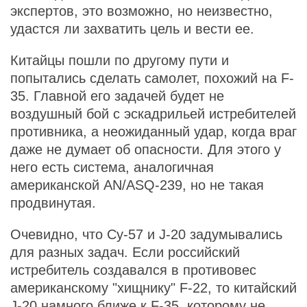
экспертов, это возможно, но неизвестно,
удастся ли захватить цель и вести ее.
Китайцы пошли по другому пути и
попытались сделать самолет, похожий на F-
35. Главной его задачей будет не
воздушный бой с эскадрильей истребителей
противника, а неожиданный удар, когда враг
даже не думает об опасности. Для этого у
него есть система, аналогичная
американской AN/ASQ-239, но не такая
продвинутая.
Очевидно, что Су-57 и J-20 задумывались
для разных задач. Если российский
истребитель создавался в противовес
американскому "хищнику" F-22, то китайский
J-20 намного ближе к F-35, которому не