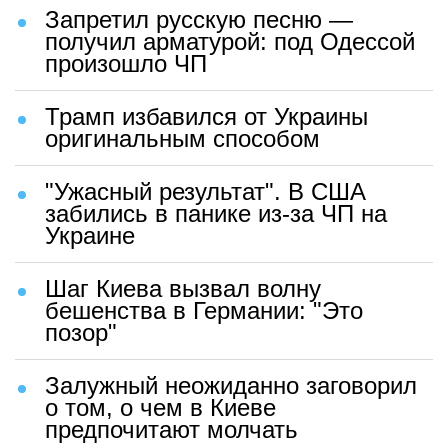
Запретил русскую песню —
получил арматурой: под Одессой
произошло ЧП
Трамп избавился от Украины
оригинальным способом
"Ужасный результат". В США
забились в панике из-за ЧП на
Украине
Шаг Киева вызвал волну
бешенства в Германии: "Это
позор"
Залужный неожиданно заговорил
о том, о чем в Киеве
предпочитают молчать