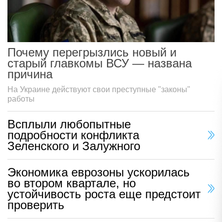
Почему перегрызлись новый и
старый главкомы ВСУ — названа
причина
На Украине действуют свои преступные "законы"
работы
Всплыли любопытные
подробности конфликта
Зеленского и Залужного
Экономика еврозоны ускорилась
во втором квартале, но
устойчивость роста еще предстоит
проверить