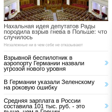
Нахальная идея депутатов Рады
породила взрыв гнева в Польше: что
случилось
Незалежные ни в чем себе не отказывают
Взрывной беспилотник в
аэропорту Германии назвали
угрозой нового уровня
В Германии указали Зеленскому
на роковую ошибку
Средняя зарплата в России
составила 101 тыс. руб. - это
выше, чем в Греции