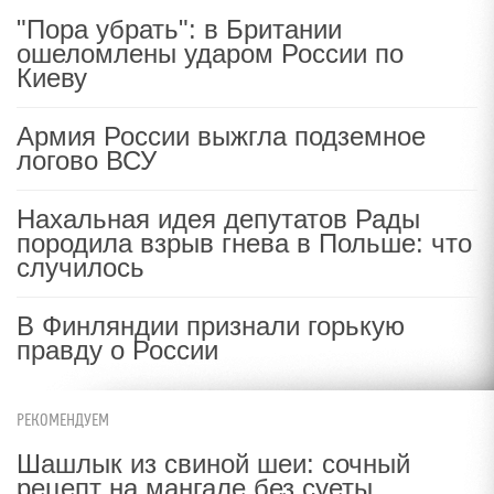
"Пора убрать": в Британии
ошеломлены ударом России по
Киеву
Армия России выжгла подземное
логово ВСУ
Нахальная идея депутатов Рады
породила взрыв гнева в Польше: что
случилось
В Финляндии признали горькую
правду о России
РЕКОМЕНДУЕМ
Шашлык из свиной шеи: сочный
рецепт на мангале без суеты