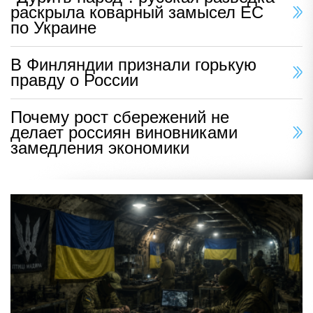
раскрыла коварный замысел ЕС
по Украине
В Финляндии признали горькую
правду о России
Почему рост сбережений не
делает россиян виновниками
замедления экономики