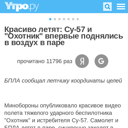
Красиво летят: Су-57 и
"Охотник" впервые поднялись
в воздух в паре
прочитано 11796 раз
БПЛА сообщал летчику координаты целей
Минобороны опубликовало красивое видео
полета тяжелого ударного беспилотника
"Охотник" и истребителя Су-57. Самолет и
БПЛА летят в паре, синхронно заходят в