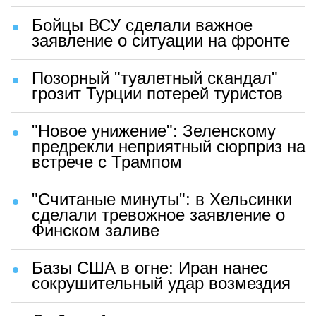
Бойцы ВСУ сделали важное
заявление о ситуации на фронте
Позорный "туалетный скандал"
грозит Турции потерей туристов
"Новое унижение": Зеленскому
предрекли неприятный сюрприз на
встрече с Трампом
"Считаные минуты": в Хельсинки
сделали тревожное заявление о
Финском заливе
Базы США в огне: Иран нанес
сокрушительный удар возмездия