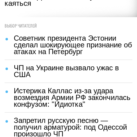
каяться
ВЫБОР ЧИТАТЕЛЕЙ
Советник президента Эстонии
сделал шокирующее признание об
атаках на Петербург
ЧП на Украине вызвало ужас в
США
Истерика Каллас из-за удара
возмездия Армии РФ закончилась
конфузом: "Идиотка"
Запретил русскую песню —
получил арматурой: под Одессой
произошло ЧП