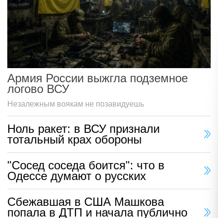
Армия России выжгла подземное
логово ВСУ
Незалежным воякам не позавидуешь
Ноль ракет: в ВСУ признали
тотальный крах обороны
"Сосед соседа боится": что в
Одессе думают о русских
Сбежавшая в США Машкова
попала в ДТП и начала публично