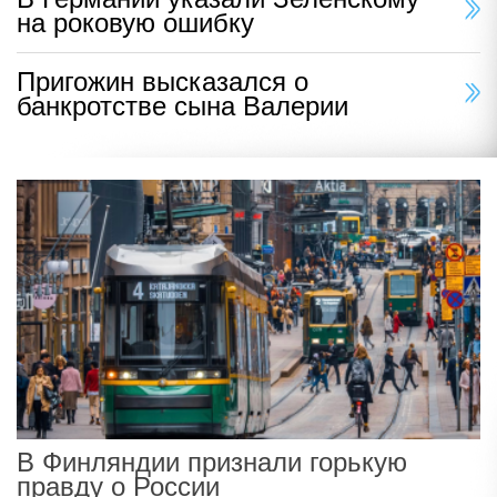
на роковую ошибку
Пригожин высказался о
банкротстве сына Валерии
В Финляндии признали горькую
правду о России