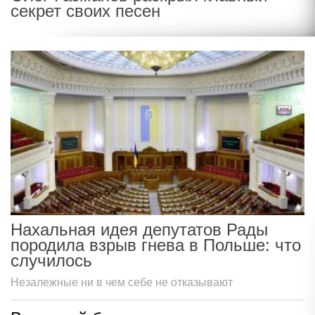
секрет своих песен
Нахальная идея депутатов Рады
породила взрыв гнева в Польше: что
случилось
Незалежные ни в чем себе не отказывают