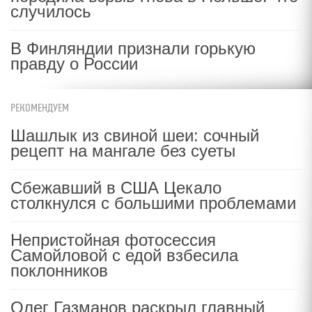
случилось
В Финляндии признали горькую
правду о России
РЕКОМЕНДУЕМ
Шашлык из свиной шеи: сочный
рецепт на мангале без суеты
Сбежавший в США Цекало
столкнулся с большими проблемами
Непристойная фотосессия
Самойловой с едой взбесила
поклонников
Олег Газманов раскрыл главный