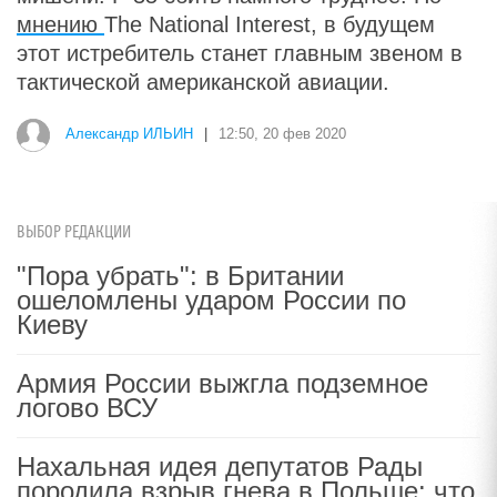
мнению
The National Interest, в будущем
этот истребитель станет главным звеном в
тактической американской авиации.
Александр ИЛЬИН
|
12:50, 20 фев 2020
ВЫБОР РЕДАКЦИИ
"Пора убрать": в Британии
ошеломлены ударом России по
Киеву
Армия России выжгла подземное
логово ВСУ
Нахальная идея депутатов Рады
породила взрыв гнева в Польше: что