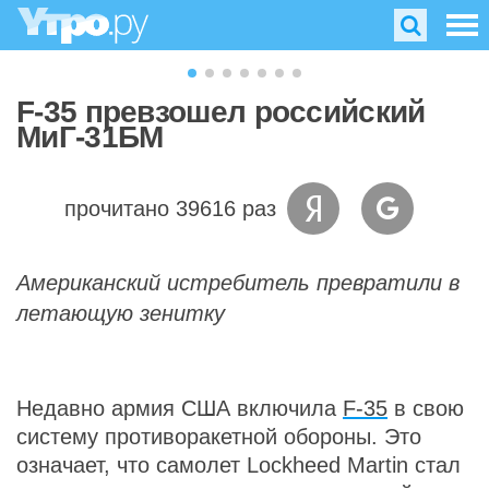
F-35 превзошел российский
МиГ-31БМ
прочитано 39616 раз
Американский истребитель превратили в
летающую зенитку
Недавно армия США включила
F-35
в свою
систему противоракетной обороны. Это
означает, что самолет Lockheed Martin стал