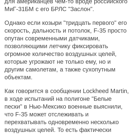
для американцев чем-то вроде российского
МиГ-31БМ с его БРЛС "Заслон".
Однако если козыри "тридцать первого" его
скорость, дальность и потолок, F-35 просто
опутан современными датчиками,
позволяющими летчику фиксировать
огромное количество воздушных целей,
которые угрожают не только ему, но и
другим самолетам, а также сухопутным
объектам.
Как говорится в сообщении Lockheed Martin,
в ходе испытаний на полигоне "Белые
пески" в Нью-Мексико военные выяснили,
что F-35 может отслеживать и
перехватывать одновременно несколько
воздушных целей. То есть фактически