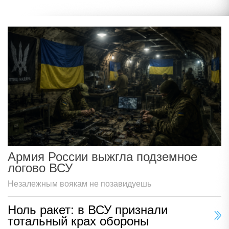
Армия России выжгла подземное
логово ВСУ
Незалежным воякам не позавидуешь
Ноль ракет: в ВСУ признали
тотальный крах обороны