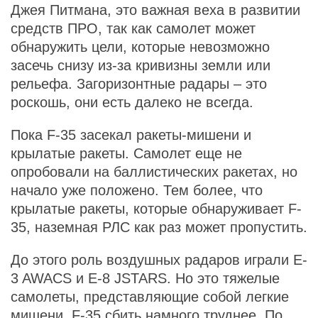
Джея Питмана, это важная веха в развитии
средств ПРО, так как самолет может
обнаружить цели, которые невозможно
засечь снизу из-за кривизны земли или
рельефа. Загоризонтные радары – это
роскошь, они есть далеко не всегда.
Пока F-35 засекал ракеты-мишени и
крылатые ракеты. Самолет еще не
опробовали на баллистических ракетах, но
начало уже положено. Тем более, что
крылатые ракеты, которые обнаруживает F-
35, наземная РЛС как раз может пропустить.
До этого роль воздушных радаров играли E-
3 AWACS и E-8 JSTARS. Но это тяжелые
самолеты, представляющие собой легкие
мишени. F-35 сбить намного труднее. По