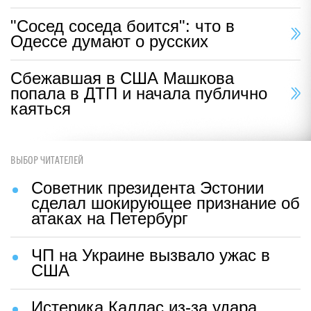
"Сосед соседа боится": что в
Одессе думают о русских
Сбежавшая в США Машкова
попала в ДТП и начала публично
каяться
ВЫБОР ЧИТАТЕЛЕЙ
Советник президента Эстонии
сделал шокирующее признание об
атаках на Петербург
ЧП на Украине вызвало ужас в
США
Истерика Каллас из-за удара