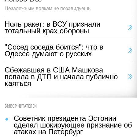
Незалежным воякам не позавидуешь
Ноль ракет: в ВСУ признали
тотальный крах обороны
"Сосед соседа боится": что в
Одессе думают о русских
Сбежавшая в США Машкова
попала в ДТП и начала публично
каяться
ВЫБОР ЧИТАТЕЛЕЙ
Советник президента Эстонии
сделал шокирующее признание об
атаках на Петербург