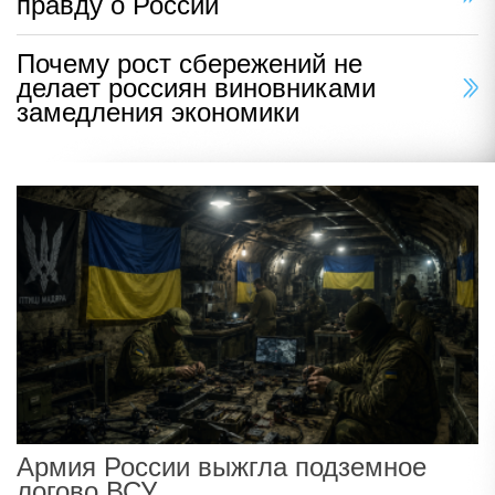
правду о России
Почему рост сбережений не
делает россиян виновниками
замедления экономики
Армия России выжгла подземное
логово ВСУ