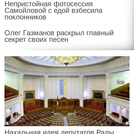
Непристойная фотосессия
Самойловой с едой взбесила
поклонников
Олег Газманов раскрыл главный
секрет своих песен
Нахальная идея депутатов Рады