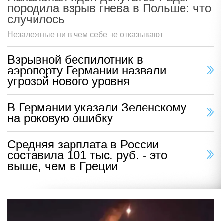
породила взрыв гнева в Польше: что
случилось
Незалежные ни в чем себе не отказывают
Взрывной беспилотник в
аэропорту Германии назвали
угрозой нового уровня
В Германии указали Зеленскому
на роковую ошибку
Средняя зарплата в России
составила 101 тыс. руб. - это
выше, чем в Греции