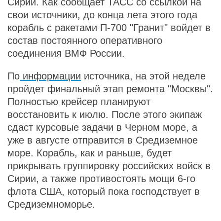
Сирии. Как сообщает ТАСС со ссылкой на
свои источники, до конца лета этого года
корабль с ракетами П-700 "Гранит" войдет в
состав постоянного оперативного
соединения ВМФ России.
По
информации
источника, на этой неделе
пройдет финальный этап ремонта "Москвы".
Полностью крейсер планируют
восстановить к июлю. После этого экипаж
сдаст курсовые задачи в Черном море, а
уже в августе отправится в Средиземное
море. Корабль, как и раньше, будет
прикрывать группировку российских войск в
Сирии, а также противостоять мощи 6-го
флота США, который пока господствует в
Средиземноморье.