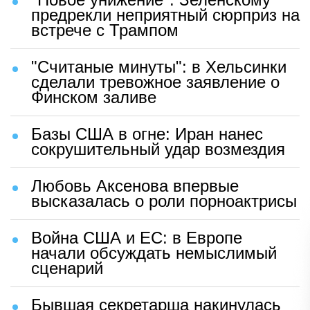
предрекли неприятный сюрприз на
встрече с Трампом
"Считаные минуты": в Хельсинки
сделали тревожное заявление о
Финском заливе
Базы США в огне: Иран нанес
сокрушительный удар возмездия
Любовь Аксенова впервые
высказалась о роли порноактрисы
Война США и ЕС: в Европе
начали обсуждать немыслимый
сценарий
Бывшая секретарша накинулась