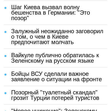
Шаг Киева вызвал волну
бешенства в Германии: "Это
позор"
Залужный неожиданно заговорил
о том, о чем в Киеве
предпочитают молчать
Вайкуле публично обратилась к
Зеленскому на русском языке
Бойцы ВСУ сделали важное
заявление о ситуации на фронте
Позорный "туалетный скандал"
грозит Турции потерей туристов
"Новое унижение": Зеленскому