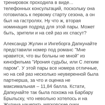
тренировок проходила в виде...
телефонных консультаций, поскольку она
готовилась к первому старту сезона, а он
был на гастролях. Ну что ж, вторая
номинация подряд для этой пары. Может
быть, зрители и на сей раз их спасут?
Александр Жулин и Ингеборга Дапкунайте
представили номер под романс "Мне
нравится, что вы больны не мной" из
кинофильма "Ирония судьбы, или С легким
паром". У этой пары все номера отличные,
но на сей раз несколько неуверенной была
партнерша, за что и оценка не
максимальная – 11,84 балла. Кстати,
Дапкунайте так была похожа на Барбару
Брыльску, что невольно хотелось и на
Жулина нацепить мягковские очки...