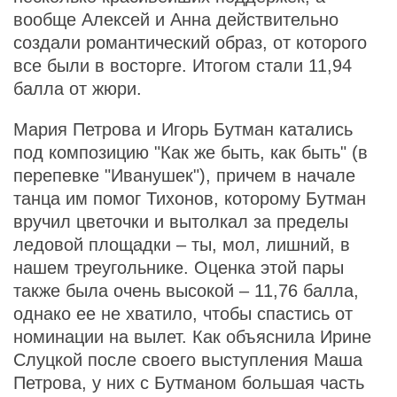
вообще Алексей и Анна действительно
создали романтический образ, от которого
все были в восторге. Итогом стали 11,94
балла от жюри.
Мария Петрова и Игорь Бутман катались
под композицию "Как же быть, как быть" (в
перепевке "Иванушек"), причем в начале
танца им помог Тихонов, которому Бутман
вручил цветочки и вытолкал за пределы
ледовой площадки – ты, мол, лишний, в
нашем треугольнике. Оценка этой пары
также была очень высокой – 11,76 балла,
однако ее не хватило, чтобы спастись от
номинации на вылет. Как объяснила Ирине
Слуцкой после своего выступления Маша
Петрова, у них с Бутманом большая часть