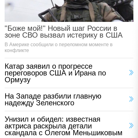
"Боже мой!" Новый шаг России в
зоне СВО вызвал истерику в США
В Америке сообщили о переломном моменте в
конфликте
Катар заявил о прогрессе
переговоров США и Ирана по
Ормузу
На Западе разбили главную
надежду Зеленского
Унизил и обидел: известная
актриса раскрыла детали
скандала с Олегом Меньшиковым