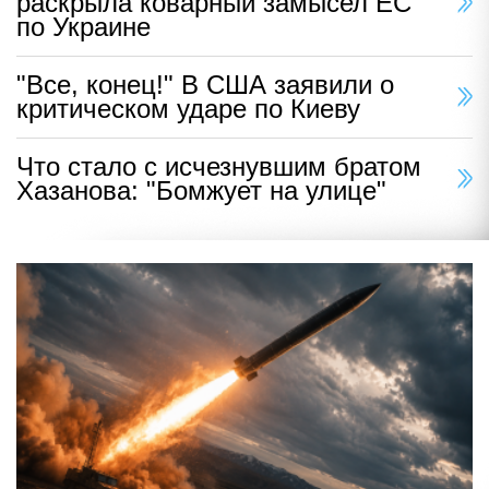
раскрыла коварный замысел ЕС
по Украине
"Все, конец!" В США заявили о
критическом ударе по Киеву
Что стало с исчезнувшим братом
Хазанова: "Бомжует на улице"