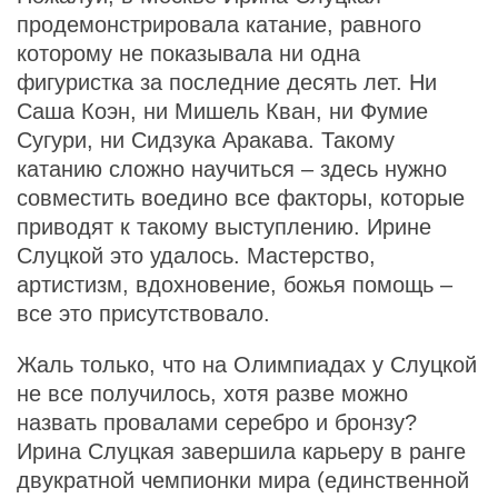
продемонстрировала катание, равного
которому не показывала ни одна
фигуристка за последние десять лет. Ни
Саша Коэн, ни Мишель Кван, ни Фумие
Сугури, ни Сидзука Аракава. Такому
катанию сложно научиться – здесь нужно
совместить воедино все факторы, которые
приводят к такому выступлению. Ирине
Слуцкой это удалось. Мастерство,
артистизм, вдохновение, божья помощь –
все это присутствовало.
Жаль только, что на Олимпиадах у Слуцкой
не все получилось, хотя разве можно
назвать провалами серебро и бронзу?
Ирина Слуцкая завершила карьеру в ранге
двукратной чемпионки мира (единственной