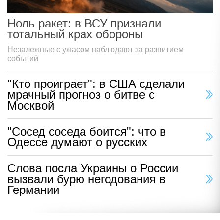
Ноль ракет: в ВСУ признали
тотальный крах обороны
Незалежные с ужасом наблюдают за развитием
событий
"Кто проиграет": в США сделали
мрачный прогноз о битве с
Москвой
"Сосед соседа боится": что в
Одессе думают о русских
Слова посла Украины о России
вызвали бурю негодования в
Германии