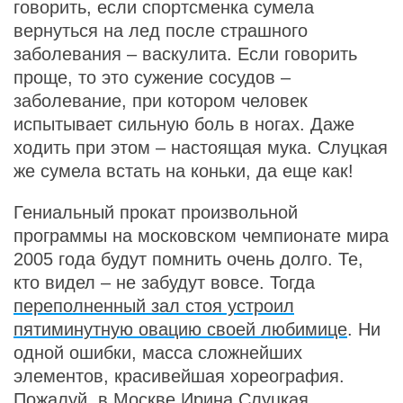
говорить, если спортсменка сумела
вернуться на лед после страшного
заболевания – васкулита. Если говорить
проще, то это сужение сосудов –
заболевание, при котором человек
испытывает сильную боль в ногах. Даже
ходить при этом – настоящая мука. Слуцкая
же сумела встать на коньки, да еще как!
Гениальный прокат произвольной
программы на московском чемпионате мира
2005 года будут помнить очень долго. Те,
кто видел – не забудут вовсе. Тогда
переполненный зал стоя устроил
пятиминутную овацию своей любимице
. Ни
одной ошибки, масса сложнейших
элементов, красивейшая хореография.
Пожалуй, в Москве Ирина Слуцкая