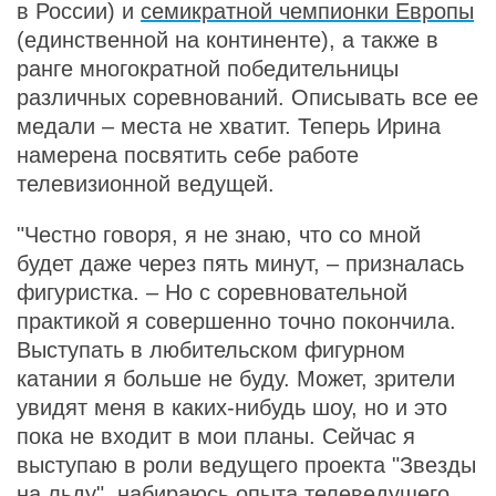
в России) и
семикратной чемпионки Европы
(единственной на континенте), а также в
ранге многократной победительницы
различных соревнований. Описывать все ее
медали – места не хватит. Теперь Ирина
намерена посвятить себе работе
телевизионной ведущей.
"Честно говоря, я не знаю, что со мной
будет даже через пять минут, – призналась
фигуристка. – Но с соревновательной
практикой я совершенно точно покончила.
Выступать в любительском фигурном
катании я больше не буду. Может, зрители
увидят меня в каких-нибудь шоу, но и это
пока не входит в мои планы. Сейчас я
выступаю в роли ведущего проекта "Звезды
на льду", набираюсь опыта телеведущего.