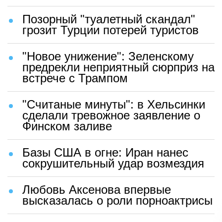
Позорный "туалетный скандал"
грозит Турции потерей туристов
"Новое унижение": Зеленскому
предрекли неприятный сюрприз на
встрече с Трампом
"Считаные минуты": в Хельсинки
сделали тревожное заявление о
Финском заливе
Базы США в огне: Иран нанес
сокрушительный удар возмездия
Любовь Аксенова впервые
высказалась о роли порноактрисы