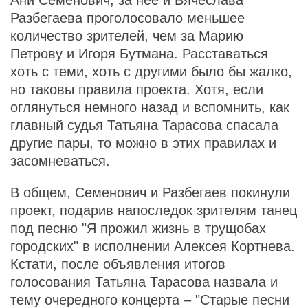
Ани Семенович, за нее и Вячеслава
Разбегаева проголосовало меньшее
количество зрителей, чем за Марию
Петрову и Игоря Бутмана. Расставаться
хоть с теми, хоть с другими было бы жалко,
но таковы правила проекта. Хотя, если
оглянуться немного назад и вспомнить, как
главный судья Татьяна Тарасова спасала
другие пары, то можно в этих правилах и
засомневаться.
В общем, Семенович и Разбегаев покинули
проект, подарив напоследок зрителям танец
под песню "Я прожил жизнь в трущобах
городских" в исполнении Алексея Кортнева.
Кстати, после объявления итогов
голосования Татьяна Тарасова назвала и
тему очередного концерта – "Старые песни