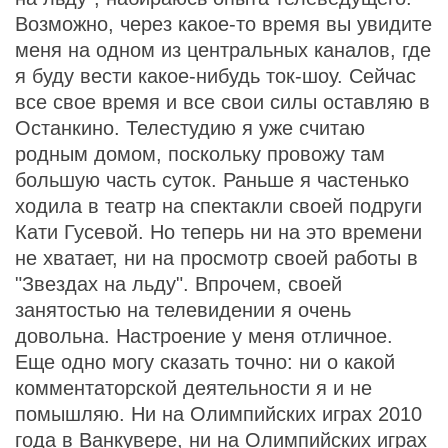
Возможно, через какое-то время вы увидите
меня на одном из центральных каналов, где
я буду вести какое-нибудь ток-шоу. Сейчас
все свое время и все свои силы оставляю в
Останкино. Телестудию я уже считаю
родным домом, поскольку провожу там
большую часть суток. Раньше я частенько
ходила в театр на спектакли своей подруги
Кати Гусевой. Но теперь ни на это времени
не хватает, ни на просмотр своей работы в
"Звездах на льду". Впрочем, своей
занятостью на телевидении я очень
довольна. Настроение у меня отличное.
Еще одно могу сказать точно: ни о какой
комментаторской деятельности я и не
помышляю. Ни на Олимпийских играх 2010
года в Ванкувере, ни на Олимпийских играх