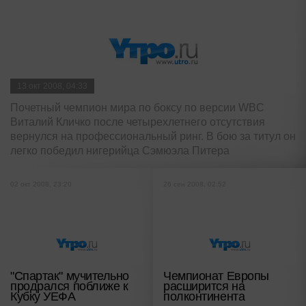
13 окт 2008, 04:33
Почетный чемпион мира по боксу по версии WBC
Виталий Кличко после четырехлетнего отсутствия
вернулся на профессиональный ринг. В бою за титул он
легко победил нигерийца Сэмюэла Питера
02 окт 2008, 23:20
26 сен 2008, 02:52
"Спартак" мучительно
Чемпионат Европы
продрался поближе к
расширится на
Кубку УЕФА
полконтинента