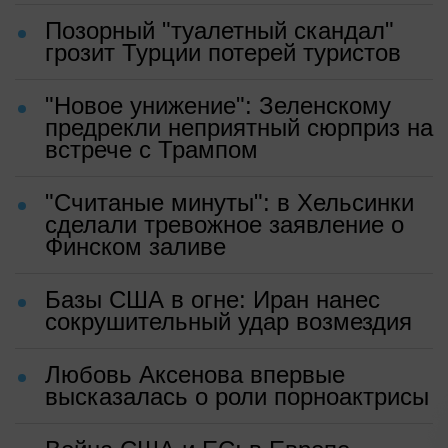
Позорный "туалетный скандал"
грозит Турции потерей туристов
"Новое унижение": Зеленскому
предрекли неприятный сюрприз на
встрече с Трампом
"Считаные минуты": в Хельсинки
сделали тревожное заявление о
Финском заливе
Базы США в огне: Иран нанес
сокрушительный удар возмездия
Любовь Аксенова впервые
высказалась о роли порноактрисы