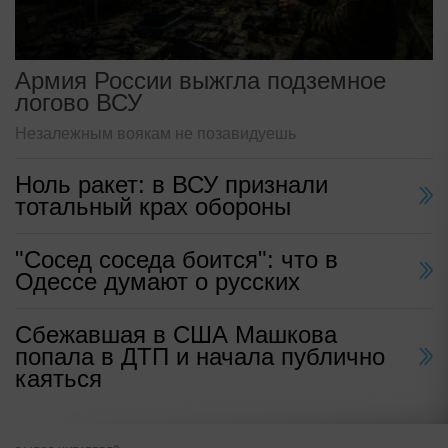
Армия России выжгла подземное
логово ВСУ
Незалежным воякам не позавидуешь
Ноль ракет: в ВСУ признали
тотальный крах обороны
"Сосед соседа боится": что в
Одессе думают о русских
Сбежавшая в США Машкова
попала в ДТП и начала публично
каяться