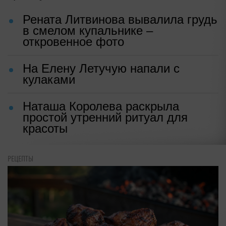
Рената Литвинова вывалила грудь
в смелом купальнике –
откровенное фото
На Елену Летучую напали с
кулаками
Наташа Королева раскрыла
простой утренний ритуал для
красоты
РЕЦЕПТЫ