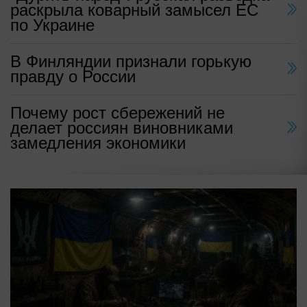
раскрыла коварный замысел ЕС
по Украине
В Финляндии признали горькую
правду о России
Почему рост сбережений не
делает россиян виновниками
замедления экономики