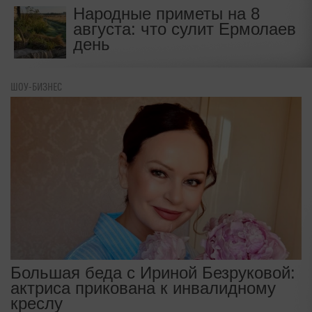
Народные приметы на 8
августа: что сулит Ермолаев
день
ШОУ-БИЗНЕС
Большая беда с Ириной Безруковой:
актриса прикована к инвалидному
креслу