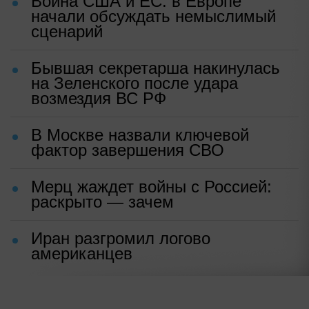
Война США и ЕС: в Европе
начали обсуждать немыслимый
сценарий
Бывшая секретарша накинулась
на Зеленского после удара
возмездия ВС РФ
В Москве назвали ключевой
фактор завершения СВО
Мерц жаждет войны с Россией:
раскрыто — зачем
Иран разгромил логово
американцев