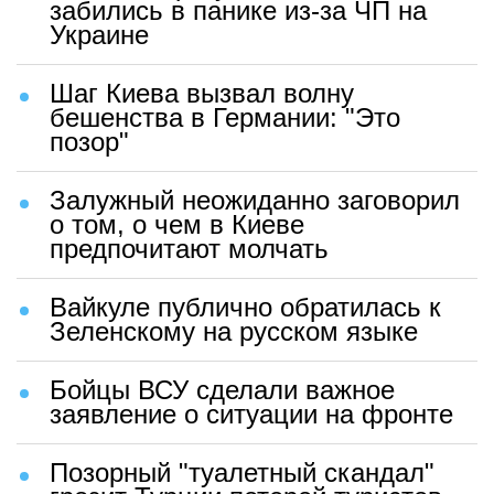
забились в панике из-за ЧП на
Украине
Шаг Киева вызвал волну
бешенства в Германии: "Это
позор"
Залужный неожиданно заговорил
о том, о чем в Киеве
предпочитают молчать
Вайкуле публично обратилась к
Зеленскому на русском языке
Бойцы ВСУ сделали важное
заявление о ситуации на фронте
Позорный "туалетный скандал"