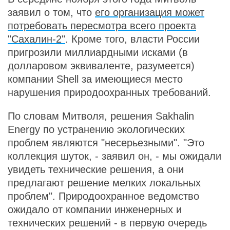
заявил о том, что
его организация может
потребовать пересмотра всего проекта
"Сахалин-2"
. Кроме того, власти России
пригрозили миллиардными исками (в
долларовом эквиваленте, разумеется)
компании Shell за имеющиеся место
нарушения природоохранных требований.
По словам Митволя, решения Sakhalin
Energy по устранению экологических
проблем являются "несерьезными". "Это
коллекция шуток, - заявил он, - мы ожидали
увидеть технические решения, а они
предлагают решение мелких локальных
проблем". Природоохранное ведомство
ожидало от компании инженерных и
технических решений - в первую очередь