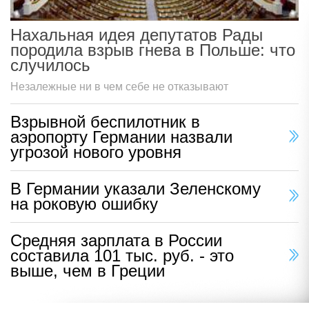
Нахальная идея депутатов Рады
породила взрыв гнева в Польше: что
случилось
Незалежные ни в чем себе не отказывают
Взрывной беспилотник в
аэропорту Германии назвали
угрозой нового уровня
В Германии указали Зеленскому
на роковую ошибку
Средняя зарплата в России
составила 101 тыс. руб. - это
выше, чем в Греции