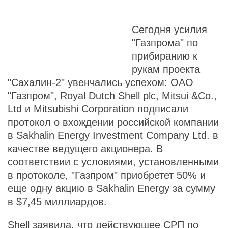
Сегодня усилия
"Газпрома" по
прибиранию к
рукам проекта
"Сахалин-2" увенчались успехом: ОАО
"Газпром", Royal Dutch Shell plc, Mitsui &Co.,
Ltd и Mitsubishi Corporation подписали
протокол о вхождении российской компании
в Sakhalin Energy Investment Company Ltd. в
качестве ведущего акционера. В
соответствии с условиями, установленными
в протоколе, "Газпром" приобретет 50% и
еще одну акцию в Sakhalin Energy за сумму
в $7,45 миллиардов.
Shell заявила, что действующее СРП по