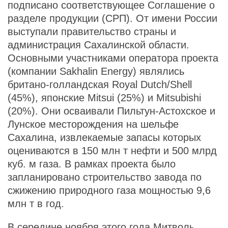
подписано соответствующее Соглашение о
разделе продукции (СРП). От имени России
выступали правительство страны и
администрация Сахалинской области.
Основными участниками оператора проекта
(компании Sakhalin Energy) являлись
британо-голландская Royal Dutch/Shell
(45%), японские Mitsui (25%) и Mitsubishi
(20%). Они осваивали Пильтун-Астохское и
Лунское месторождения на шельфе
Сахалина, извлекаемые запасы которых
оцениваются в 150 млн т нефти и 500 млрд
куб. м газа. В рамках проекта было
запланировано строительство завода по
сжижению природного газа мощностью 9,6
млн т в год.
В середине ноября этого года Митволь