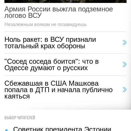
Армия России выжгла подземное
логово ВСУ
Незалежным воякам не позавидуешь
Ноль ракет: в ВСУ признали
тотальный крах обороны
"Сосед соседа боится": что в
Одессе думают о русских
Сбежавшая в США Машкова
попала в ДТП и начала публично
каяться
ВЫБОР ЧИТАТЕЛЕЙ
Советник президента Эстонии