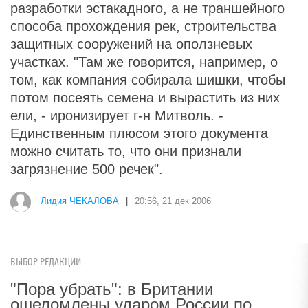
разработки эстакадного, а не траншейного
способа прохождения рек, строительства
защитных сооружений на оползневых
участках. "Там же говорится, например, о
том, как компания собирала шишки, чтобы
потом посеять семена и вырастить из них
ели, - иронизирует г-н Митволь. -
Единственным плюсом этого документа
можно считать то, что они признали
загрязнение 500 речек".
Лидия ЧЕКАЛОВА
|
20:56, 21 дек 2006
ВЫБОР РЕДАКЦИИ
"Пора убрать": в Британии
ошеломлены ударом России по