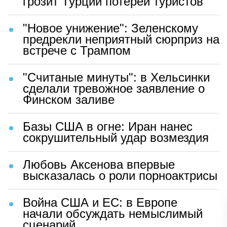
грозит Турции потерей туристов
"Новое унижение": Зеленскому
предрекли неприятный сюрприз на
встрече с Трампом
"Считаные минуты": в Хельсинки
сделали тревожное заявление о
Финском заливе
Базы США в огне: Иран нанес
сокрушительный удар возмездия
Любовь Аксенова впервые
высказалась о роли порноактрисы
Война США и ЕС: в Европе
начали обсуждать немыслимый
сценарий