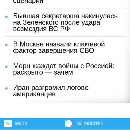
сценарий
Бывшая секретарша накинулась
на Зеленского после удара
возмездия ВС РФ
В Москве назвали ключевой
фактор завершения СВО
Мерц жаждет войны с Россией:
раскрыто — зачем
Иран разгромил логово
американцев
НАВЕРХ
ПОЛНАЯ ВЕРСИЯ