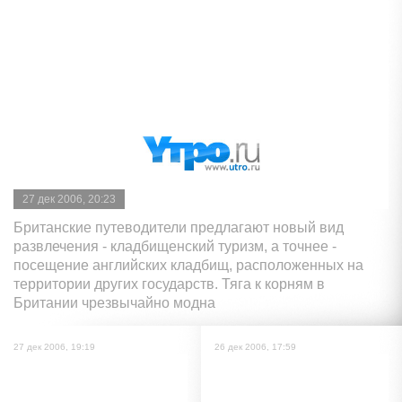
27 дек 2006, 20:23
Британские путеводители предлагают новый вид
развлечения - кладбищенский туризм, а точнее -
посещение английских кладбищ, расположенных на
территории других государств. Тяга к корням в
Британии чрезвычайно модна
27 дек 2006, 19:19
26 дек 2006, 17:59