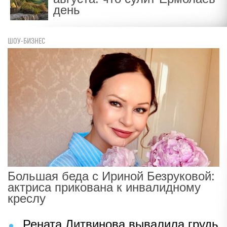
день
ШОУ-БИЗНЕС
Большая беда с Ириной Безруковой:
актриса прикована к инвалидному
креслу
Рената Литвинова вывалила грудь