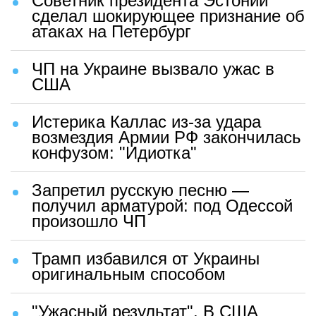
Советник президента Эстонии
сделал шокирующее признание об
атаках на Петербург
ЧП на Украине вызвало ужас в
США
Истерика Каллас из-за удара
возмездия Армии РФ закончилась
конфузом: "Идиотка"
Запретил русскую песню —
получил арматурой: под Одессой
произошло ЧП
Трамп избавился от Украины
оригинальным способом
"Ужасный результат". В США