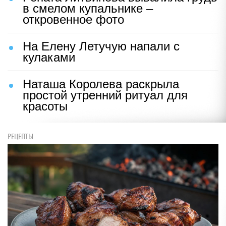
в смелом купальнике –
откровенное фото
На Елену Летучую напали с
кулаками
Наташа Королева раскрыла
простой утренний ритуал для
красоты
РЕЦЕПТЫ