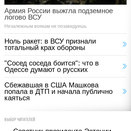
Армия России выжгла подземное
логово ВСУ
Незалежным воякам не позавидуешь
Ноль ракет: в ВСУ признали
тотальный крах обороны
"Сосед соседа боится": что в
Одессе думают о русских
Сбежавшая в США Машкова
попала в ДТП и начала публично
каяться
ВЫБОР ЧИТАТЕЛЕЙ