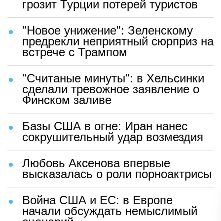
грозит Турции потерей туристов
"Новое унижение": Зеленскому
предрекли неприятный сюрприз на
встрече с Трампом
"Считаные минуты": в Хельсинки
сделали тревожное заявление о
Финском заливе
Базы США в огне: Иран нанес
сокрушительный удар возмездия
Любовь Аксенова впервые
высказалась о роли порноактрисы
Война США и ЕС: в Европе
начали обсуждать немыслимый