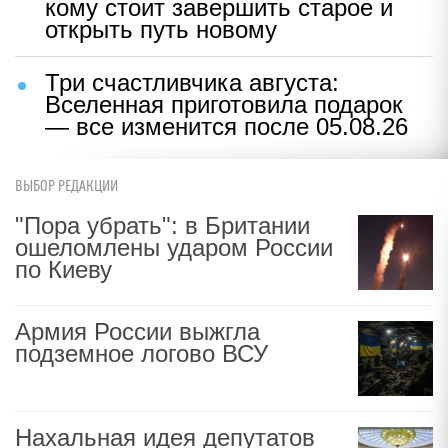
кому стоит завершить старое и
открыть путь новому
Три счастливчика августа:
Вселенная приготовила подарок
— все изменится после 05.08.26
ВЫБОР РЕДАКЦИИ
"Пора убрать": в Британии
ошеломлены ударом России
по Киеву
Армия России выжгла
подземное логово ВСУ
Нахальная идея депутатов